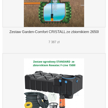
Zestaw Garden-Comfort CRISTALL ze zbiornikiem 2650l
7 387 zł