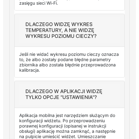
zasięgu sieci Wi-Fi.
DLACZEGO WIDZĘ WYKRES
TEMPERATURY, A NIE WIDZĘ
WYKRESU POZIOMU CIECZY?
Jeśli nie widać wykresu poziomu cieczy oznacza
to, że albo zostały podane błędne parametry
zbiornika albo została błędnie przeprowadzona
kalibracja.
DLACZEGO W APLIKACJI WIDZĘ
TYLKO OPCJE "USTAWIENIA"?
Aplikacja mobilna jest narzędziem służącym do
konfiguracji widżetu. Po przeprowadzeniu
porawnej konfiguracji (opisanej w instrukcji
obsługi) aplikację można zamknąć, a następnie
na pulpicie umieścić widżet. Umieszczanie