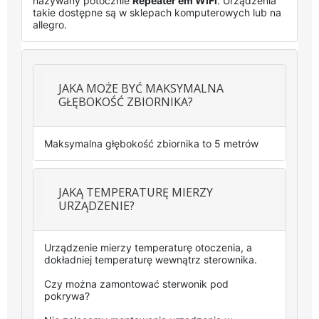
nazywany potocznie
Repeater'em WiFi
. Urządzenia
takie dostępne są w sklepach komputerowych lub na
allegro.
JAKA MOŻE BYĆ MAKSYMALNA
GŁĘBOKOŚĆ ZBIORNIKA?
Maksymalna głębokość zbiornika to 5 metrów
JAKĄ TEMPERATURĘ MIERZY
URZĄDZENIE?
Urządzenie mierzy temperaturę otoczenia, a
dokładniej temperaturę wewnątrz sterownika.
Czy można zamontować sterwonik pod
pokrywa?