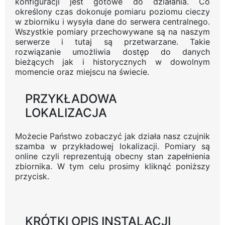
konfiguracji jest gotowe do działania. Co
określony czas dokonuje pomiaru poziomu cieczy
w zbiorniku i wysyła dane do serwera centralnego.
Wszystkie pomiary przechowywane są na naszym
serwerze i tutaj są przetwarzane. Takie
rozwiązanie umożliwia dostęp do danych
bieżących jak i historycznych w dowolnym
momencie oraz miejscu na świecie.
PRZYKŁADOWA
LOKALIZACJA
Możecie Państwo zobaczyć jak działa nasz czujnik
szamba w przykładowej lokalizacji. Pomiary są
online czyli reprezentują obecny stan zapełnienia
zbiornika. W tym celu prosimy kliknąć poniższy
przycisk.
KRÓTKI OPIS INSTALACJI