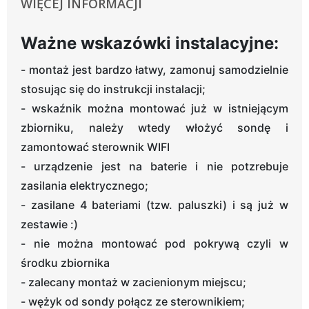
WIĘCEJ INFORMACJI
Ważne wskazówki instalacyjne:
- montaż jest bardzo łatwy, zamonuj samodzielnie
stosując się do instrukcji instalacji;
- wskaźnik można montować już w istniejącym
zbiorniku, należy wtedy włożyć sondę i
zamontować sterownik WIFI
- urządzenie jest na baterie i nie potzrebuje
zasilania elektrycznego;
- zasilane 4 bateriami (tzw. paluszki) i są już w
zestawie :)
- nie można montować pod pokrywą czyli w
środku zbiornika
- zalecany montaż w zacienionym miejscu;
- wężyk od sondy połącz ze sterownikiem;