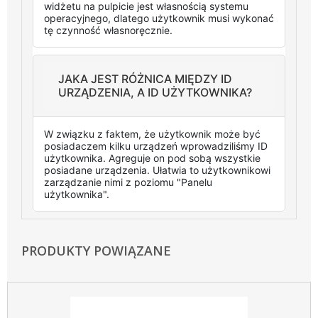
widżetu na pulpicie jest własnością systemu
operacyjnego, dlatego użytkownik musi wykonać
tę czynność własnoręcznie.
JAKA JEST RÓŻNICA MIĘDZY ID
URZĄDZENIA, A ID UŻYTKOWNIKA?
W związku z faktem, że użytkownik może być
posiadaczem kilku urządzeń wprowadziliśmy ID
użytkownika. Agreguje on pod sobą wszystkie
posiadane urządzenia. Ułatwia to użytkownikowi
zarządzanie nimi z poziomu "Panelu
użytkownika".
PRODUKTY POWIĄZANE