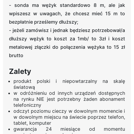
- sonda ma wężyk standardowo 8 m, ale jak
wpiszesz w uwagach, że chcesz mieć 15 m to
bezpłatnie prześlemy dłuższy;
- jeżeli zamówisz i jednak będziesz potrzebował/a
dłuższy wężyk to koszt za 1mb/ to 3zł i koszt
metalowej złączki do połączenia wężyka to 15 zł
brutto
Zalety
produkt polski i niepowtarzalny na skalę
światową
w odróżnieniu od innych urządzeń dostępnych
na rynku NIE jest potrzebny żaden abonament
telefoniczny
odczyt poziomu cieczy w dowolnym momencie i
w dowolnym miejscu na świecie poprzez telefon,
tablet, komputer
gwarancja 24 miesiące od momentu