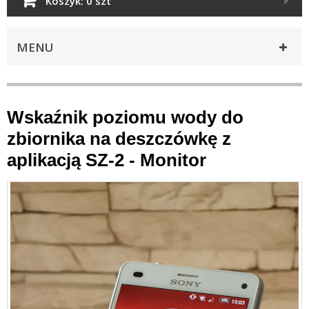
Koszyk:
0 szt
MENU
Wskaźnik poziomu wody do
zbiornika na deszczówkę z
aplikacją SZ-2 - Monitor