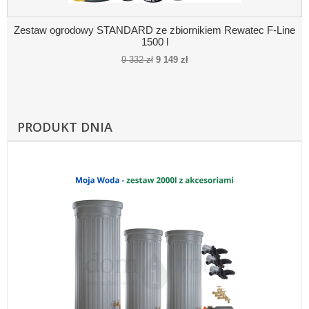
Zestaw ogrodowy STANDARD ze zbiornikiem Rewatec F-Line
1500 l
9 332 zł
9 149 zł
PRODUKT DNIA