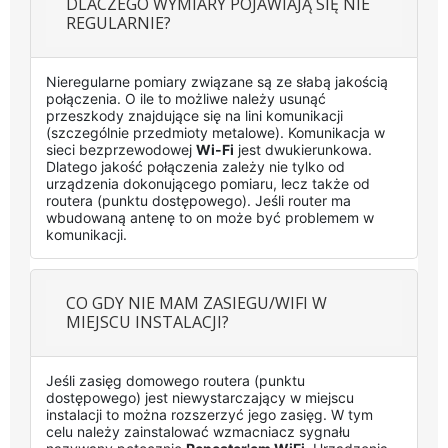
DLACZEGO WYMIARY POJAWIAJĄ SIĘ NIE
REGULARNIE?
Nieregularne pomiary związane są ze słabą jakością
połączenia. O ile to możliwe należy usunąć
przeszkody znajdujące się na lini komunikacji
(szczególnie przedmioty metalowe). Komunikacja w
sieci bezprzewodowej
Wi-Fi
jest dwukierunkowa.
Dlatego jakość połączenia zależy nie tylko od
urządzenia dokonującego pomiaru, lecz także od
routera (punktu dostępowego). Jeśli router ma
wbudowaną antenę to on może być problemem w
komunikacji.
CO GDY NIE MAM ZASIEGU/WIFI W
MIEJSCU INSTALACJI?
Jeśli zasięg domowego routera (punktu
dostępowego) jest niewystarczający w miejscu
instalacji to można rozszerzyć jego zasięg. W tym
celu należy zainstalować wzmacniacz sygnału