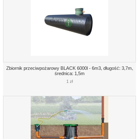
Zbiornik przeciwpożarowy BLACK 6000l - 6m3, długość: 3,7m,
średnica: 1,5m
1 zł