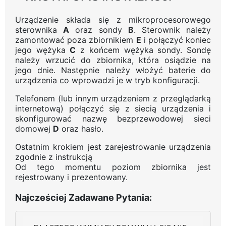
Urządzenie składa się z mikroprocesorowego
sterownika
A
oraz sondy
B
. Sterownik należy
zamontować poza zbiornikiem
E
i połączyć koniec
jego wężyka
C
z końcem wężyka sondy. Sondę
należy wrzucić do zbiornika, która osiądzie na
jego dnie. Następnie należy włożyć baterie do
urządzenia co wprowadzi je w tryb konfiguracji.
Telefonem (lub innym urządzeniem z przeglądarką
internetową) połączyć się z siecią urządzenia i
skonfigurować nazwę bezprzewodowej sieci
domowej
D
oraz hasło.
Ostatnim krokiem jest zarejestrowanie urządzenia
zgodnie z instrukcją
Od tego momentu poziom zbiornika jest
rejestrowany i prezentowany.
Najcześciej Zadawane Pytania: