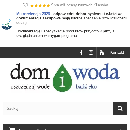
5,0
Sprawdź oceny naszych Klientów
Mikroretencja 2026
-
odpowiedni dobór systemu i właściwa
dokumentacja zakupowa
mają istotne znaczenie przy rozliczeniu
dotacji.
Dokumentację i specyfikację produktów przygotowujemy z
uwzględnieniem wamygań programu.
Kontakt