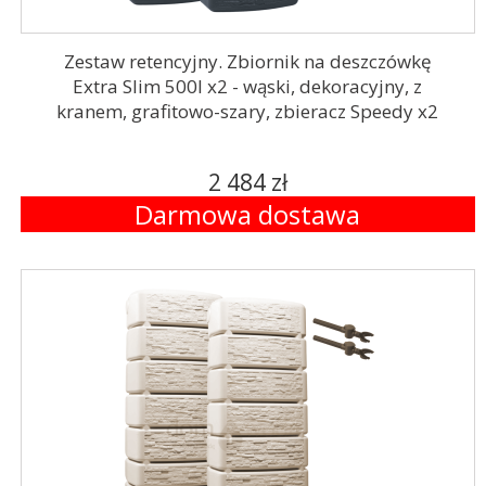
Zestaw retencyjny. Zbiornik na deszczówkę
Extra Slim 500l x2 - wąski, dekoracyjny, z
kranem, grafitowo-szary, zbieracz Speedy x2
2 484 zł
Darmowa dostawa