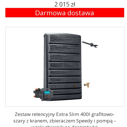
2 015 zł
Darmowa dostawa
Zestaw retencyjny Extra Slim 400l grafitowo-
szary z kranem, zbieraczem Speedy i pompą –