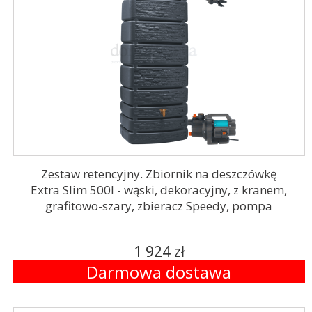
Zestaw retencyjny. Zbiornik na deszczówkę
Extra Slim 500l - wąski, dekoracyjny, z kranem,
grafitowo-szary, zbieracz Speedy, pompa
1 924 zł
Darmowa dostawa