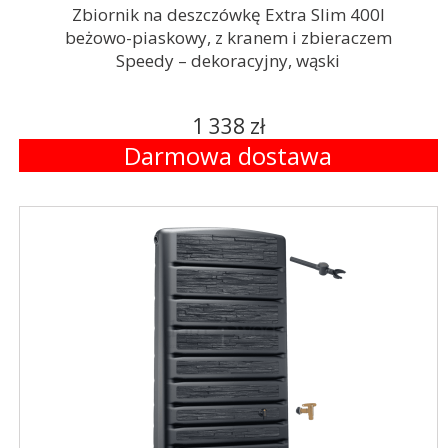
Zbiornik na deszczówkę Extra Slim 400l
beżowo-piaskowy, z kranem i zbieraczem
Speedy – dekoracyjny, wąski
1 338 zł
Darmowa dostawa