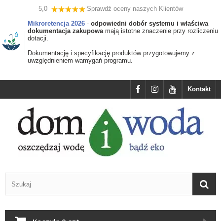
5,0
Sprawdź oceny naszych Klientów
Mikroretencja 2026
-
odpowiedni dobór systemu i właściwa
dokumentacja zakupowa
mają istotne znaczenie przy rozliczeniu
dotacji.
Dokumentację i specyfikację produktów przygotowujemy z
uwzględnieniem wamygań programu.
Kontakt