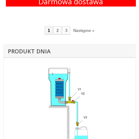
Darmowa dostawa
1
2
3
Następne »
PRODUKT DNIA