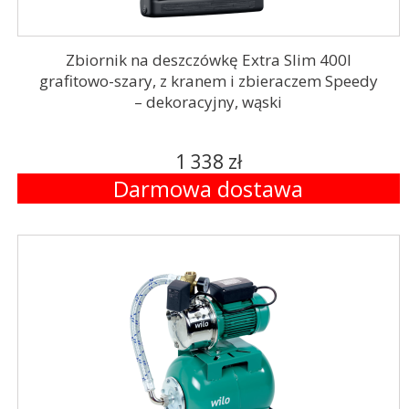
Zbiornik na deszczówkę Extra Slim 400l
grafitowo-szary, z kranem i zbieraczem Speedy
– dekoracyjny, wąski
1 338 zł
Darmowa dostawa