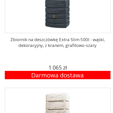
Zbiornik na deszczówkę Extra Slim 500l - wąski,
dekoracyjny, z kranem, grafitowo-szary
1 065 zł
Darmowa dostawa