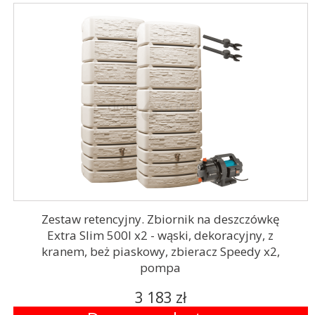
Zestaw retencyjny. Zbiornik na deszczówkę
Extra Slim 500l x2 - wąski, dekoracyjny, z
kranem, beż piaskowy, zbieracz Speedy x2,
pompa
3 183 zł