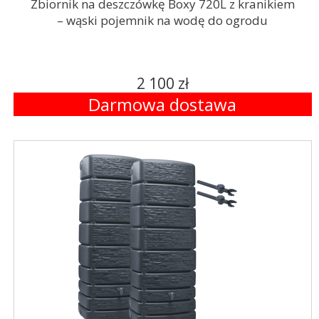
Zbiornik na deszczówkę Boxy 720L z kranikiem
– wąski pojemnik na wodę do ogrodu
2 100 zł
Darmowa dostawa