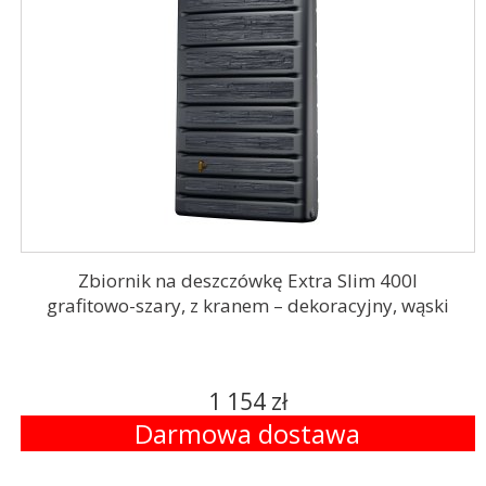
Zbiornik na deszczówkę Extra Slim 400l
grafitowo-szary, z kranem – dekoracyjny, wąski
1 154 zł
Darmowa dostawa