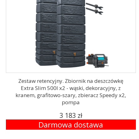
Zestaw retencyjny. Zbiornik na deszczówkę
Extra Slim 500l x2 - wąski, dekoracyjny, z
kranem, grafitowo-szary, zbieracz Speedy x2,
pompa
3 183 zł
Darmowa dostawa