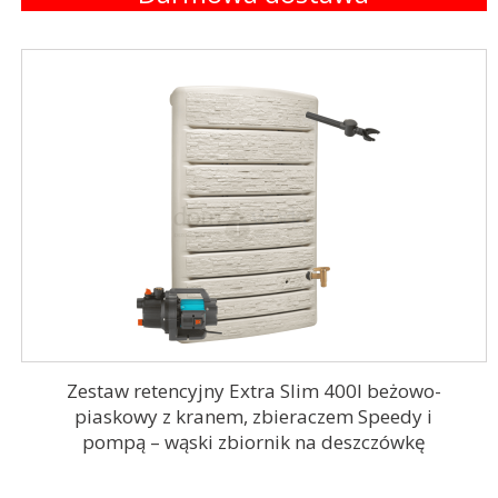
Zestaw retencyjny Extra Slim 400l beżowo-
piaskowy z kranem, zbieraczem Speedy i
pompą – wąski zbiornik na deszczówkę