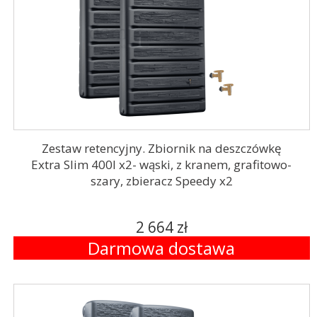
Zestaw retencyjny. Zbiornik na deszczówkę
Extra Slim 400l x2- wąski, z kranem, grafitowo-
szary, zbieracz Speedy x2
2 664 zł
Darmowa dostawa