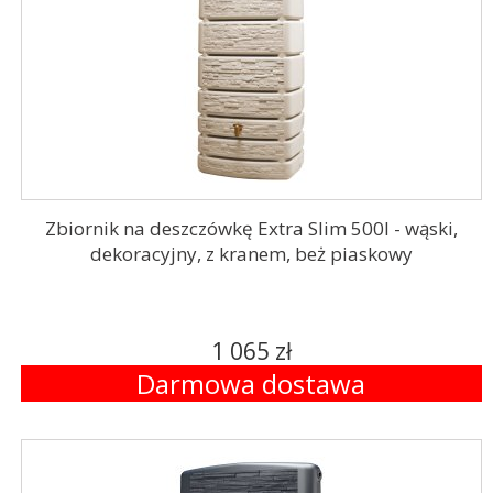
Zbiornik na deszczówkę Extra Slim 500l - wąski,
dekoracyjny, z kranem, beż piaskowy
1 065 zł
Darmowa dostawa