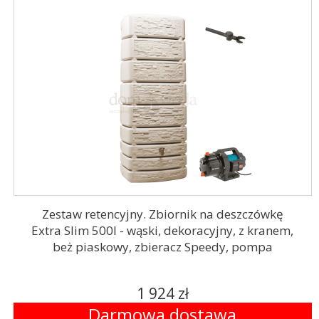
Zestaw retencyjny. Zbiornik na deszczówkę
Extra Slim 500l - wąski, dekoracyjny, z kranem,
beż piaskowy, zbieracz Speedy, pompa
1 924 zł
Darmowa dostawa