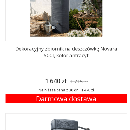
Dekoracyjny zbiornik na deszczówkę Novara
500l, kolor antracyt
1 640 zł
1 715 zł
Najniższa cena z 30 dni: 1 470 zł
Darmowa dostawa