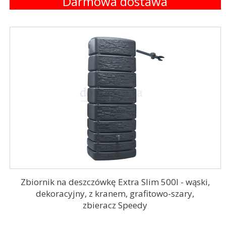
Darmowa dostawa
Zbiornik na deszczówkę Extra Slim 500l - wąski,
dekoracyjny, z kranem, grafitowo-szary,
zbieracz Speedy