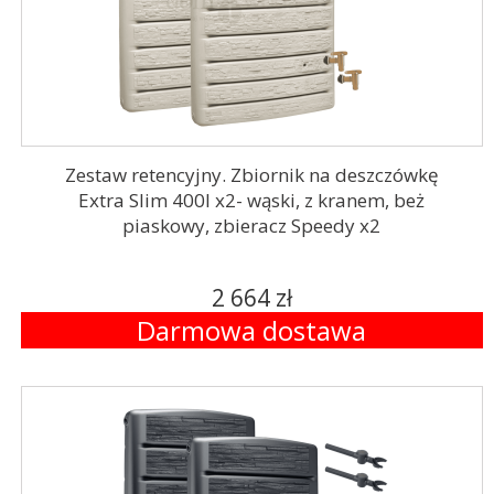
Zestaw retencyjny. Zbiornik na deszczówkę
Extra Slim 400l x2- wąski, z kranem, beż
piaskowy, zbieracz Speedy x2
2 664 zł
Darmowa dostawa