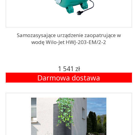
Samozasysające urządzenie zaopatrujące w
wodę Wilo-Jet HWJ-203-EM/2-2
1 541 zł
Darmowa dostawa