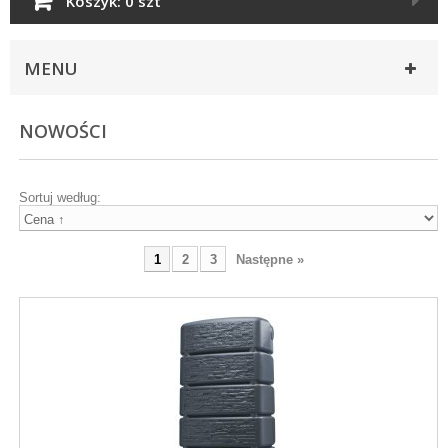
Koszyk:
0 szt
MENU
NOWOŚCI
Sortuj według:
1
2
3
Następne »