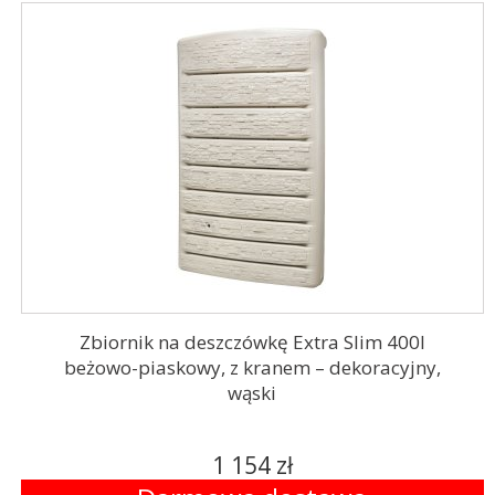
Zbiornik na deszczówkę Extra Slim 400l
beżowo-piaskowy, z kranem – dekoracyjny,
wąski
1 154 zł