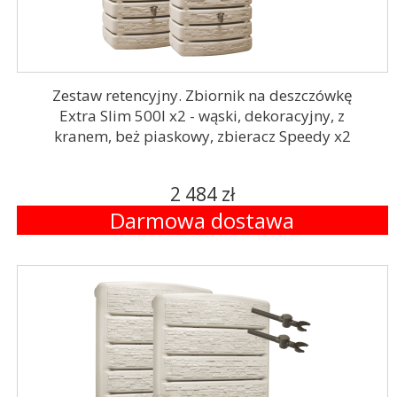
Zestaw retencyjny. Zbiornik na deszczówkę
Extra Slim 500l x2 - wąski, dekoracyjny, z
kranem, beż piaskowy, zbieracz Speedy x2
2 484 zł
Darmowa dostawa