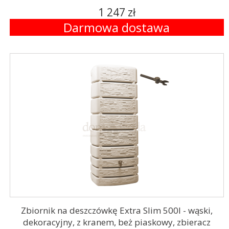
1 247 zł
Darmowa dostawa
Zbiornik na deszczówkę Extra Slim 500l - wąski,
dekoracyjny, z kranem, beż piaskowy, zbieracz