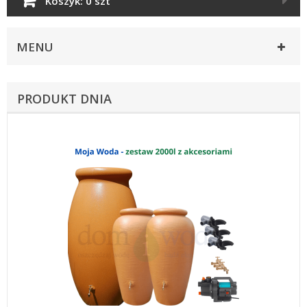
Koszyk:
0 szt
MENU
PRODUKT DNIA