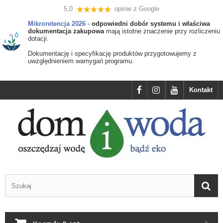
5,0
opinie z Google
Mikroretencja 2026
-
odpowiedni dobór systemu i właściwa
dokumentacja zakupowa
mają istotne znaczenie przy rozliczeniu
dotacji.
Dokumentację i specyfikację produktów przygotowujemy z
uwzględnieniem wamygań programu.
Kontakt