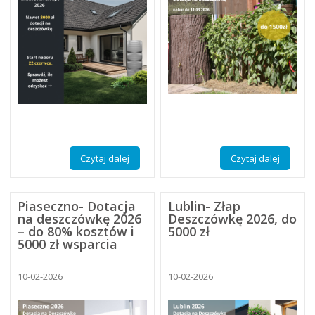
Czytaj dalej
Czytaj dalej
Piaseczno- Dotacja
Lublin- Złap
na deszczówkę 2026
Deszczówkę 2026, do
– do 80% kosztów i
5000 zł
5000 zł wsparcia
10-02-2026
10-02-2026