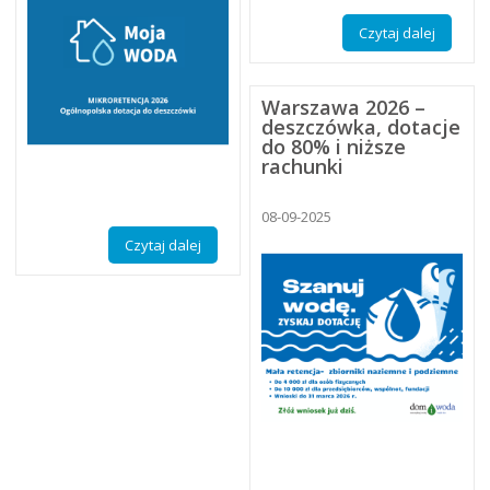
Czytaj dalej
Warszawa 2026 –
deszczówka, dotacje
do 80% i niższe
rachunki
08-09-2025
Czytaj dalej