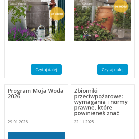
Czytaj dalej
Czytaj dalej
Program Moja Woda
Zbiorniki
2026
przeciwpożarowe:
wymagania i normy
prawne, które
powinieneś znać
29-01-2026
22-11-2025