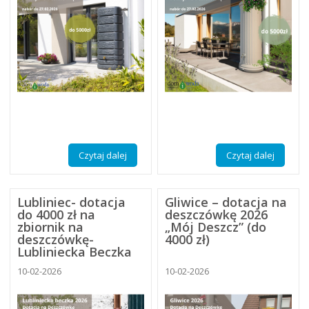
Czytaj dalej
Czytaj dalej
Lubliniec- dotacja
Gliwice – dotacja na
do 4000 zł na
deszczówkę 2026
zbiornik na
„Mój Deszcz” (do
deszczówkę-
4000 zł)
Lubliniecka Beczka
2026
10-02-2026
10-02-2026