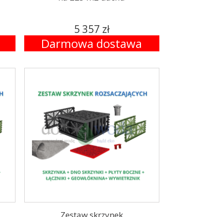
5 357 zł
Darmowa dostawa
Zestaw skrzynek