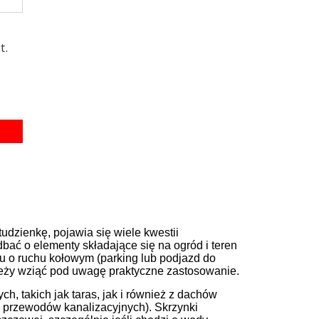
t.
dzienkę, pojawia się wiele kwestii
ać o elementy składające się na ogród i teren
u o ruchu kołowym (parking lub podjazd do
ależy wziąć pod uwagę praktyczne zastosowanie.
h, takich jak taras, jak i również z dachów
przewodów kanalizacyjnych). Skrzynki