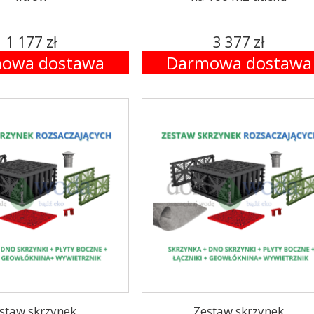
1 177 zł
3 377 zł
owa dostawa
Darmowa dostawa
staw skrzynek
Zestaw skrzynek