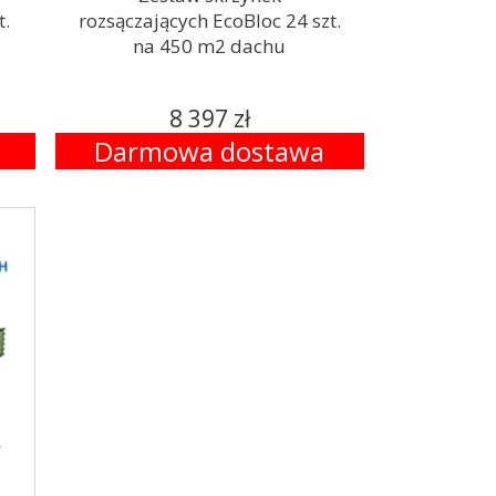
t.
rozsączających EcoBloc 24 szt.
na 450 m2 dachu
8 397 zł
Darmowa dostawa