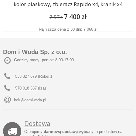
kolor piaskowy, zbieracz Rapido x4, kranik x4
7 400 zł
7 574
Najniższa cena z 30 dni: 7 060 zł
Dom i Woda Sp. z o.o.
Godziny pracy: pon-pt: 8.00-17.00
533 327 679 (Robert)
570 018 537 (Iza)
bok@domiwoda.pl
Dostawa
Oferujemy
darmową dostawę
wybranych produktów na