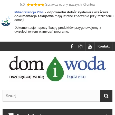
5,0
Sprawdź oceny naszych Klientów
Mikroretencja 2026
-
odpowiedni dobór systemu i właściwa
dokumentacja zakupowa
mają istotne znaczenie przy rozliczeniu
dotacji.
Dokumentację i specyfikację produktów przygotowujemy z
uwzględnieniem wamygań programu.
Kontakt