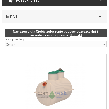
Koszyk:
0 szt
MENU
Napiszemy dla Ciebie zgłoszenie budowy oczyszczalni i
zezwolenie wodnoprawne.
Kontakt
Sortuj według: