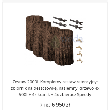
Zestaw 2000l. Kompletny zestaw retencyjny:
zbiornik na deszczówkę, naziemny, drzewo 4x
500l + 4x kranik + 4x zbieracz Speedy
6 950 zł
7 183