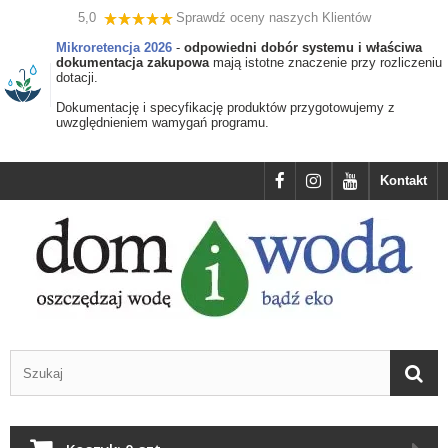
5,0
Sprawdź oceny naszych Klientów
Mikroretencja 2026
-
odpowiedni dobór systemu i właściwa
dokumentacja zakupowa
mają istotne znaczenie przy rozliczeniu
dotacji.
Dokumentację i specyfikację produktów przygotowujemy z
uwzględnieniem wamygań programu.
Kontakt