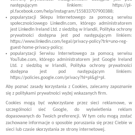
następującym linkiem: https://pl-
pl.facebook.com/help/instagram/155833707900388;
popularyzacji Sklepu Internetowego za pomocą serwisu
społecznościowego LinkedIn.com, którego administratorem
jest LinkedIn Ireland Ltd. z siedzibą w Irlandii, Polityka ochrony
prywatności dostępna jest pod następującym linkiem:
https://www.linkedin.com/legal/privacy-policy?trk=uno-reg-
guest-home-privacy-policy;
popularyzacji Serwisu Internetowego za pomocą serwisu
YouTube.com, którego administratorem jest Google Ireland
Ltd. z siedzibą w Irlandii, Polityka ochrony prywatności
dostępna jest pod następującym linkiem:
https://policies.google.com/privacy?hl=pl&gl=pl.
Aby poznać zasady korzystania z Cookies, zalecamy zapoznanie
się z politykami prywatności wyżej wskazanych firm.
Cookies mogą być wykorzystane przez sieci reklamowe, w
szczególności sieć Google, do wyświetlenia reklam
dopasowanych do Twoich preferencji. W tym celu mogą zostać
zachowane informacje o sposobie poruszania się przez Ciebie w
sieci lub czasie skorzystania ze strony internetowej.