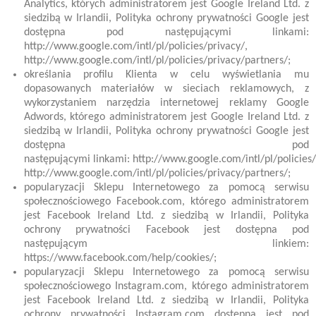
Analytics, których administratorem jest Google Ireland Ltd. z
siedzibą w Irlandii, Polityka ochrony prywatności Google jest
dostępna pod następującymi linkami:
http://www.google.com/intl/pl/policies/privacy/,
http://www.google.com/intl/pl/policies/privacy/partners/;
określania profilu Klienta w celu wyświetlania mu
dopasowanych materiałów w sieciach reklamowych, z
wykorzystaniem narzędzia internetowej reklamy Google
Adwords, którego administratorem jest Google Ireland Ltd. z
siedzibą w Irlandii, Polityka ochrony prywatności Google jest
dostępna pod
następującymi linkami: http://www.google.com/intl/pl/policies/
http://www.google.com/intl/pl/policies/privacy/partners/;
popularyzacji Sklepu Internetowego za pomocą serwisu
społecznościowego Facebook.com, którego administratorem
jest Facebook Ireland Ltd. z siedzibą w Irlandii, Polityka
ochrony prywatności Facebook jest dostępna pod
następującym linkiem:
https://www.facebook.com/help/cookies/;
popularyzacji Sklepu Internetowego za pomocą serwisu
społecznościowego Instagram.com, którego administratorem
jest Facebook Ireland Ltd. z siedzibą w Irlandii, Polityka
ochrony prywatności Instagram.com dostępna jest pod