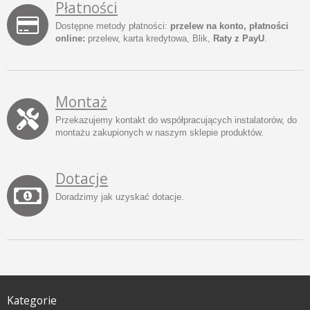
Płatności
Dostępne metody płatności:
przelew na konto, płatności
online:
przelew, karta kredytowa, Blik,
Raty z PayU
.
Montaż
Przekazujemy kontakt do współpracujących instalatorów, do
montażu zakupionych w naszym sklepie produktów.
Dotacje
Doradzimy jak uzyskać dotacje.
Kategorie