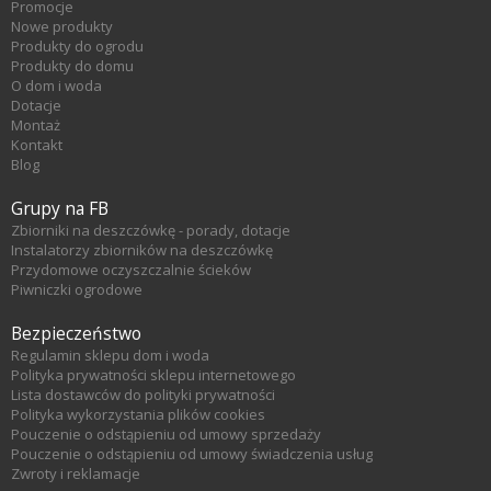
Promocje
Nowe produkty
Produkty do ogrodu
Produkty do domu
O dom i woda
Dotacje
Montaż
Kontakt
Blog
Grupy na FB
Zbiorniki na deszczówkę - porady, dotacje
Instalatorzy zbiorników na deszczówkę
Przydomowe oczyszczalnie ścieków
Piwniczki ogrodowe
Bezpieczeństwo
Regulamin sklepu dom i woda
Polityka prywatności sklepu internetowego
Lista dostawców do polityki prywatności
Polityka wykorzystania plików cookies
Pouczenie o odstąpieniu od umowy sprzedaży
Pouczenie o odstąpieniu od umowy świadczenia usług
Zwroty i reklamacje