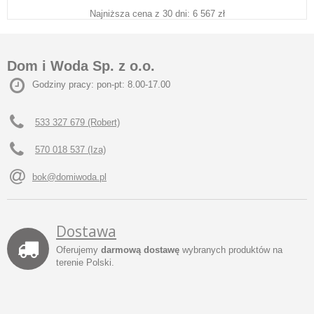
Najniższa cena z 30 dni: 6 567 zł
Dom i Woda Sp. z o.o.
Godziny pracy: pon-pt: 8.00-17.00
533 327 679 (Robert)
570 018 537 (Iza)
bok@domiwoda.pl
Dostawa
Oferujemy
darmową dostawę
wybranych produktów na
terenie Polski.