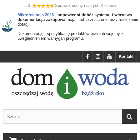
5,0
Sprawdź oceny naszych Klientów
Mikroretencja 2026
-
odpowiedni dobór systemu i właściwa
dokumentacja zakupowa
mają istotne znaczenie przy rozliczeniu
dotacji.
Dokumentację i specyfikację produktów przygotowujemy z
uwzględnieniem wamygań programu.
Kontakt