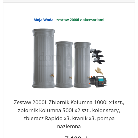
Zestaw 2000l. Zbiornik Kolumna 1000l x1szt.,
zbiornik Kolumna 500l x2 szt., kolor szary,
zbieracz Rapido x3, kranik x3, pompa
naziemna