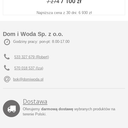
7 100 zł
7 274
Najniższa cena z 30 dni: 6 930 zł
Dom i Woda Sp. z o.o.
Godziny pracy: pon-pt: 8.00-17.00
533 327 679 (Robert)
570 018 537 (Iza)
bok@domiwoda.pl
Dostawa
Oferujemy
darmową dostawę
wybranych produktów na
terenie Polski.