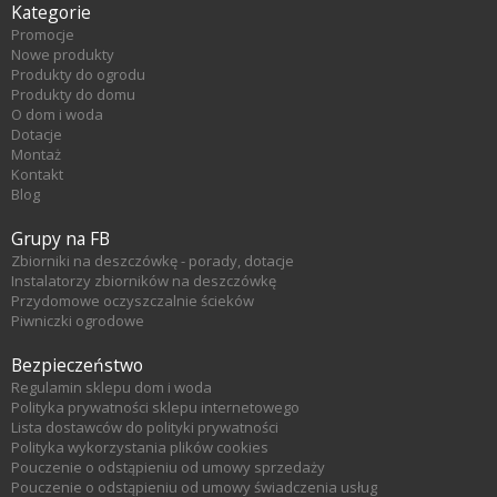
Kategorie
Promocje
Nowe produkty
Produkty do ogrodu
Produkty do domu
O dom i woda
Dotacje
Montaż
Kontakt
Blog
Grupy na FB
Zbiorniki na deszczówkę - porady, dotacje
Instalatorzy zbiorników na deszczówkę
Przydomowe oczyszczalnie ścieków
Piwniczki ogrodowe
Bezpieczeństwo
Regulamin sklepu dom i woda
Polityka prywatności sklepu internetowego
Lista dostawców do polityki prywatności
Polityka wykorzystania plików cookies
Pouczenie o odstąpieniu od umowy sprzedaży
Pouczenie o odstąpieniu od umowy świadczenia usług