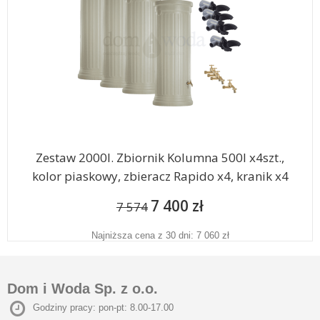
Zestaw 2000l. Zbiornik Kolumna 500l x4szt.,
kolor piaskowy, zbieracz Rapido x4, kranik x4
7 400 zł
7 574
Najniższa cena z 30 dni: 7 060 zł
Dom i Woda Sp. z o.o.
Godziny pracy: pon-pt: 8.00-17.00