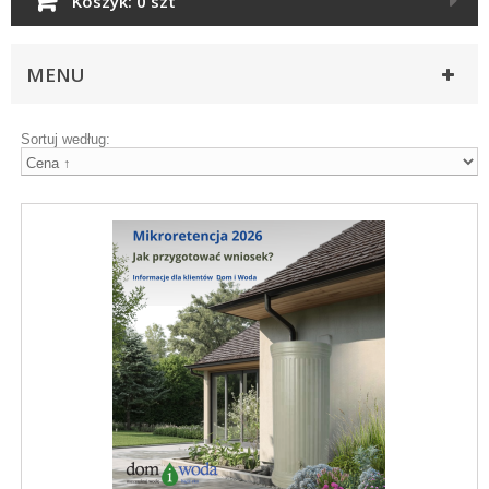
Koszyk:
0 szt
MENU
Sortuj według: