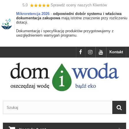
5,0
Sprawdź oceny naszych Klientów
Mikroretencja 2026
-
odpowiedni dobór systemu i właściwa
dokumentacja zakupowa
mają istotne znaczenie przy rozliczeniu
dotacji.
Dokumentację i specyfikację produktów przygotowujemy z
uwzględnieniem wamygań programu.
Kontakt