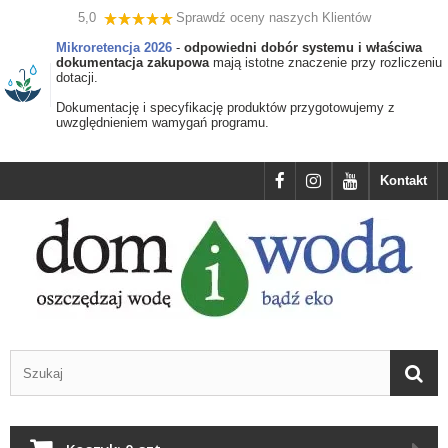
5,0
Sprawdź oceny naszych Klientów
Mikroretencja 2026
-
odpowiedni dobór systemu i właściwa
dokumentacja zakupowa
mają istotne znaczenie przy rozliczeniu
dotacji.
Dokumentację i specyfikację produktów przygotowujemy z
uwzględnieniem wamygań programu.
Kontakt