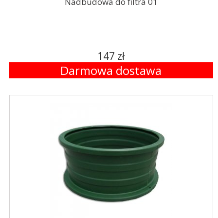
Nadbudowa do filtra 01
147 zł
Darmowa dostawa