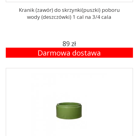
Kranik (zawór) do skrzynki(puszki) poboru
wody (deszczówki) 1 cal na 3/4 cala
89 zł
Darmowa dostawa