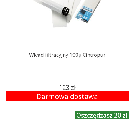
Wkład filtracyjny 100μ Cintropur
123 zł
Darmowa dostawa
Oszczędzasz 20 zł