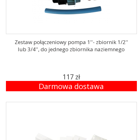
Zestaw połączeniowy pompa 1''- zbiornik 1/2''
lub 3/4'', do jednego zbiornika naziemnego
117 zł
Darmowa dostawa