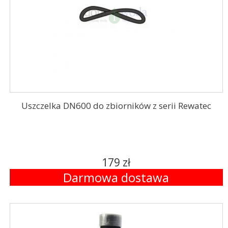
Uszczelka DN600 do zbiorników z serii Rewatec
179 zł
Darmowa dostawa