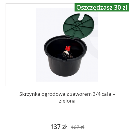
Oszczędzasz 30 zł
Skrzynka ogrodowa z zaworem 3/4 cala –
zielona
137 zł
167 zł