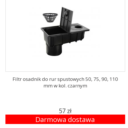
Filtr osadnik do rur spustowych 50, 75, 90, 110
mm w kol. czarnym
57 zł
Darmowa dostawa