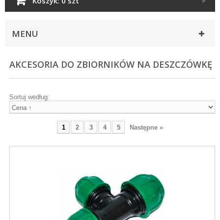
Koszyk:
0 szt
MENU
AKCESORIA DO ZBIORNIKÓW NA DESZCZÓWKĘ
Sortuj według:
1
2
3
4
5
Następne »