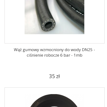
Wąż gumowy wzmocniony do wody DN25 -
ciśnienie robocze 6 bar - 1mb
35 zł