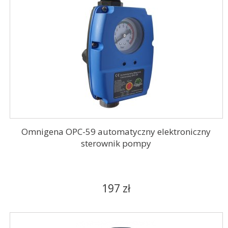
Omnigena OPC-59 automatyczny elektroniczny
sterownik pompy
197 zł