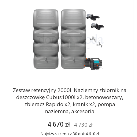
Zestaw retencyjny 2000l. Naziemny zbiornik na
deszczówkę Cubus1000l x2, betonowoszary,
zbieracz Rapido x2, kranik x2, pompa
naziemna, akcesoria
4 670 zł
4 730 zł
Najniższa cena z 30 dni: 4 610 zł