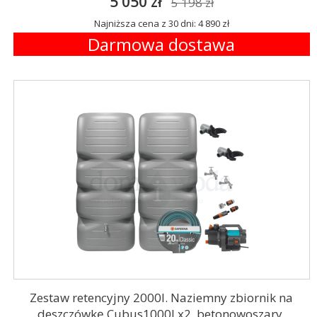
5 050 zł
5 198 zł
Najniższa cena z 30 dni: 4 890 zł
Darmowa dostawa
Zestaw retencyjny 2000l. Naziemny zbiornik na
deszczówkę Cubus1000l x2, betonowoszary,