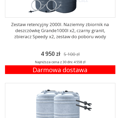
Zestaw retencyjny 2000l. Naziemny zbiornik na
deszczówkę Grande1000l x2, czarny granit,
zbieracz Speedy x2, zestaw do poboru wody
4 950 zł
5 100 zł
Najniższa cena z 30 dni: 4 558 zł
Darmowa dostawa