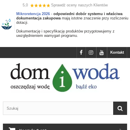
5,0
Sprawdź oceny naszych Klientów
Mikroretencja 2026
-
odpowiedni dobór systemu i właściwa
dokumentacja zakupowa
mają istotne znaczenie przy rozliczeniu
dotacji.
Dokumentację i specyfikację produktów przygotowujemy z
uwzględnieniem wamygań programu.
Kontakt