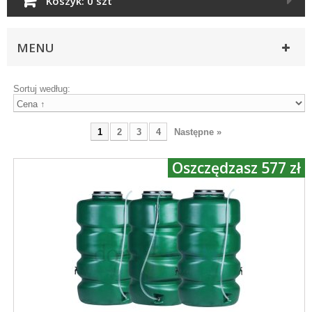
Koszyk:
0 szt
MENU
Sortuj według:
1
2
3
4
Następne »
Oszczędzasz 577 zł