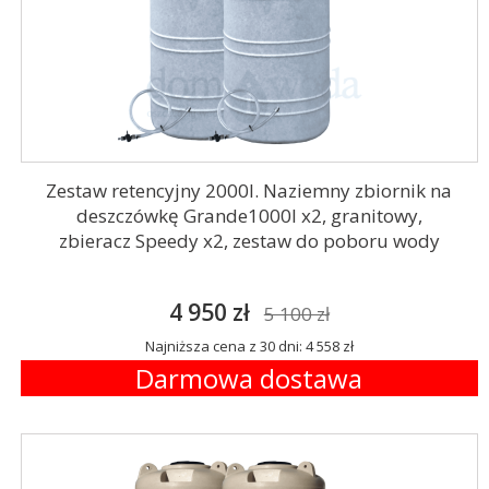
Zestaw retencyjny 2000l. Naziemny zbiornik na
deszczówkę Grande1000l x2, granitowy,
zbieracz Speedy x2, zestaw do poboru wody
4 950 zł
5 100 zł
Najniższa cena z 30 dni: 4 558 zł
Darmowa dostawa