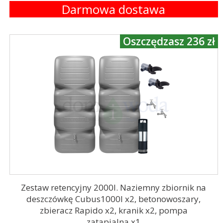
Darmowa dostawa
Oszczędzasz 236 zł
Zestaw retencyjny 2000l. Naziemny zbiornik na
deszczówkę Cubus1000l x2, betonowoszary,
zbieracz Rapido x2, kranik x2, pompa
zatapialna x1