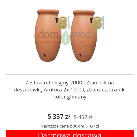
Zestaw retencyjny 2000l. Zbiornik na
deszczówkę Amfora 2x 1000l, zbieracz, kranik,
kolor gliniany
5 337 zł
5 457 zł
Najniższa cena z 30 dni: 5 457 zł
Darmowa dostawa