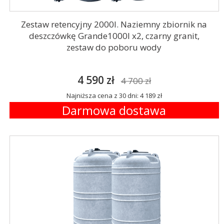
Zestaw retencyjny 2000l. Naziemny zbiornik na
deszczówkę Grande1000l x2, czarny granit,
zestaw do poboru wody
4 590 zł
4 700 zł
Najniższa cena z 30 dni: 4 189 zł
Darmowa dostawa