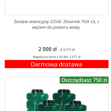
Zestaw retencyjny 2250l. Zbiornik 750l x3, z
wężem do poboru wody.
2 000 zł
2 577 zł
Najniższa cena z 30 dni: 2 577 zł
Darmowa dostawa
Oszczędzasz 750 zł