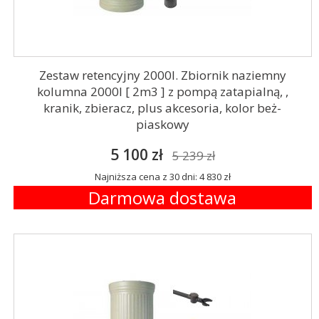
Zestaw retencyjny 2000l. Zbiornik naziemny
kolumna 2000l [ 2m3 ] z pompą zatapialną, ,
kranik, zbieracz, plus akcesoria, kolor beż-
piaskowy
5 100 zł
5 239 zł
Najniższa cena z 30 dni: 4 830 zł
Darmowa dostawa