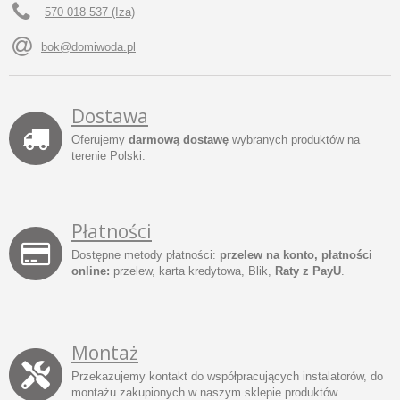
570 018 537 (Iza)
bok@domiwoda.pl
Dostawa
Oferujemy
darmową dostawę
wybranych produktów na
terenie Polski.
Płatności
Dostępne metody płatności:
przelew na konto, płatności
online:
przelew, karta kredytowa, Blik,
Raty z PayU
.
Montaż
Przekazujemy kontakt do współpracujących instalatorów, do
montażu zakupionych w naszym sklepie produktów.