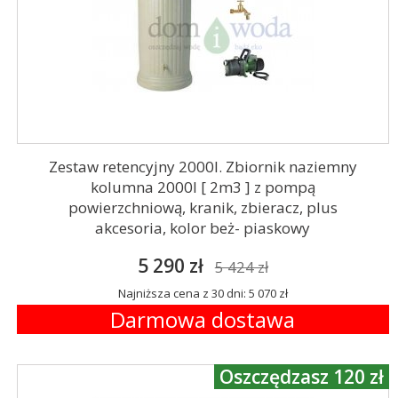
Zestaw retencyjny 2000l. Zbiornik naziemny
kolumna 2000l [ 2m3 ] z pompą
powierzchniową, kranik, zbieracz, plus
akcesoria, kolor beż- piaskowy
5 290 zł
5 424 zł
Najniższa cena z 30 dni: 5 070 zł
Darmowa dostawa
Oszczędzasz 120 zł