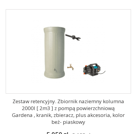
Zestaw retencyjny. Zbiornik naziemny kolumna
2000l [ 2m3 ] z pompą powierzchniową
Gardena , kranik, zbieracz, plus akcesoria, kolor
beż- piaskowy