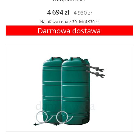
4 694 zł
4 930 zł
Najniższa cena z 30 dni: 4 930 zł
Darmowa dostawa