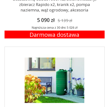
zbieracz Rapido x2, kranik x2, pompa
naziemna, wąż ogrodowy, akcesoria
5 090 zł
5 139 zł
Najniższa cena z 30 dni: 5 026 zł
Darmowa dostawa