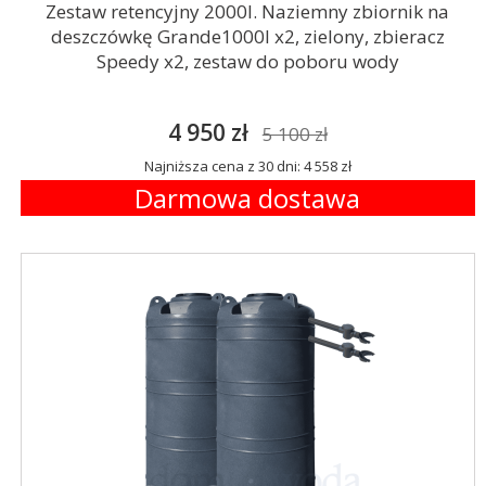
Zestaw retencyjny 2000l. Naziemny zbiornik na
deszczówkę Grande1000l x2, zielony, zbieracz
Speedy x2, zestaw do poboru wody
4 950 zł
5 100 zł
Najniższa cena z 30 dni: 4 558 zł
Darmowa dostawa