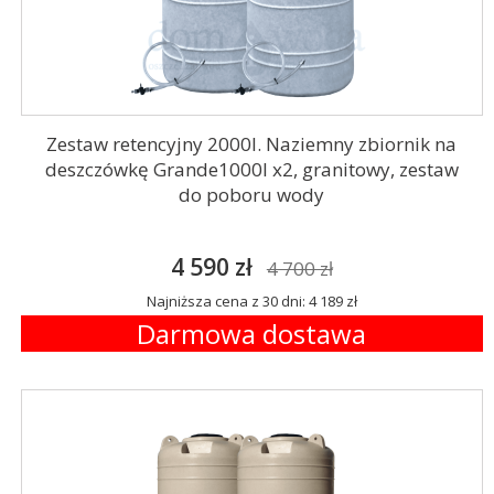
Zestaw retencyjny 2000l. Naziemny zbiornik na
deszczówkę Grande1000l x2, granitowy, zestaw
do poboru wody
4 590 zł
4 700 zł
Najniższa cena z 30 dni: 4 189 zł
Darmowa dostawa