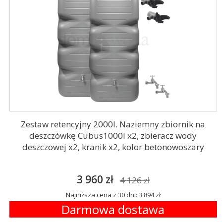
Zestaw retencyjny 2000l. Naziemny zbiornik na
deszczówkę Cubus1000l x2, zbieracz wody
deszczowej x2, kranik x2, kolor betonowoszary
3 960 zł
4 126 zł
Najniższa cena z 30 dni: 3 894 zł
Darmowa dostawa