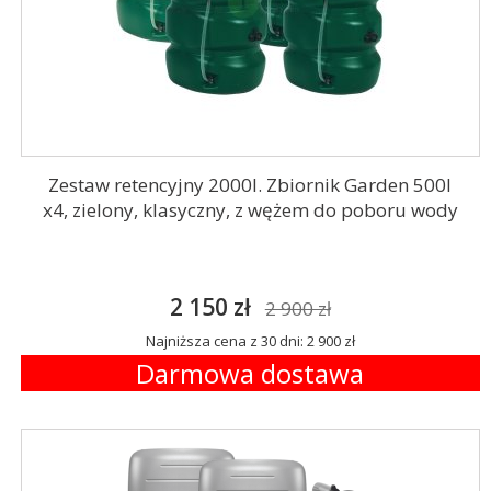
Zestaw retencyjny 2000l. Zbiornik Garden 500l
x4, zielony, klasyczny, z wężem do poboru wody
2 150 zł
2 900 zł
Najniższa cena z 30 dni: 2 900 zł
Darmowa dostawa