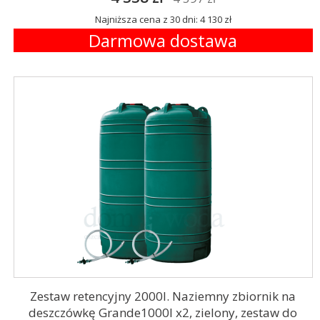
Najniższa cena z 30 dni: 4 130 zł
Darmowa dostawa
Zestaw retencyjny 2000l. Naziemny zbiornik na
deszczówkę Grande1000l x2, zielony, zestaw do