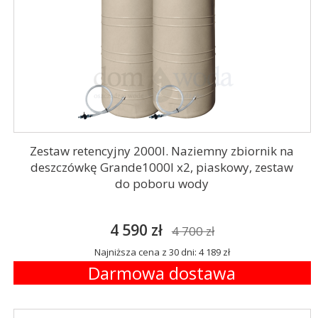
Zestaw retencyjny 2000l. Naziemny zbiornik na
deszczówkę Grande1000l x2, piaskowy, zestaw
do poboru wody
4 590 zł
4 700 zł
Najniższa cena z 30 dni: 4 189 zł
Darmowa dostawa