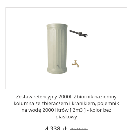
Zestaw retencyjny 2000l. Zbiornik naziemny
kolumna ze zbieraczem i kranikiem, pojemnik
na wodę 2000 litrów [ 2m3 ] - kolor beż
piaskowy
4 338 zł
4 597 zł