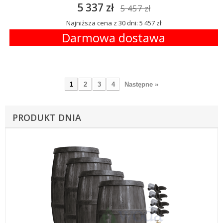
5 337 zł
5 457 zł
Najniższa cena z 30 dni: 5 457 zł
Darmowa dostawa
1
2
3
4
Następne »
PRODUKT DNIA