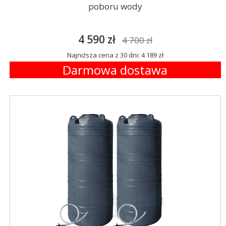
poboru wody
4 590 zł
4 700 zł
Najniższa cena z 30 dni: 4 189 zł
Darmowa dostawa