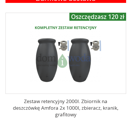
Oszczędzasz 120 zł
Zestaw retencyjny 2000l. Zbiornik na
deszczówkę Amfora 2x 1000l, zbieracz, kranik,
grafitowy