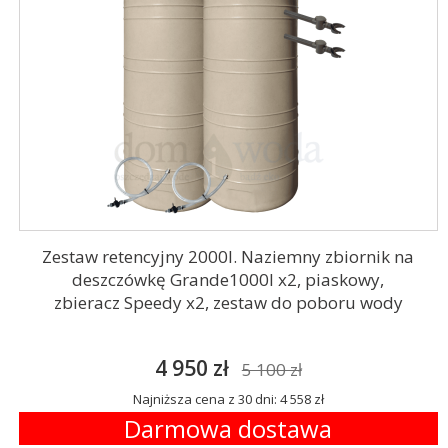
Zestaw retencyjny 2000l. Naziemny zbiornik na
deszczówkę Grande1000l x2, piaskowy,
zbieracz Speedy x2, zestaw do poboru wody
4 950 zł
5 100 zł
Najniższa cena z 30 dni: 4 558 zł
Darmowa dostawa