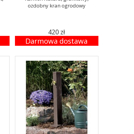
ozdobny kran ogrodowy
420 zł
Darmowa dostawa