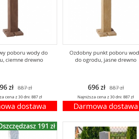
wy poboru wody do
Ozdobny punkt poboru wo
u, ciemne drewno
do ogrodu, jasne drewno
96 zł
696 zł
887 zł
887 zł
za cena z 30 dni: 887 zł
Najniższa cena z 30 dni: 887 zł
owa dostawa
Darmowa dostawa
Oszczędzasz 191 zł