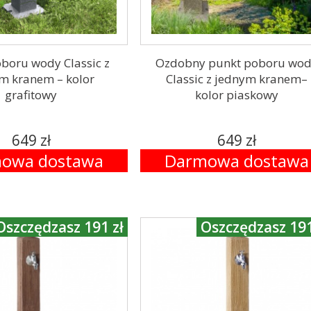
boru wody Classic z
Ozdobny punkt poboru wo
m kranem – kolor
Classic z jednym kranem–
grafitowy
kolor piaskowy
649 zł
649 zł
owa dostawa
Darmowa dostawa
Oszczędzasz 191 zł
Oszczędzasz 191