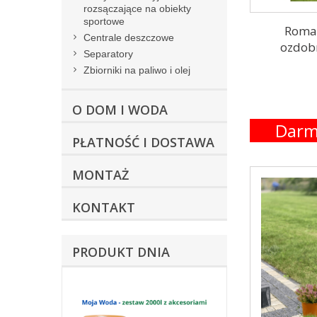
rozsączające na obiekty
sportowe
Roman
Centrale deszczowe
ozdob
Separatory
Zbiorniki na paliwo i olej
O DOM I WODA
Darm
PŁATNOŚĆ I DOSTAWA
MONTAŻ
KONTAKT
PRODUKT DNIA