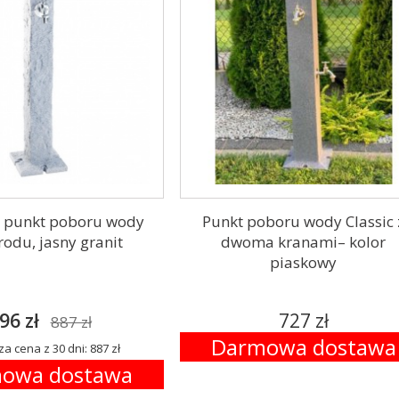
 punkt poboru wody
Punkt poboru wody Classic 
rodu, jasny granit
dwoma kranami– kolor
piaskowy
96 zł
727 zł
887 zł
Darmowa dostawa
za cena z 30 dni: 887 zł
owa dostawa