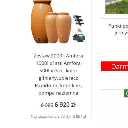
Punkt po
jedny
Zestaw 2000l. Amfora
1000l x1szt, Amfora
Darm
500l x2szt., kolor
gliniany, zbieracz
Rapido x3, kranik x3,
pompa naziemna
6 920 zł
6 985
Najniższa cena z 30 dni: 6 857 zł