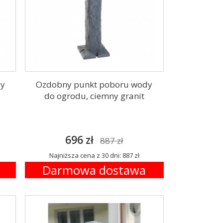
dy
Ozdobny punkt poboru wody
do ogrodu, ciemny granit
696 zł
887 zł
Najniższa cena z 30 dni: 887 zł
Darmowa dostawa