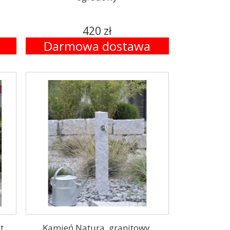
420 zł
Darmowa dostawa
t,
Kamień Natura, granitowy,