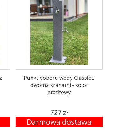
z
Punkt poboru wody Classic z
dwoma kranami– kolor
grafitowy
727 zł
Darmowa dostawa