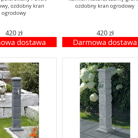
owy, ozdobny kran
ozdobny kran ogrodowy
ogrodowy
420 zł
420 zł
owa dostawa
Darmowa dostawa