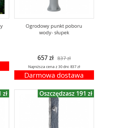
dy
Ogrodowy punkt poboru
wody- słupek
657 zł
837 zł
Najniższa cena z 30 dni: 837 zł
Darmowa dostawa
 zł
Oszczędzasz 191 zł