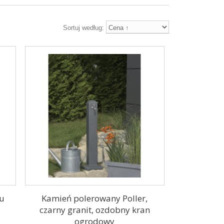
Sortuj według:
tu
Kamień polerowany Poller,
czarny granit, ozdobny kran
ogrodowy