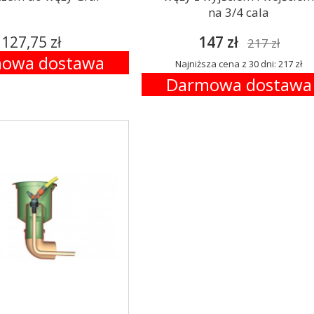
na 3/4 cala
127,75 zł
147 zł
217 zł
owa dostawa
Najniższa cena z 30 dni: 217 zł
Darmowa dostawa