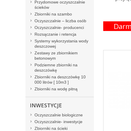
Przydomowe oczyszczalnie
ścieków
Zbiorniki na szambo
Oczyszczalnie – liczba osób
Darm
Oczyszczalnie- producenci
Rozsączanie i retencja
Systemy wykorzystania wody
deszczowej
Zestawy ze zbiornikiem
betonowym
Podziemne zbiorniki na
deszczówkę
Zbiorniki na deszczówkę 10
000 litrów [ 10m3 ]
Zbiorniki na wodę pitną
INWESTYCJE
Oczyszczalnie biologiczne
Oczyszczalnie- inwestycje
Zbiorniki na ścieki