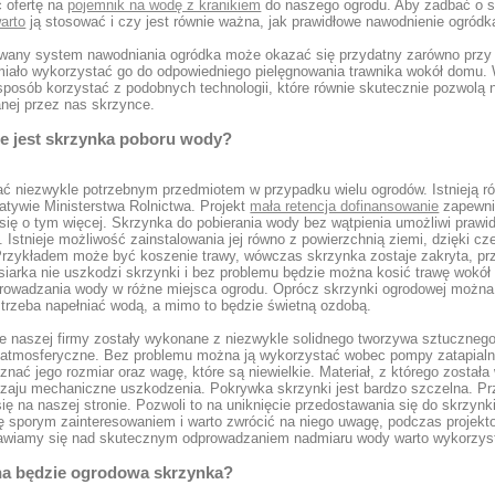
ć ofertę na
pojemnik na wodę z kranikiem
do naszego ogrodu. Aby zadbać o sw
arto
ją stosować i czy jest równie ważna, jak prawidłowe nawodnienie ogródk
wany system nawodniania ogródka może okazać się przydatny zarówno przy
iało wykorzystać go do odpowiedniego pielęgnowania trawnika wokół domu. W
 sposób korzystać z podobnych technologii, które równie skutecznie pozwolą
anej przez nas skrzynce.
e jest skrzynka poboru wody?
ć niezwykle potrzebnym przedmiotem w przypadku wielu ogrodów. Istnieją rów
atywie Ministerstwa Rolnictwa. Projekt
mała retencja dofinansowanie
zapewnia
 się o tym więcej. Skrzynka do pobierania wody bez wątpienia umożliwi pra
 Istnieje możliwość zainstalowania jej równo z powierzchnią ziemi, dzięki 
 Przykładem może być koszenie trawy, wówczas skrzynka zostaje zakryta, 
siarka nie uszkodzi skrzynki i bez problemu będzie można kosić trawę wokół 
prowadzania wody w różne miejsca ogrodu. Oprócz skrzynki ogrodowej można
 trzeba napełniać wodą, a mimo to będzie świetną ozdobą.
e naszej firmy zostały wykonane z niezwykle solidnego tworzywa sztucznego
 atmosferyczne. Bez problemu można ją wykorzystać wobec pompy zatapialne
nać jego rozmiar oraz wagę, które są niewielkie. Materiał, z którego został
dzaju mechaniczne uszkodzenia. Pokrywka skrzynki jest bardzo szczelna. P
się na naszej stronie. Pozwoli to na uniknięcie przedostawania się do skrzynk
ię sporym zainteresowaniem i warto zwrócić na niego uwagę, podczas projek
nawiamy się nad skutecznym odprowadzaniem nadmiaru wody warto wykorzy
na będzie ogrodowa skrzynka?