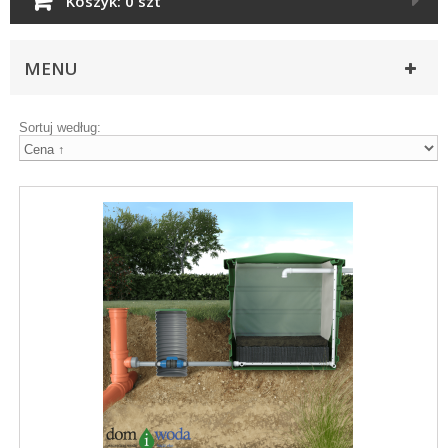
Koszyk:
0 szt
MENU
Sortuj według: