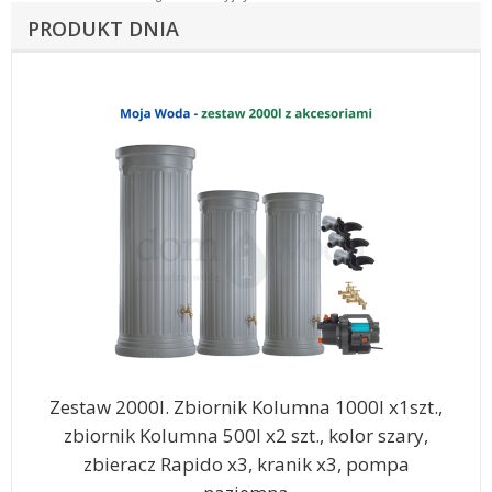
PRODUKT DNIA
Zestaw 2000l. Zbiornik Kolumna 1000l x1szt.,
zbiornik Kolumna 500l x2 szt., kolor szary,
zbieracz Rapido x3, kranik x3, pompa