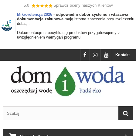
5,0
Sprawdź oceny naszych Klientów
Mikroretencja 2026
-
odpowiedni dobór systemu i właściwa
dokumentacja zakupowa
mają istotne znaczenie przy rozliczeniu
dotacji.
Dokumentację i specyfikację produktów przygotowujemy z
uwzględnieniem wamygań programu.
Kontakt