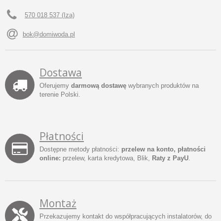
570 018 537 (Iza)
bok@domiwoda.pl
Dostawa
Oferujemy
darmową dostawę
wybranych produktów na
terenie Polski.
Płatności
Dostępne metody płatności:
przelew na konto, płatności
online:
przelew, karta kredytowa, Blik,
Raty z PayU
.
Montaż
Przekazujemy kontakt do współpracujących instalatorów, do