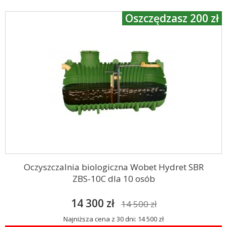
Oszczędzasz 200 zł
Oczyszczalnia biologiczna Wobet Hydret SBR
ZBS-10C dla 10 osób
14 300 zł
14 500 zł
Najniższa cena z 30 dni: 14 500 zł