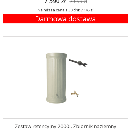
7 590 zł
7 699 zł
Najniższa cena z 30 dni: 7 145 zł
Darmowa dostawa
Zestaw retencyjny 2000l. Zbiornik naziemny