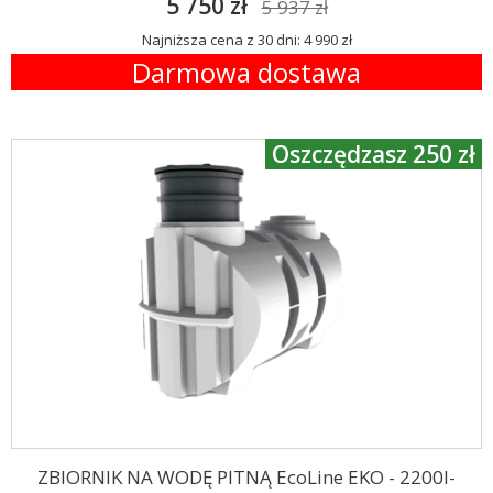
5 750 zł
5 937 zł
Najniższa cena z 30 dni: 4 990 zł
Darmowa dostawa
Oszczędzasz 250 zł
ZBIORNIK NA WODĘ PITNĄ EcoLine EKO - 2200l-