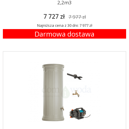
2,2m3
7 727 zł
7 977 zł
Najniższa cena z 30 dni: 7 977 zł
Darmowa dostawa