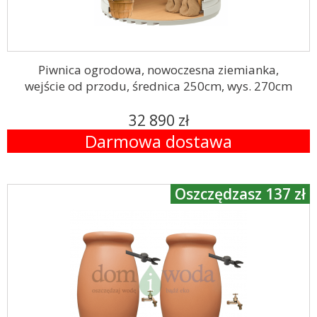
Piwnica ogrodowa, nowoczesna ziemianka,
wejście od przodu, średnica 250cm, wys. 270cm
32 890 zł
Darmowa dostawa
Oszczędzasz 137 zł