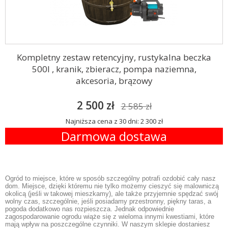
Kompletny zestaw retencyjny, rustykalna beczka
500l , kranik, zbieracz, pompa naziemna,
akcesoria, brązowy
2 500 zł
2 585 zł
Najniższa cena z 30 dni: 2 300 zł
Darmowa dostawa
Ogród to miejsce, które w sposób szczególny potrafi ozdobić cały nasz
dom. Miejsce, dzięki któremu nie tylko możemy cieszyć się malowniczą
okolicą (jeśli w takowej mieszkamy), ale także przyjemnie spędzać swój
wolny czas, szczególnie, jeśli posiadamy przestronny, piękny taras, a
pogoda dodatkowo nas rozpieszcza. Jednak odpowiednie
zagospodarowanie ogrodu wiąże się z wieloma innymi kwestiami, które
mają wpływ na poszczególne czynniki. W naszym sklepie dostaniesz