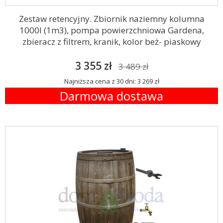
Zestaw retencyjny. Zbiornik naziemny kolumna
1000l (1m3), pompa powierzchniowa Gardena,
zbieracz z filtrem, kranik, kolor beż- piaskowy
3 355 zł
3 489 zł
Najniższa cena z 30 dni: 3 269 zł
Darmowa dostawa