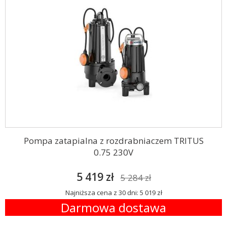
Pompa zatapialna z rozdrabniaczem TRITUS
0.75 230V
5 419 zł
5 284 zł
Najniższa cena z 30 dni: 5 019 zł
Darmowa dostawa