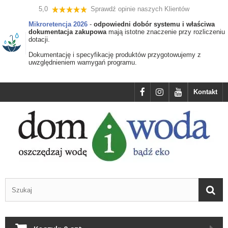
5,0
Sprawdź opinie naszych Klientów
Mikroretencja 2026
-
odpowiedni dobór systemu i właściwa
dokumentacja zakupowa
mają istotne znaczenie przy rozliczeniu
dotacji.
Dokumentację i specyfikację produktów przygotowujemy z
uwzględnieniem wamygań programu.
Kontakt