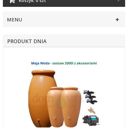
Koszyk:
0 szt
MENU
PRODUKT DNIA