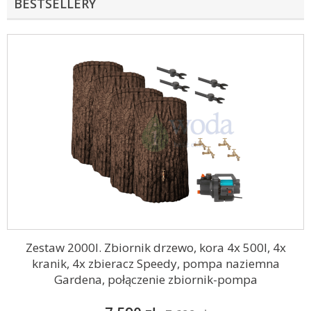
BESTSELLERY
Zestaw 2000l. Zbiornik drzewo, kora 4x 500l, 4x
kranik, 4x zbieracz Speedy, pompa naziemna
Gardena, połączenie zbiornik-pompa