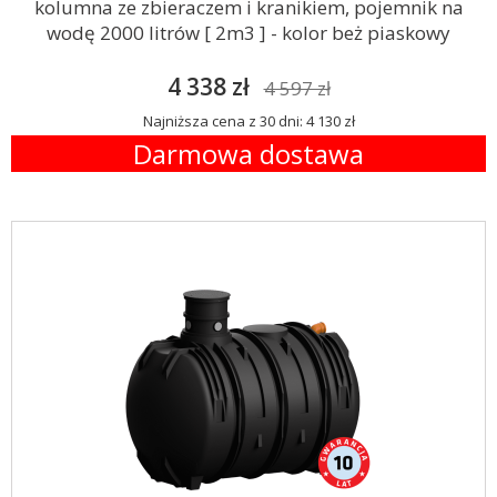
kolumna ze zbieraczem i kranikiem, pojemnik na
wodę 2000 litrów [ 2m3 ] - kolor beż piaskowy
4 338 zł
4 597 zł
Najniższa cena z 30 dni: 4 130 zł
Darmowa dostawa