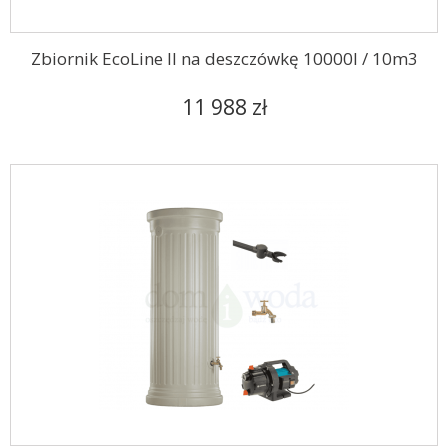
Zbiornik EcoLine II na deszczówkę 10000l / 10m3
11 988 zł