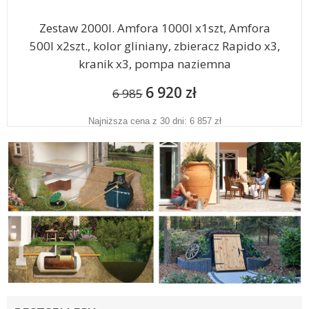
Zestaw 2000l. Amfora 1000l x1szt, Amfora
500l x2szt., kolor gliniany, zbieracz Rapido x3,
kranik x3, pompa naziemna
6 920 zł
6 985
Najniższa cena z 30 dni: 6 857 zł