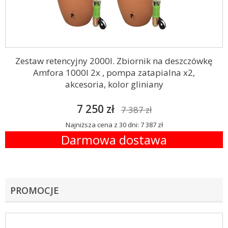
Zestaw retencyjny 2000l. Zbiornik na deszczówkę
Amfora 1000l 2x , pompa zatapialna x2,
akcesoria, kolor gliniany
7 250 zł
7 387 zł
Najniższa cena z 30 dni: 7 387 zł
Darmowa dostawa
PROMOCJE