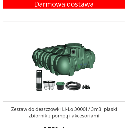
Darmowa dostawa
Zestaw do deszczówki Li-Lo 3000l / 3m3, płaski
zbiornik z pompą i akcesoriami