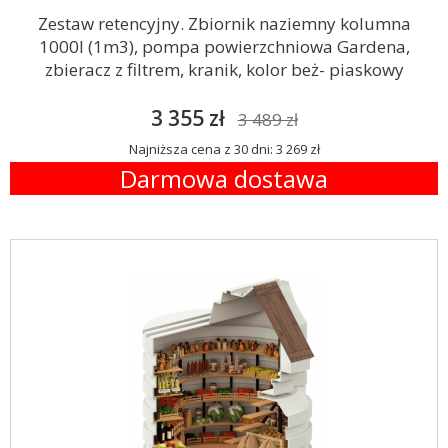
Zestaw retencyjny. Zbiornik naziemny kolumna
1000l (1m3), pompa powierzchniowa Gardena,
zbieracz z filtrem, kranik, kolor beż- piaskowy
3 355 zł
3 489 zł
Najniższa cena z 30 dni: 3 269 zł
Darmowa dostawa