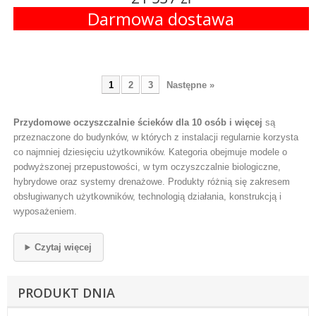
Darmowa dostawa
1
2
3
Następne »
Przydomowe oczyszczalnie ścieków dla 10 osób i więcej
są
przeznaczone do budynków, w których z instalacji regularnie korzysta
co najmniej dziesięciu użytkowników. Kategoria obejmuje modele o
podwyższonej przepustowości, w tym oczyszczalnie biologiczne,
hybrydowe oraz systemy drenażowe. Produkty różnią się zakresem
obsługiwanych użytkowników, technologią działania, konstrukcją i
wyposażeniem.
Czytaj więcej
PRODUKT DNIA