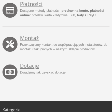
Płatności
Dostępne metody płatności:
przelew na konto, płatności
online:
przelew, karta kredytowa, Blik,
Raty z PayU
.
Montaż
Przekazujemy kontakt do współpracujących instalatorów, do
montażu zakupionych w naszym sklepie produktów.
Dotacje
Doradzimy jak uzyskać dotacje.
Kategorie