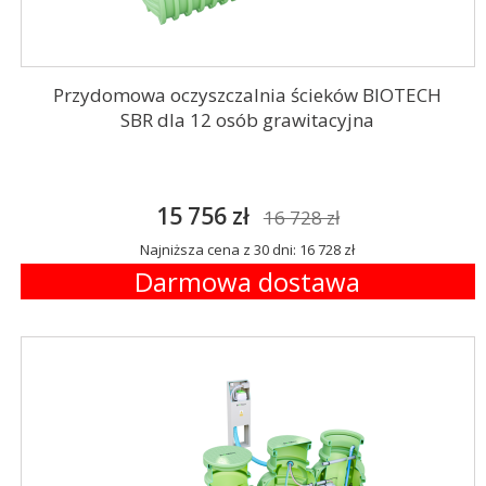
Przydomowa oczyszczalnia ścieków BIOTECH
SBR dla 12 osób grawitacyjna
15 756 zł
16 728 zł
Najniższa cena z 30 dni: 16 728 zł
Darmowa dostawa