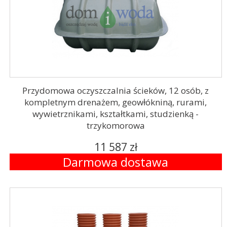
Przydomowa oczyszczalnia ścieków, 12 osób, z
kompletnym drenażem, geowłókniną, rurami,
wywietrznikami, kształtkami, studzienką -
trzykomorowa
11 587 zł
Darmowa dostawa