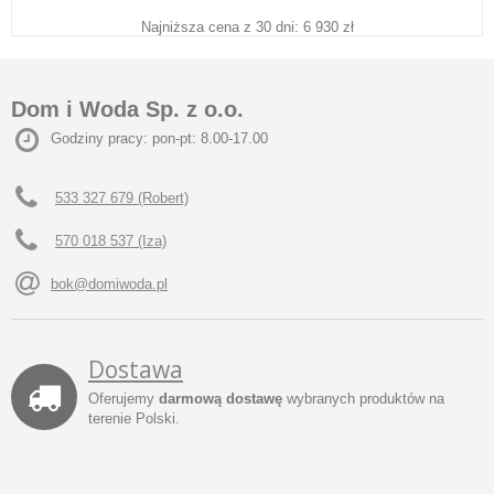
Najniższa cena z 30 dni: 6 930 zł
Dom i Woda Sp. z o.o.
Godziny pracy: pon-pt: 8.00-17.00
533 327 679 (Robert)
570 018 537 (Iza)
bok@domiwoda.pl
Dostawa
Oferujemy
darmową dostawę
wybranych produktów na
terenie Polski.