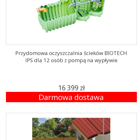
Przydomowa oczyszczalnia ścieków BIOTECH
IPS dla 12 osób z pompą na wypływie
16 399 zł
Darmowa dostawa