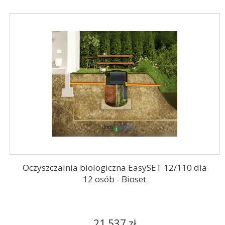
Oczyszczalnia biologiczna EasySET 12/110 dla
12 osób - Bioset
21 537 zł