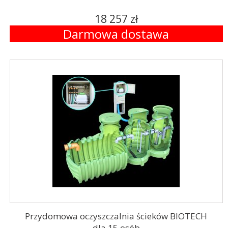
18 257 zł
Darmowa dostawa
Przydomowa oczyszczalnia ścieków BIOTECH
dla 15 osób