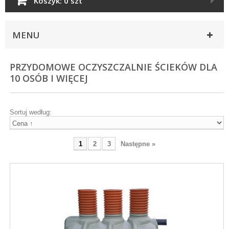
Koszyk:
0 szt
MENU
PRZYDOMOWE OCZYSZCZALNIE ŚCIEKÓW DLA
10 OSÓB I WIĘCEJ
Sortuj według:
1
2
3
Następne »