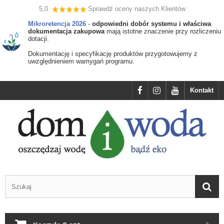
5,0
Sprawdź oceny naszych Klientów
Mikroretencja 2026
-
odpowiedni dobór systemu i właściwa
dokumentacja zakupowa
mają istotne znaczenie przy rozliczeniu
dotacji.
Dokumentację i specyfikację produktów przygotowujemy z
uwzględnieniem wamygań programu.
Kontakt