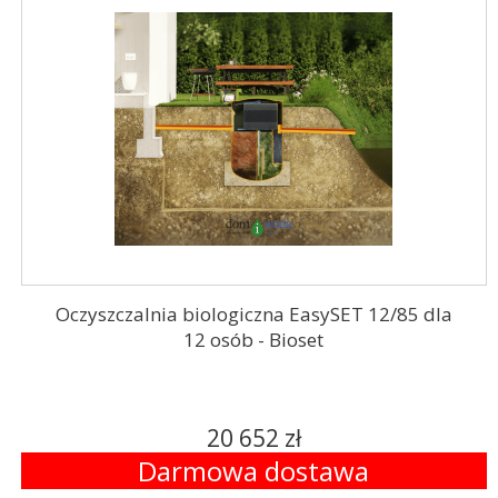
Oczyszczalnia biologiczna EasySET 12/85 dla
12 osób - Bioset
20 652 zł
Darmowa dostawa