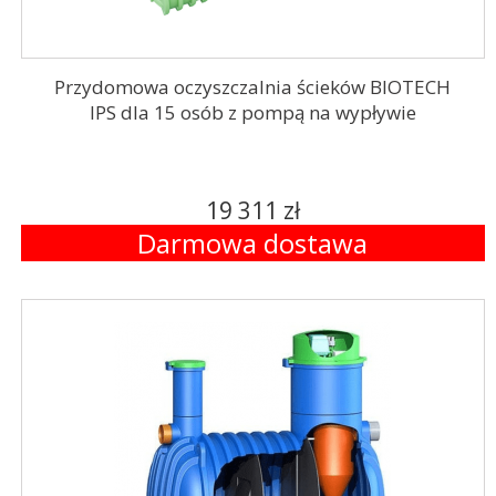
Przydomowa oczyszczalnia ścieków BIOTECH
IPS dla 15 osób z pompą na wypływie
19 311 zł
Darmowa dostawa