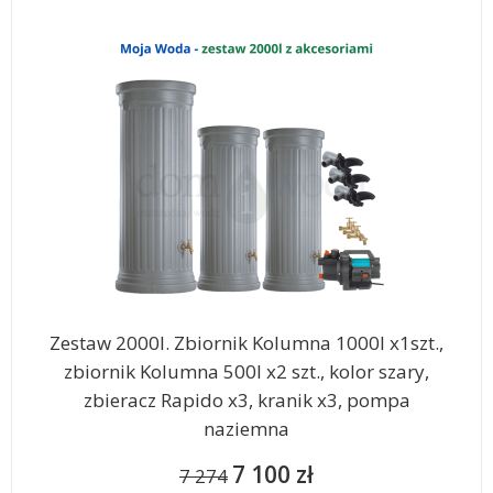
Zestaw 2000l. Zbiornik Kolumna 1000l x1szt.,
zbiornik Kolumna 500l x2 szt., kolor szary,
zbieracz Rapido x3, kranik x3, pompa
naziemna
7 100 zł
7 274