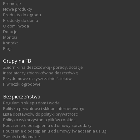
Promocje
Nowe produkty
Produkty do ogrodu
Produkty do domu
O dom i woda
Dotacje
Montaż
Kontakt
Blog
Grupy na FB
Zbiorniki na deszczówkę - porady, dotacje
Instalatorzy zbiorników na deszczówkę
Przydomowe oczyszczalnie ścieków
Piwniczki ogrodowe
Bezpieczeństwo
Regulamin sklepu dom i woda
Polityka prywatności sklepu internetowego
Lista dostawców do polityki prywatności
Polityka wykorzystania plików cookies
Pouczenie o odstąpieniu od umowy sprzedaży
Pouczenie o odstąpieniu od umowy świadczenia usług
Zwroty i reklamacje