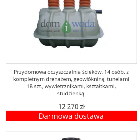
Przydomowa oczyszczalnia ścieków, 14 osób, z
kompletnym drenażem, geowłókniną, tunelami
18 szt., wywietrznikami, kształtkami,
studzienką.
12 270 zł
Darmowa dostawa