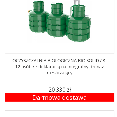
OCZYSZCZALNIA BIOLOGICZNA BIO SOLID / 8-
12 osób / z deklaracją na integralny drenaż
rozsączający
20 330 zł
Darmowa dostawa