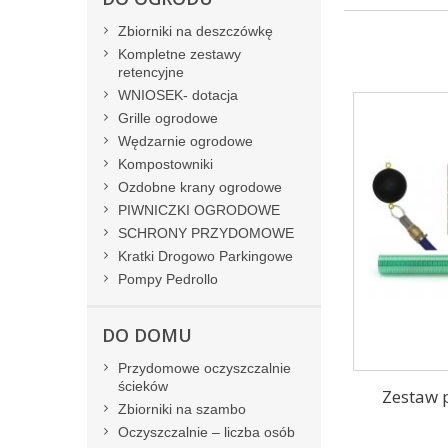
Zbiorniki na deszczówkę
Kompletne zestawy
retencyjne
WNIOSEK- dotacja
Grille ogrodowe
Wędzarnie ogrodowe
Kompostowniki
Ozdobne krany ogrodowe
PIWNICZKI OGRODOWE
SCHRONY PRZYDOMOWE
Kratki Drogowo Parkingowe
Pompy Pedrollo
DO DOMU
Przydomowe oczyszczalnie
ścieków
Zestaw p
Zbiorniki na szambo
Oczyszczalnie – liczba osób