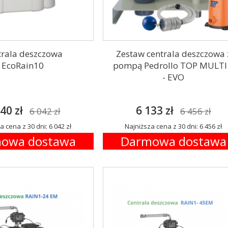
trala deszczowa
Zestaw centrala deszczowa 
EcoRain10
pompą Pedrollo TOP MULTI
- EVO
40 zł
6 133 zł
6 042 zł
6 456 zł
a cena z 30 dni: 6 042 zł
Najniższa cena z 30 dni: 6 456 zł
owa dostawa
Darmowa dostawa