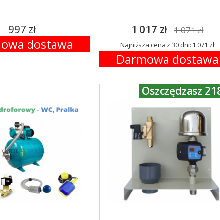
997 zł
1 017 zł
1 071 zł
owa dostawa
Najniższa cena z 30 dni: 1 071 zł
Darmowa dostawa
Oszczędzasz 218