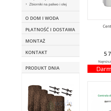
Zbiorniki na paliwo i olej
O DOM I WODA
Cen
PŁATNOŚĆ I DOSTAWA
MONTAŻ
KONTAKT
5 7
Najniższ
Darm
PRODUKT DNIA