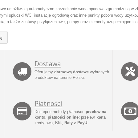
owe
umożliwiają automatyczne zarządzanie wodą opadową zgromadzoną w zb
nymi spłuczki WC, instalację ogrodową oraz inne punkty poboru wody użytkowej
ia, a także zestawy przyłączeniowe, pompy oraz elementy uzupełniające inst
ej
Dostawa
Oferujemy
darmową dostawę
wybranych
produktów na terenie Polski.
Płatności
Dostępne metody płatności:
przelew na
konto, płatności online:
przelew, karta
kredytowa, Blik,
Raty z PayU
.