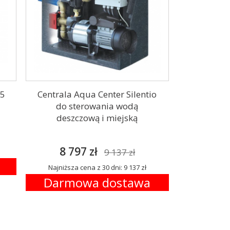
45
Centrala Aqua Center Silentio
do sterowania wodą
deszczową i miejską
8 797 zł
9 137 zł
Najniższa cena z 30 dni: 9 137 zł
Darmowa dostawa