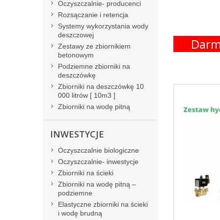
Oczyszczalnie- producenci
Rozsączanie i retencja
Systemy wykorzystania wody
deszczowej
Darm
Zestawy ze zbiornikiem
betonowym
Podziemne zbiorniki na
deszczówkę
Zbiorniki na deszczówkę 10
000 litrów [ 10m3 ]
Zbiorniki na wodę pitną
INWESTYCJE
Oczyszczalnie biologiczne
Oczyszczalnie- inwestycje
Zbiorniki na ścieki
Zbiorniki na wodę pitną –
podziemne
Elastyczne zbiorniki na ścieki
i wodę brudną