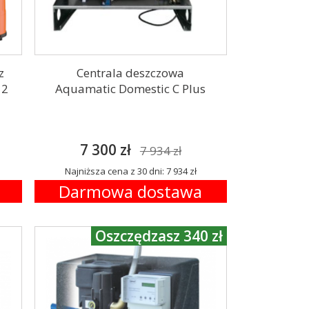
z
Centrala deszczowa
 2
Aquamatic Domestic C Plus
7 300 zł
7 934 zł
Najniższa cena z 30 dni: 7 934 zł
Darmowa dostawa
Oszczędzasz 340 zł