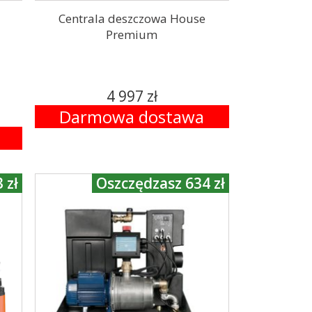
Centrala deszczowa House
Premium
4 997 zł
Darmowa dostawa
 zł
Oszczędzasz 634 zł