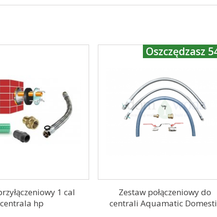
Oszczędzasz 54
rzyłączeniowy 1 cal
Zestaw połączeniowy do
centrala hp
centrali Aquamatic Domesti