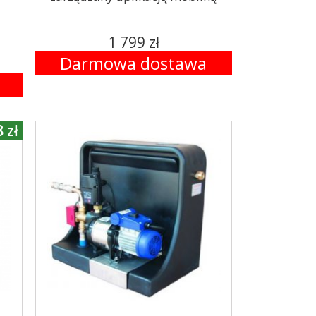
1 799 zł
Darmowa dostawa
 zł