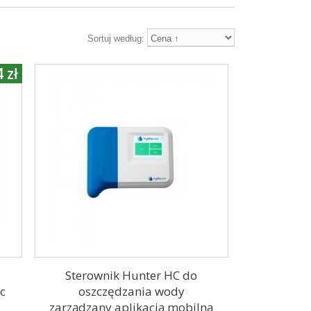
Sortuj według:
 zł
Sterownik Hunter HC do
c
oszczędzania wody
zarządzany aplikacją mobilną