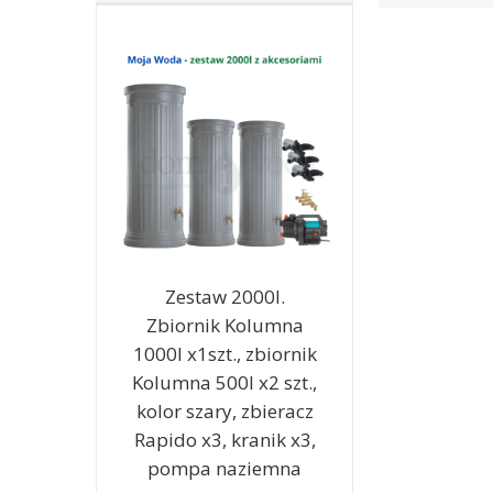
Zestaw 2000l.
Zbiornik Kolumna
1000l x1szt., zbiornik
Kolumna 500l x2 szt.,
kolor szary, zbieracz
Rapido x3, kranik x3,
pompa naziemna