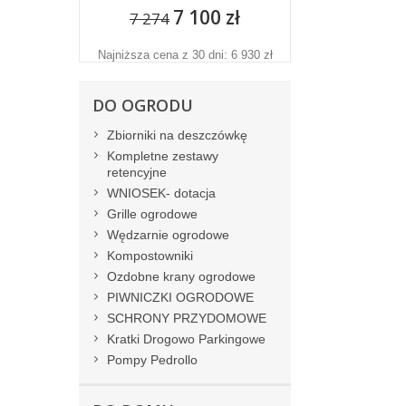
7 100 zł
7 274
Najniższa cena z 30 dni: 6 930 zł
DO OGRODU
Zbiorniki na deszczówkę
Kompletne zestawy
retencyjne
WNIOSEK- dotacja
Grille ogrodowe
Wędzarnie ogrodowe
Kompostowniki
Ozdobne krany ogrodowe
PIWNICZKI OGRODOWE
SCHRONY PRZYDOMOWE
Kratki Drogowo Parkingowe
Pompy Pedrollo