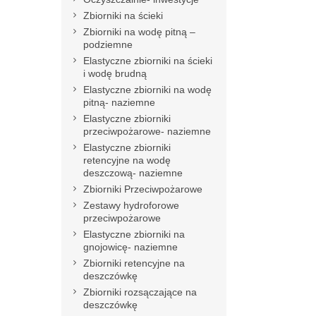
Zbiorniki na ścieki
Zbiorniki na wodę pitną –
podziemne
Elastyczne zbiorniki na ścieki
i wodę brudną
Elastyczne zbiorniki na wodę
pitną- naziemne
Elastyczne zbiorniki
przeciwpożarowe- naziemne
Elastyczne zbiorniki
retencyjne na wodę
deszczową- naziemne
Zbiorniki Przeciwpożarowe
Zestawy hydroforowe
przeciwpożarowe
Elastyczne zbiorniki na
gnojowicę- naziemne
Zbiorniki retencyjne na
deszczówkę
Zbiorniki rozsączające na
deszczówkę