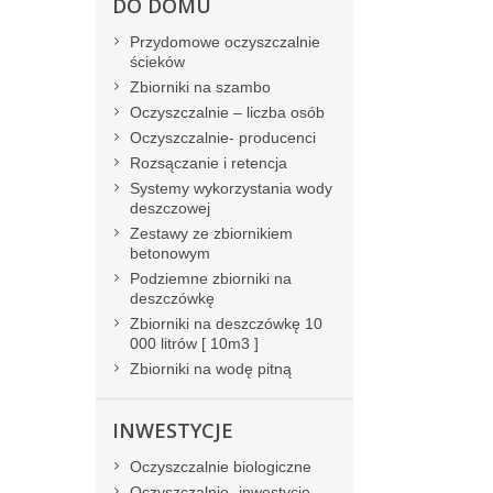
DO DOMU
Przydomowe oczyszczalnie
ścieków
Zbiorniki na szambo
Oczyszczalnie – liczba osób
Oczyszczalnie- producenci
Rozsączanie i retencja
Systemy wykorzystania wody
deszczowej
Zestawy ze zbiornikiem
betonowym
Podziemne zbiorniki na
deszczówkę
Zbiorniki na deszczówkę 10
000 litrów [ 10m3 ]
Zbiorniki na wodę pitną
INWESTYCJE
Oczyszczalnie biologiczne
Oczyszczalnie- inwestycje