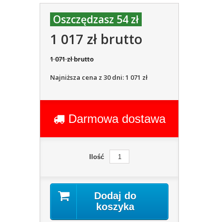
Oszczędzasz 54 zł
1 017 zł brutto
1 071 zł brutto
Najniższa cena z 30 dni: 1 071 zł
Darmowa dostawa
Ilość
Dodaj do
koszyka