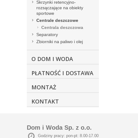
Skrzynki retencyjno-
rozsączające na obiekty
sportowe
Centrale deszczowe
Centrala deszczowa
Separatory
Zbiorniki na paliwo i olej
O DOM I WODA
PŁATNOŚĆ I DOSTAWA
MONTAŻ
KONTAKT
Dom i Woda Sp. z o.o.
Godziny pracy: pon-pt: 8.00-17.00