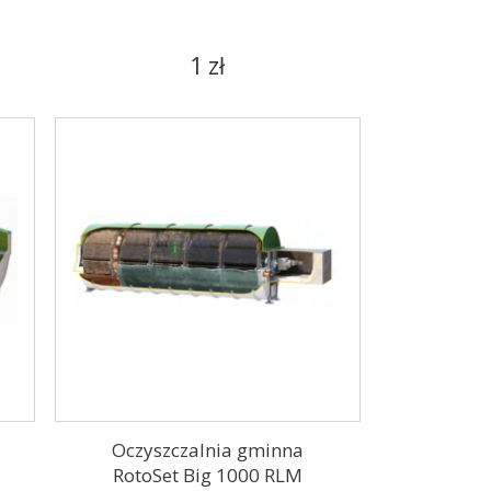
1 zł
Oczyszczalnia gminna
RotoSet Big 1000 RLM