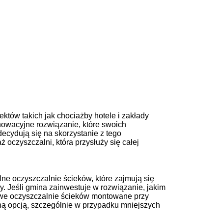
ektów takich jak chociażby hotele i zakłady
nnowacyjne rozwiązanie, które swoich
decydują się na skorzystanie z tego
czyszczalni, która przysłuży się całej
ne oczyszczalnie ścieków, które zajmują się
 Jeśli gmina zainwestuje w rozwiązanie, jakim
owe oczyszczalnie ścieków montowane przy
ą opcją, szczególnie w przypadku mniejszych