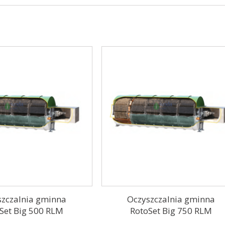
szczalnia gminna
Oczyszczalnia gminna
Set Big 500 RLM
RotoSet Big 750 RLM