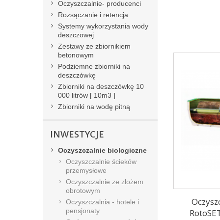
Oczyszczalnie- producenci
Rozsączanie i retencja
Systemy wykorzystania wody
deszczowej
Zestawy ze zbiornikiem
betonowym
Podziemne zbiorniki na
deszczówkę
Zbiorniki na deszczówkę 10
000 litrów [ 10m3 ]
Zbiorniki na wodę pitną
INWESTYCJE
Oczyszczalnie biologiczne
Oczyszczalnie ścieków
przemysłowe
Oczyszczalnie ze złożem
obrotowym
Oczyszc
Oczyszczalnia - hotele i
pensjonaty
RotoSET