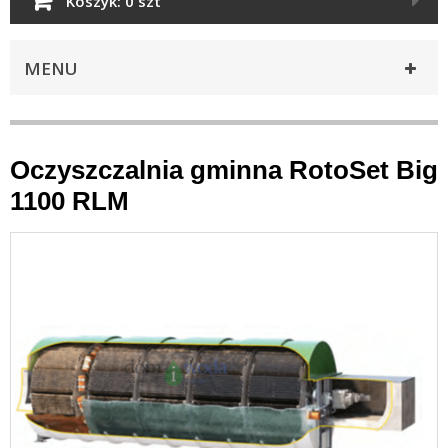
Koszyk:
0 szt
MENU
Oczyszczalnia gminna RotoSet Big
1100 RLM