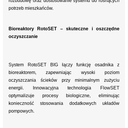
rozbudowę oraz dostosowanie systemu do rosnących
potrzeb mieszkańców.
Bioreaktory RotoSET – skuteczne i oszczędne
oczyszczanie
System RotoSET BIG łączy funkcję osadnika z
bioreaktorem, zapewniając wysoki poziom
oczyszczania ścieków przy minimalnym zużyciu
energii. Innowacyjna technologia FlowSET
optymalizuje procesy biologiczne, eliminując
konieczność stosowania dodatkowych układów
pompowych.