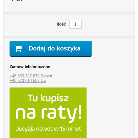
Ilość
Dodaj do koszyka
Zamów telefonicznie:
+48 533 327 679 Robert
+48 570 018 537 Iza