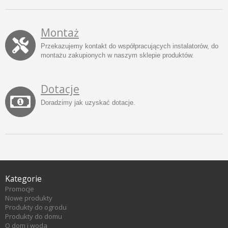
Montaż
Przekazujemy kontakt do współpracujących instalatorów, do
montażu zakupionych w naszym sklepie produktów.
Dotacje
Doradzimy jak uzyskać dotacje.
Kategorie
Promocje
Nowe produkty
Produkty do ogrodu
Produkty do domu
O dom i woda