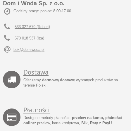
Dom i Woda Sp. z o.o.
Godziny pracy: pon-pt: 8.00-17.00
533 327 679 (Robert)
570 018 537 (Iza)
bok@domiwoda.pl
Dostawa
Oferujemy
darmową dostawę
wybranych produktów na
terenie Polski.
Płatności
Dostępne metody płatności:
przelew na konto, płatności
online:
przelew, karta kredytowa, Blik,
Raty z PayU
.