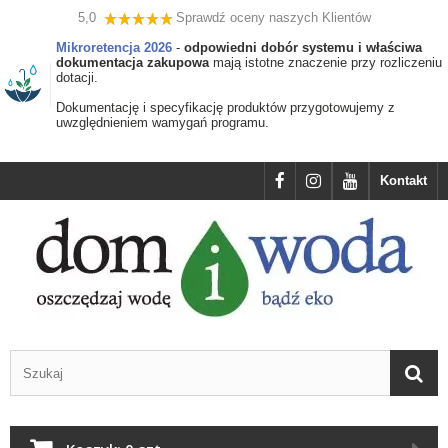
5,0
Sprawdź oceny naszych Klientów
Mikroretencja 2026
-
odpowiedni dobór systemu i właściwa
dokumentacja zakupowa
mają istotne znaczenie przy rozliczeniu
dotacji.
Dokumentację i specyfikację produktów przygotowujemy z
uwzględnieniem wamygań programu.
Kontakt