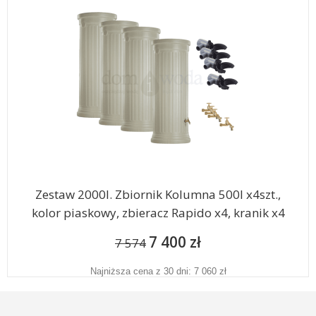
Zestaw 2000l. Zbiornik Kolumna 500l x4szt.,
kolor piaskowy, zbieracz Rapido x4, kranik x4
7 400 zł
7 574
Najniższa cena z 30 dni: 7 060 zł