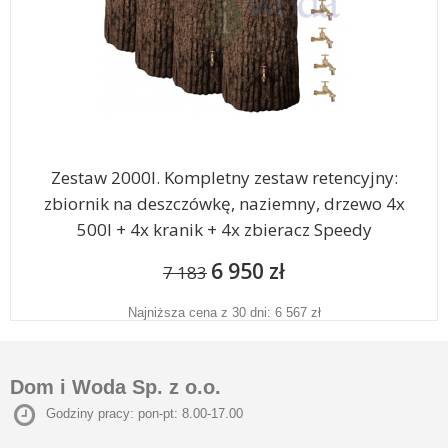
Zestaw 2000l. Kompletny zestaw retencyjny:
zbiornik na deszczówkę, naziemny, drzewo 4x
500l + 4x kranik + 4x zbieracz Speedy
6 950 zł
7 183
Najniższa cena z 30 dni: 6 567 zł
Dom i Woda Sp. z o.o.
Godziny pracy: pon-pt: 8.00-17.00