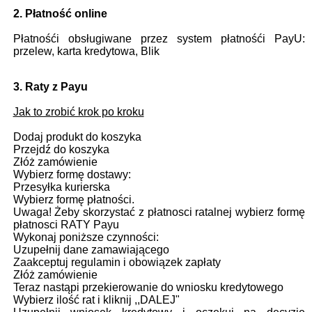
2. Płatność online
Płatnośći obsługiwane przez system płatnośći PayU:
przelew, karta kredytowa, Blik
3. Raty z Payu
Jak to zrobić krok po kroku
Dodaj produkt do koszyka
Przejdź do koszyka
Złóż zamówienie
Wybierz formę dostawy:
Przesyłka kurierska
Wybierz formę płatności.
Uwaga! Żeby skorzystać z płatnosci ratalnej wybierz formę
płatnosci RATY Payu
Wykonaj poniższe czynności:
Uzupełnij dane zamawiającego
Zaakceptuj regulamin i obowiązek zapłaty
Złóż zamówienie
Teraz nastąpi przekierowanie do wniosku kredytowego
Wybierz ilość rat i kliknij ,,DALEJ"