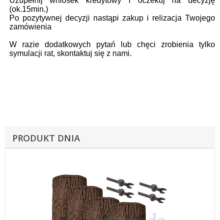
Uzupełnij wniosek kredytowy i oczekuj na decyzję
(ok.15min.)
Po pozytywnej decyzji nastąpi zakup i relizacja Twojego
zamówienia
W razie dodatkowych pytań lub chęci zrobienia tylko
symulacji rat, skontaktuj się z nami.
PRODUKT DNIA