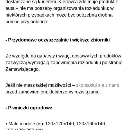
dostarczane są kurierem.
Kierowca zdejmuje produkt z
auta – nie ma potrzeby organizowania rozładunku; w
niektórych przypadkach może być potrzebna drobna
pomoc przy odbiorze.
- Przydomowe oczyszczalnie i większe zbiorniki
Ze względu na gabaryty i wagę, dostawy tych produktów
zazwyczaj wymagają zapewnienia rozładunku po stronie
Zamawiającego.
Jeśli nie masz takiej możliwości –
skontaktuj się z nami
przed zamówieniem, dobierzemy rozwiązanie.
- Piwniczki ogrodowe
• Małe modele (np. 120×120×140, 120×160×140,