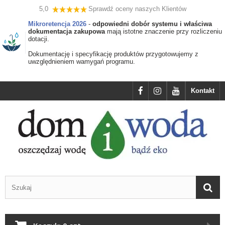
5,0
Sprawdź oceny naszych Klientów
Mikroretencja 2026
-
odpowiedni dobór systemu i właściwa
dokumentacja zakupowa
mają istotne znaczenie przy rozliczeniu
dotacji.
Dokumentację i specyfikację produktów przygotowujemy z
uwzględnieniem wamygań programu.
Kontakt