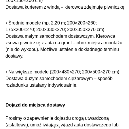
160×130×200 cm)
Dostawa kurierem z windą – kierowca zdejmuje piwniczkę.
• Średnie modele (np. 2,20 m; 200×200×260;
175×200×270; 200×330×270; 200×350×270 cm)
Dostawa małym samochodem dostawczym. Kierowca
zsuwa piwniczkę z auta na grunt – obok miejsca montażu
(nie do wykopu). Możliwe ustalenie dokładnego terminu
dostawy.
• Największe modele (200×480×270; 200×500×270 cm)
Dostawa dużym samochodem ciężarowym – sposób
rozładunku ustalany indywidualnie.
Dojazd do miejsca dostawy
Prosimy o zapewnienie dojazdu drogą utwardzoną
(asfaltową), umożliwiającą wjazd auta dostawczego lub