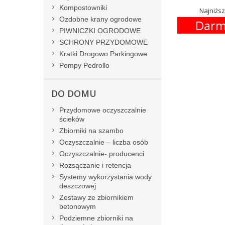
Kompostowniki
Najniższ
Ozdobne krany ogrodowe
Darm
PIWNICZKI OGRODOWE
SCHRONY PRZYDOMOWE
Kratki Drogowo Parkingowe
Pompy Pedrollo
DO DOMU
Przydomowe oczyszczalnie
ścieków
Zbiorniki na szambo
Oczyszczalnie – liczba osób
Oczyszczalnie- producenci
Rozsączanie i retencja
Systemy wykorzystania wody
deszczowej
Zestawy ze zbiornikiem
betonowym
Podziemne zbiorniki na