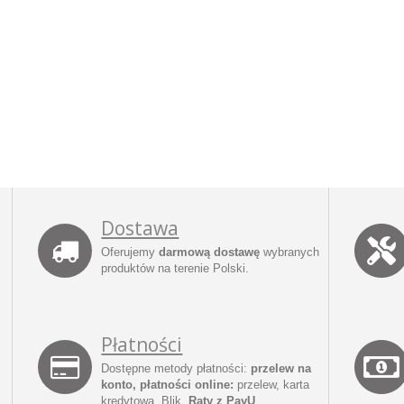
Dostawa
Oferujemy
darmową dostawę
wybranych
produktów na terenie Polski.
Płatności
Dostępne metody płatności:
przelew na
konto, płatności online:
przelew, karta
kredytowa, Blik,
Raty z PayU
.