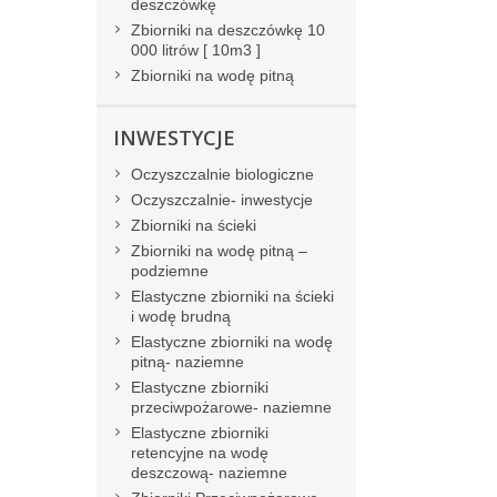
deszczówkę
Zbiorniki na deszczówkę 10
000 litrów [ 10m3 ]
Zbiorniki na wodę pitną
INWESTYCJE
Oczyszczalnie biologiczne
Oczyszczalnie- inwestycje
Zbiorniki na ścieki
Zbiorniki na wodę pitną –
podziemne
Elastyczne zbiorniki na ścieki
i wodę brudną
Elastyczne zbiorniki na wodę
pitną- naziemne
Elastyczne zbiorniki
przeciwpożarowe- naziemne
Elastyczne zbiorniki
retencyjne na wodę
deszczową- naziemne