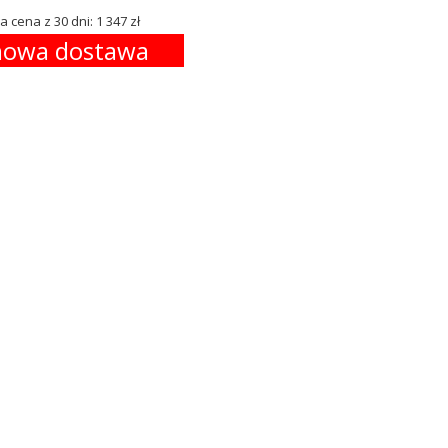
a cena z 30 dni: 1 347 zł
owa dostawa