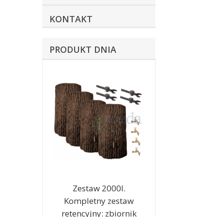
KONTAKT
PRODUKT DNIA
Zestaw 2000l.
Kompletny zestaw
retencyjny: zbiornik