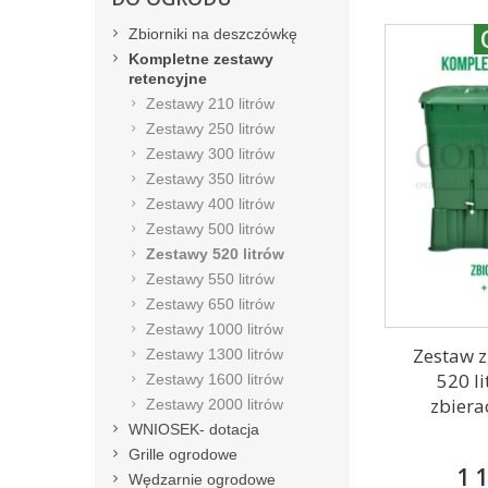
Zbiorniki na deszczówkę
Kompletne zestawy
retencyjne
Zestawy 210 litrów
Zestawy 250 litrów
Zestawy 300 litrów
Zestawy 350 litrów
Zestawy 400 litrów
Zestawy 500 litrów
Zestawy 520 litrów
Zestawy 550 litrów
Zestawy 650 litrów
Zestawy 1000 litrów
Zestaw z
Zestawy 1300 litrów
520 l
Zestawy 1600 litrów
zbierac
Zestawy 2000 litrów
WNIOSEK- dotacja
Grille ogrodowe
1 1
Wędzarnie ogrodowe