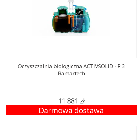
Oczyszczalnia biologiczna ACTIVSOLID - R 3
Bamartech
11 881 zł
Darmowa dostawa