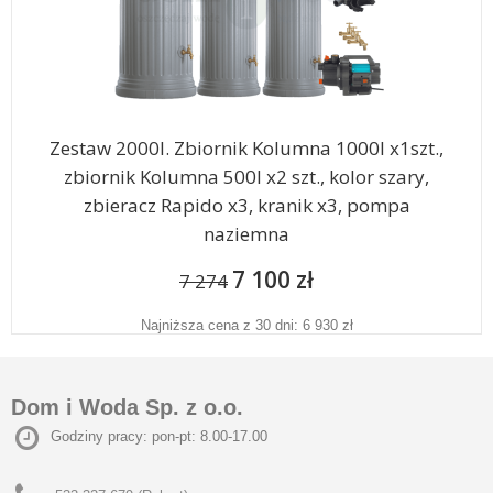
Zestaw 2000l. Zbiornik Kolumna 1000l x1szt.,
zbiornik Kolumna 500l x2 szt., kolor szary,
zbieracz Rapido x3, kranik x3, pompa
naziemna
7 100 zł
7 274
Najniższa cena z 30 dni: 6 930 zł
Dom i Woda Sp. z o.o.
Godziny pracy: pon-pt: 8.00-17.00