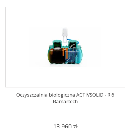
Oczyszczalnia biologiczna ACTIVSOLID - R 6
Bamartech
13 960 zł