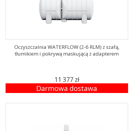
Oczyszczalnia WATERFLOW (2-6 RLM) z szafą,
tłumikiem i pokrywą maskującą z adapterem
11 377 zł
Darmowa dostawa