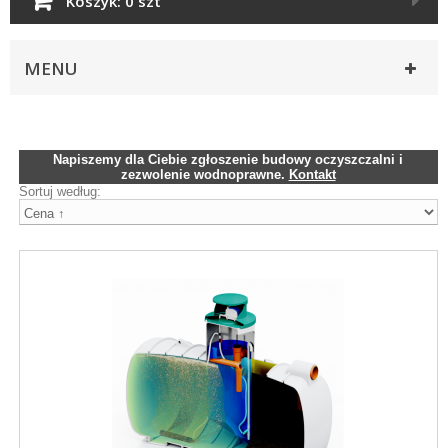
Koszyk:
0 szt
MENU
Napiszemy dla Ciebie zgłoszenie budowy oczyszczalni i
zezwolenie wodnoprawne.
Kontakt
Sortuj według: