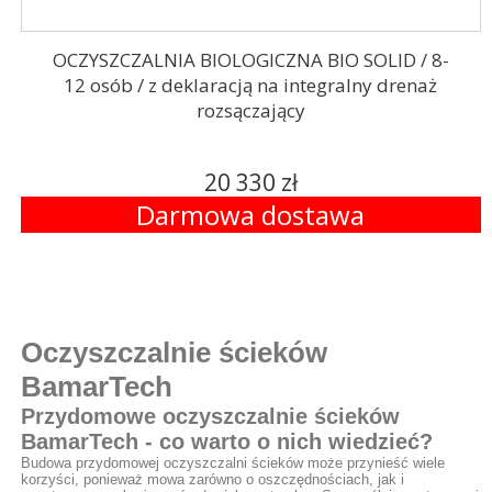
OCZYSZCZALNIA BIOLOGICZNA BIO SOLID / 8-
12 osób / z deklaracją na integralny drenaż
rozsączający
20 330 zł
Darmowa dostawa
Oczyszczalnie ścieków
BamarTech
Przydomowe oczyszczalnie ścieków
BamarTech - co warto o nich wiedzieć?
Budowa przydomowej oczyszczalni ścieków może przynieść wiele
korzyści, ponieważ mowa zarówno o oszczędnościach, jak i