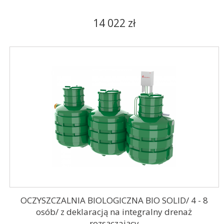
14 022 zł
OCZYSZCZALNIA BIOLOGICZNA BIO SOLID/ 4 - 8
osób/ z deklaracją na integralny drenaż
rozsączający