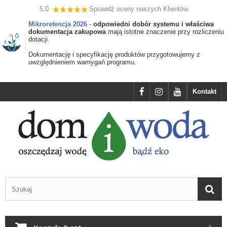
5,0
Sprawdź oceny naszych Klientów
Mikroretencja 2026
-
odpowiedni dobór systemu i właściwa
dokumentacja zakupowa
mają istotne znaczenie przy rozliczeniu
dotacji.
Dokumentację i specyfikację produktów przygotowujemy z
uwzględnieniem wamygań programu.
Kontakt