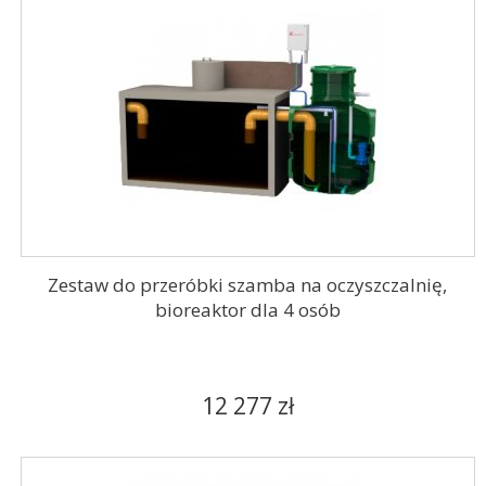
Zestaw do przeróbki szamba na oczyszczalnię,
bioreaktor dla 4 osób
12 277 zł