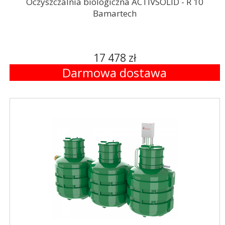
Oczyszczalnia biologiczna ACTIVSOLID - R 10
Bamartech
17 478 zł
Darmowa dostawa