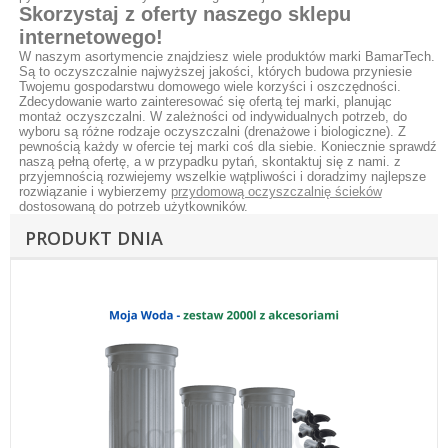
Skorzystaj z oferty naszego sklepu
internetowego!
W naszym asortymencie znajdziesz wiele produktów marki BamarTech.
Są to oczyszczalnie najwyższej jakości, których budowa przyniesie
Twojemu gospodarstwu domowego wiele korzyści i oszczędności.
Zdecydowanie warto zainteresować się ofertą tej marki, planując
montaż oczyszczalni. W zależności od indywidualnych potrzeb, do
wyboru są różne rodzaje oczyszczalni (drenażowe i biologiczne). Z
pewnością każdy w ofercie tej marki coś dla siebie. Koniecznie sprawdź
naszą pełną ofertę, a w przypadku pytań, skontaktuj się z nami. z
przyjemnością rozwiejemy wszelkie wątpliwości i doradzimy najlepsze
rozwiązanie i wybierzemy
przydomową oczyszczalnię ścieków
dostosowaną do potrzeb użytkowników.
PRODUKT DNIA