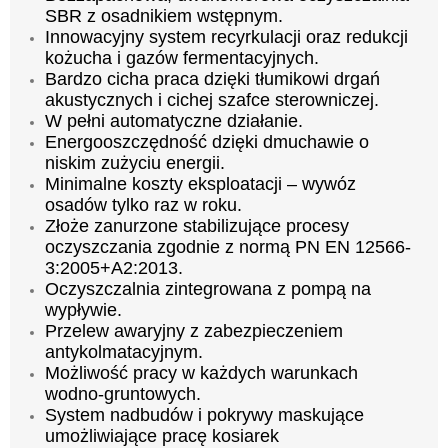
SBR z osadnikiem wstępnym.
Innowacyjny system recyrkulacji oraz redukcji
kożucha i gazów fermentacyjnych.
Bardzo cicha praca dzięki tłumikowi drgań
akustycznych i cichej szafce sterowniczej.
W pełni automatyczne działanie.
Energooszczędność dzięki dmuchawie o
niskim zużyciu energii.
Minimalne koszty eksploatacji – wywóz
osadów tylko raz w roku.
Złoże zanurzone stabilizujące procesy
oczyszczania zgodnie z normą PN EN 12566-
3:2005+A2:2013.
Oczyszczalnia zintegrowana z pompą na
wypływie.
Przelew awaryjny z zabezpieczeniem
antykolmatacyjnym.
Możliwość pracy w każdych warunkach
wodno-gruntowych.
System nadbudów i pokrywy maskujące
umożliwiające pracę kosiarek