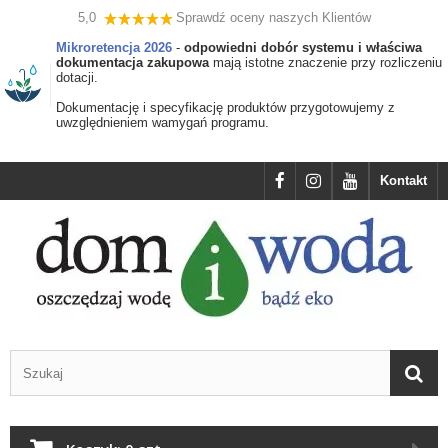
5,0
Sprawdź oceny naszych Klientów
Mikroretencja 2026
-
odpowiedni dobór systemu i właściwa
dokumentacja zakupowa
mają istotne znaczenie przy rozliczeniu
dotacji.
Dokumentację i specyfikację produktów przygotowujemy z
uwzględnieniem wamygań programu.
Kontakt