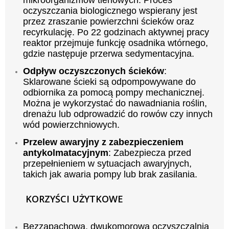
oczyszczania biologicznego wspierany jest
przez zraszanie powierzchni ścieków oraz
recyrkulację. Po 22 godzinach aktywnej pracy
reaktor przejmuje funkcję osadnika wtórnego,
gdzie następuje przerwa sedymentacyjna.
Odpływ oczyszczonych ścieków
:
Sklarowane ścieki są odpompowywane do
odbiornika za pomocą pompy mechanicznej.
Można je wykorzystać do nawadniania roślin,
drenażu lub odprowadzić do rowów czy innych
wód powierzchniowych.
Przelew awaryjny z zabezpieczeniem
antykolmatacyjnym
: Zabezpiecza przed
przepełnieniem w sytuacjach awaryjnych,
takich jak awaria pompy lub brak zasilania.
KORZYŚCI UŻYTKOWE
Bezzapachowa, dwukomorowa oczyszczalnia