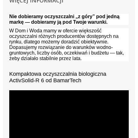
WIĘCEJ INFORMACJI
Nie dobieramy oczyszczalni „z góry” pod jedną
markę — dobieramy ją pod Twoje warunki.
W Dom i Woda mamy w ofercie większość
oczyszczalni różnych producentów dostępnych na
rynku, dlatego możemy doradzić obiektywnie.
Dopasujemy rozwiązanie do warunków wodno-
gruntowych, liczby osób, oczekiwań i budżetu — tak,
żeby działało stabilnie przez lata.
Kompaktowa oczyszczalnia biologiczna
ActivSolid-R 6 od BamarTech