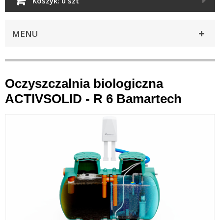
Koszyk:
0 szt
MENU
Oczyszczalnia biologiczna
ACTIVSOLID - R 6 Bamartech