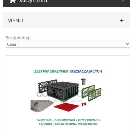
Koszyk:
0 szt
MENU
Sortuj według: