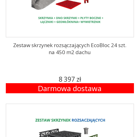
Zestaw skrzynek rozsączających EcoBloc 24 szt.
na 450 m2 dachu
8 397 zł
Darmowa dostawa