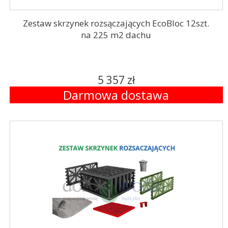
Zestaw skrzynek rozsączających EcoBloc 12szt.
na 225 m2 dachu
5 357 zł
Darmowa dostawa