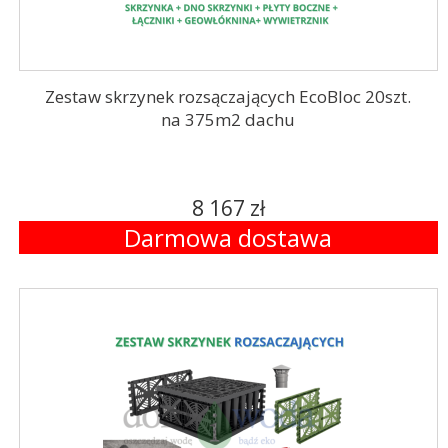
Zestaw skrzynek rozsączających EcoBloc 20szt.
na 375m2 dachu
8 167 zł
Darmowa dostawa