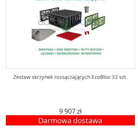
Zestaw skrzynek rozsączających EcoBloc 32 szt.
9 907 zł
Darmowa dostawa