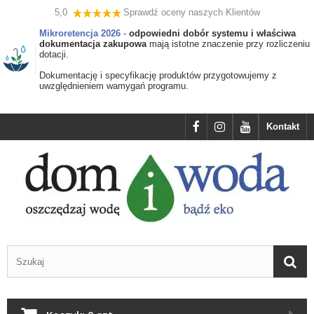
5,0
Sprawdź oceny naszych Klientów
Mikroretencja 2026
-
odpowiedni dobór systemu i właściwa
dokumentacja zakupowa
mają istotne znaczenie przy rozliczeniu
dotacji.
Dokumentację i specyfikację produktów przygotowujemy z
uwzględnieniem wamygań programu.
Kontakt