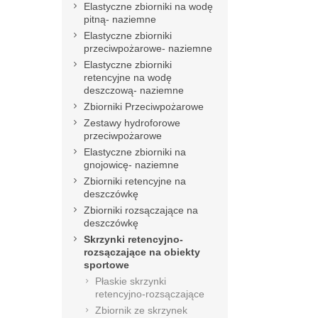
Elastyczne zbiorniki na wodę
pitną- naziemne
Elastyczne zbiorniki
przeciwpożarowe- naziemne
Elastyczne zbiorniki
retencyjne na wodę
deszczową- naziemne
Zbiorniki Przeciwpożarowe
Zestawy hydroforowe
przeciwpożarowe
Elastyczne zbiorniki na
gnojowicę- naziemne
Zbiorniki retencyjne na
deszczówkę
Zbiorniki rozsączające na
deszczówkę
Skrzynki retencyjno-
rozsączające na obiekty
sportowe
Płaskie skrzynki
retencyjno-rozsączające
Zbiornik ze skrzynek