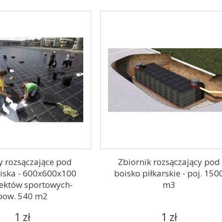
 rozsączające pod
Zbiornik rozsączający pod
oiska - 600x600x100
boisko piłkarskie - poj. 150
iektów sportowych-
m3
pow. 540 m2
1 zł
1 zł