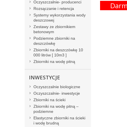
Oczyszczalnie- producenci
Darm
Rozsączanie i retencja
Systemy wykorzystania wody
deszczowej
Zestawy ze zbiornikiem
betonowym
Podziemne zbiorniki na
deszczówkę
Zbiorniki na deszczówkę 10
000 litrów [ 10m3 ]
Zbiorniki na wodę pitną
INWESTYCJE
Oczyszczalnie biologiczne
Oczyszczalnie- inwestycje
Zbiorniki na ścieki
Zbiorniki na wodę pitną –
podziemne
Elastyczne zbiorniki na ścieki
i wodę brudną