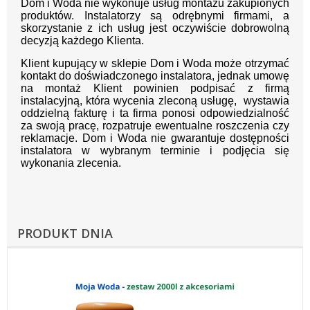
Dom i Woda nie wykonuje usług montażu zakupionych
produktów. Instalatorzy są odrębnymi firmami, a
skorzystanie z ich usług jest oczywiście dobrowolną
decyzją każdego Klienta.
Klient kupujący w sklepie Dom i Woda może otrzymać
kontakt do doświadczonego instalatora, jednak umowę
na montaż Klient powinien podpisać z firmą
instalacyjną, która wycenia zleconą usługę, wystawia
oddzielną fakturę i ta firma ponosi odpowiedzialność
za swoją pracę, rozpatruje ewentualne roszczenia czy
reklamacje. Dom i Woda nie gwarantuje dostępności
instalatora w wybranym terminie i podjęcia się
wykonania zlecenia.
PRODUKT DNIA