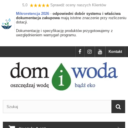
5,0
Sprawdź oceny naszych Klientów
Mikroretencja 2026
-
odpowiedni dobór systemu i właściwa
dokumentacja zakupowa
mają istotne znaczenie przy rozliczeniu
dotacji.
Dokumentację i specyfikację produktów przygotowujemy z
uwzględnieniem wamygań programu.
Kontakt