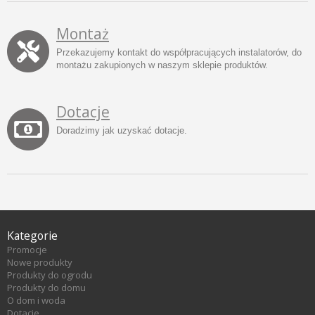
Montaż
Przekazujemy kontakt do współpracujących instalatorów, do
montażu zakupionych w naszym sklepie produktów.
Dotacje
Doradzimy jak uzyskać dotacje.
Kategorie
Promocje
Nowe produkty
Produkty do ogrodu
Produkty do domu
O dom i woda
Dotacje