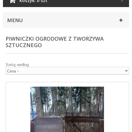
Koszyk:
0 szt
MENU
PIWNICZKI OGRODOWE Z TWORZYWA
SZTUCZNEGO
Sortuj według: