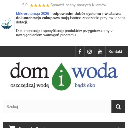
5,0
Sprawdź oceny naszych Klientów
Mikroretencja 2026
-
odpowiedni dobór systemu i właściwa
dokumentacja zakupowa
mają istotne znaczenie przy rozliczeniu
dotacji.
Dokumentację i specyfikację produktów przygotowujemy z
uwzględnieniem wamygań programu.
Kontakt