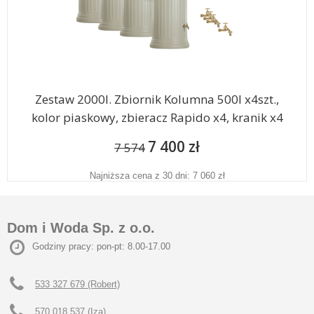
Zestaw 2000l. Zbiornik Kolumna 500l x4szt.,
kolor piaskowy, zbieracz Rapido x4, kranik x4
7 400 zł
7 574
Najniższa cena z 30 dni: 7 060 zł
Dom i Woda Sp. z o.o.
Godziny pracy: pon-pt: 8.00-17.00
533 327 679 (Robert)
570 018 537 (Iza)