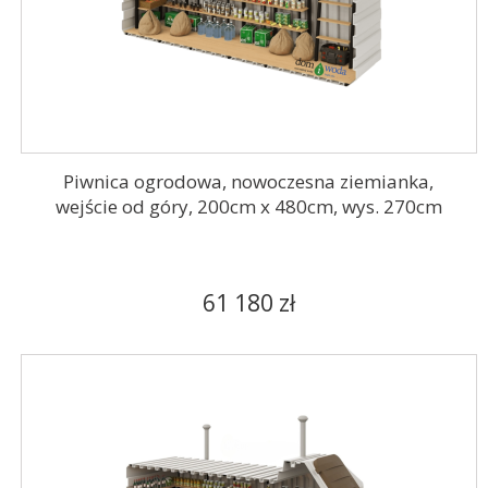
Piwnica ogrodowa, nowoczesna ziemianka,
wejście od góry, 200cm x 480cm, wys. 270cm
61 180 zł