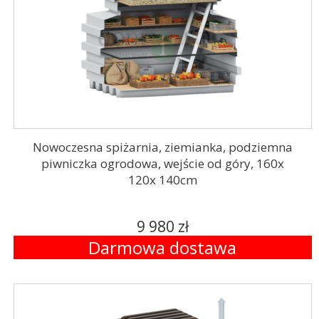
Nowoczesna spiżarnia, ziemianka, podziemna
piwniczka ogrodowa, wejście od góry, 160x
120x 140cm
9 980 zł
Darmowa dostawa