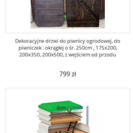
Dekoracyjne drzwi do piwnicy ogrodowej, do
piwniczek : okrągłej o śr. 250cm , 175x200,
200x350, 200x500, z wejściem od przodu
799 zł