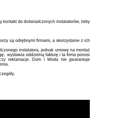
y kontakt
do doświadczonych instalatorów, żeby
rzy są odrębnymi firmami, a skorzystanie z ich
dczonego instalatora, jednak umowę na montaż
gę, wystawia oddzielną fakturę i ta firma ponosi
 czy reklamacje. Dom i Woda nie gwarantuje
enia.
czegóły.