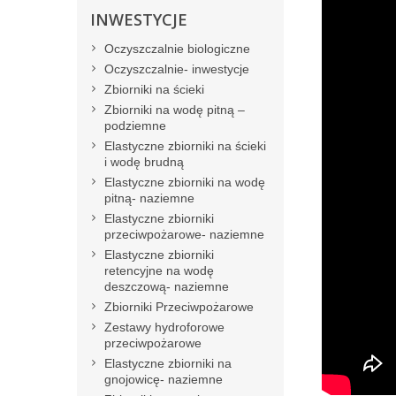
INWESTYCJE
Oczyszczalnie biologiczne
Oczyszczalnie- inwestycje
Zbiorniki na ścieki
Zbiorniki na wodę pitną –
podziemne
Elastyczne zbiorniki na ścieki
i wodę brudną
Elastyczne zbiorniki na wodę
pitną- naziemne
Elastyczne zbiorniki
przeciwpożarowe- naziemne
Elastyczne zbiorniki
retencyjne na wodę
deszczową- naziemne
Zbiorniki Przeciwpożarowe
Zestawy hydroforowe
przeciwpożarowe
Elastyczne zbiorniki na
gnojowicę- naziemne