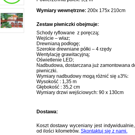
Wymiary wewnętrzne:
200x 175x 210cm
Zestaw piwniczki obejmuje:
Schody ryflowane z poręczą;
Wejście – właz;
Drewnianą podłogę;
Szerokie drewniane półki – 4 rzędy
Wentylację grawitacyjną;
Oświetlenie LED;
Nadbudowa, dostarczana już zamontowana d
piwniczki.
Wymiary nadbudowy mogą różnić się ±3%:
Wysokość : 1,35 m
Głębokość : 35,2 cm
Wymiary drzwi wejściowych: 90 x 130cm
Dostawa:
Koszt dostawy wyceniany jest indywidualnie,
od ilości kilometrów.
Skontaktuj się z nami.