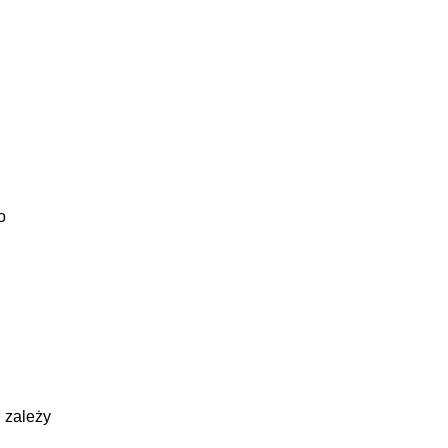
o
 zależy