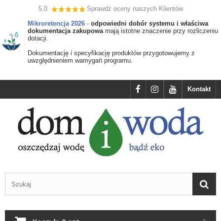
5,0
Sprawdź oceny naszych Klientów
Mikroretencja 2026
-
odpowiedni dobór systemu i właściwa
dokumentacja zakupowa
mają istotne znaczenie przy rozliczeniu
dotacji.
Dokumentację i specyfikację produktów przygotowujemy z
uwzględnieniem wamygań programu.
Kontakt