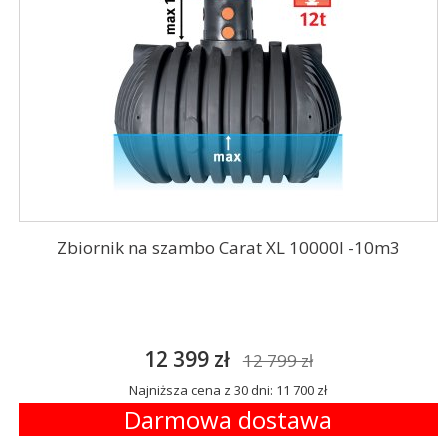
Zbiornik na szambo Carat XL 10000l -10m3
12 399 zł
12 799 zł
Najniższa cena z 30 dni: 11 700 zł
Darmowa dostawa