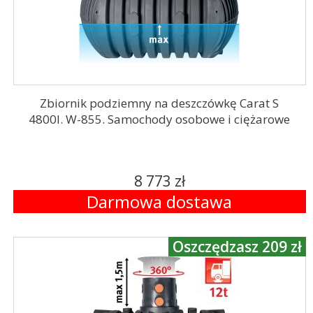
Zbiornik podziemny na deszczówkę Carat S
4800l. W-855. Samochody osobowe i ciężarowe
8 773 zł
Darmowa dostawa
Oszczędzasz 209 zł