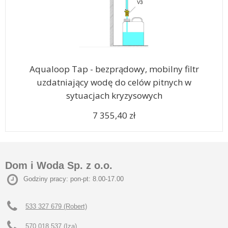
Aqualoop Tap - bezprądowy, mobilny filtr
uzdatniający wodę do celów pitnych w
sytuacjach kryzysowych
7 355,40 zł
Dom i Woda Sp. z o.o.
Godziny pracy: pon-pt: 8.00-17.00
533 327 679 (Robert)
570 018 537 (Iza)