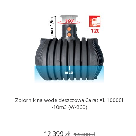
Zbiornik na wodę deszczową Carat XL 10000l
-10m3 (W-860)
12 399 zł
14 400 zł