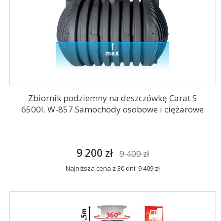
Zbiornik podziemny na deszczówkę Carat S
6500l. W-857.Samochody osobowe i ciężarowe
9 200 zł
9 409 zł
Najniższa cena z 30 dni: 9 409 zł