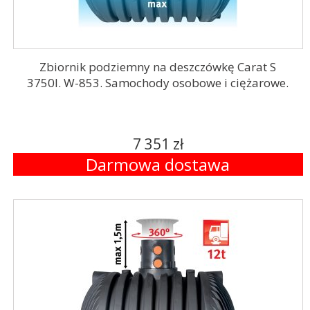
Zbiornik podziemny na deszczówkę Carat S
3750l. W-853. Samochody osobowe i ciężarowe.
7 351 zł
Darmowa dostawa