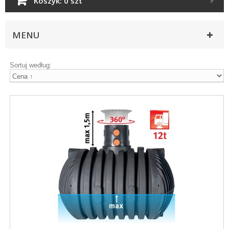
Koszyk:
0 szt
MENU
Sortuj według: