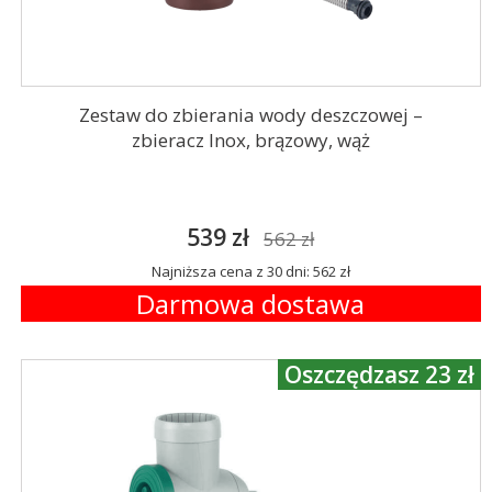
Zestaw do zbierania wody deszczowej –
zbieracz Inox, brązowy, wąż
539 zł
562 zł
Najniższa cena z 30 dni: 562 zł
Darmowa dostawa
Oszczędzasz 23 zł