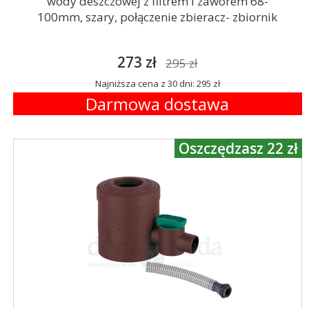
wody deszczowej z filtrem i zaworem 68-
100mm, szary, połączenie zbieracz- zbiornik
273 zł
295 zł
Najniższa cena z 30 dni: 295 zł
Darmowa dostawa
Oszczędzasz 22 zł