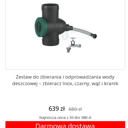
Zestaw do zbierania i odprowadzania wody
deszczowej – zbieracz Inox, czarny, wąż i kranik
639 zł
680 zł
Najniższa cena z 30 dni: 680 zł
Darmowa dostawa