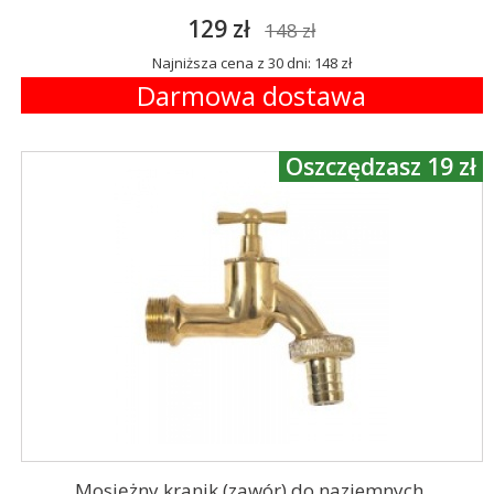
129 zł
148 zł
Najniższa cena z 30 dni: 148 zł
Darmowa dostawa
Oszczędzasz 19 zł
Mosiężny kranik (zawór) do naziemnych,