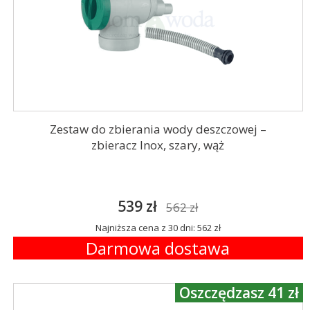
Zestaw do zbierania wody deszczowej –
zbieracz Inox, szary, wąż
539 zł
562 zł
Najniższa cena z 30 dni: 562 zł
Darmowa dostawa
Oszczędzasz 41 zł