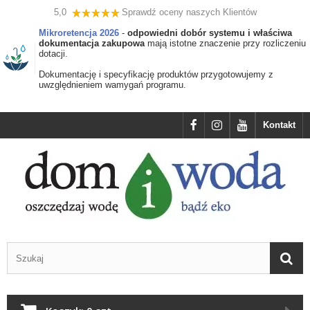
5,0
Sprawdź oceny naszych Klientów
Mikroretencja 2026
-
odpowiedni dobór systemu i właściwa
dokumentacja zakupowa
mają istotne znaczenie przy rozliczeniu
dotacji.
Dokumentację i specyfikację produktów przygotowujemy z
uwzględnieniem wamygań programu.
Kontakt