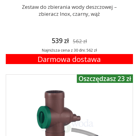
Zestaw do zbierania wody deszczowej –
zbieracz Inox, czarny, wąż
539 zł
562 zł
Najniższa cena z 30 dni: 562 zł
Darmowa dostawa
Oszczędzasz 23 zł