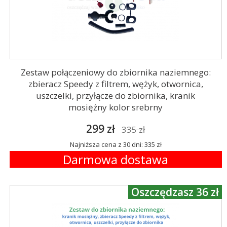
Zestaw połączeniowy do zbiornika naziemnego:
zbieracz Speedy z filtrem, wężyk, otwornica,
uszczelki, przyłącze do zbiornika, kranik
mosiężny kolor srebrny
299 zł
335 zł
Najniższa cena z 30 dni: 335 zł
Darmowa dostawa
Oszczędzasz 36 zł