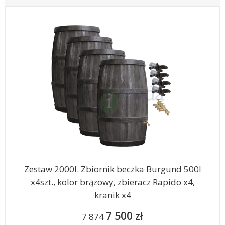
Zestaw 2000l. Zbiornik beczka Burgund 500l
x4szt., kolor brązowy, zbieracz Rapido x4,
kranik x4
7 500 zł
7 874