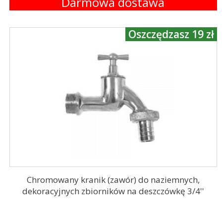
Darmowa dostawa
Oszczędzasz 19 zł
Chromowany kranik (zawór) do naziemnych,
dekoracyjnych zbiorników na deszczówkę 3/4''