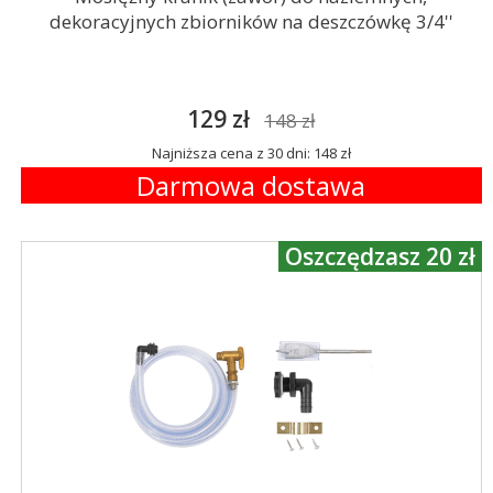
dekoracyjnych zbiorników na deszczówkę 3/4''
129 zł
148 zł
Najniższa cena z 30 dni: 148 zł
Darmowa dostawa
Oszczędzasz 20 zł