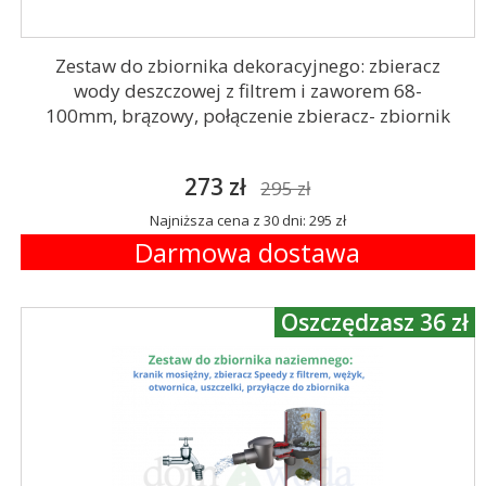
Zestaw do zbiornika dekoracyjnego: zbieracz
wody deszczowej z filtrem i zaworem 68-
100mm, brązowy, połączenie zbieracz- zbiornik
273 zł
295 zł
Najniższa cena z 30 dni: 295 zł
Darmowa dostawa
Oszczędzasz 36 zł