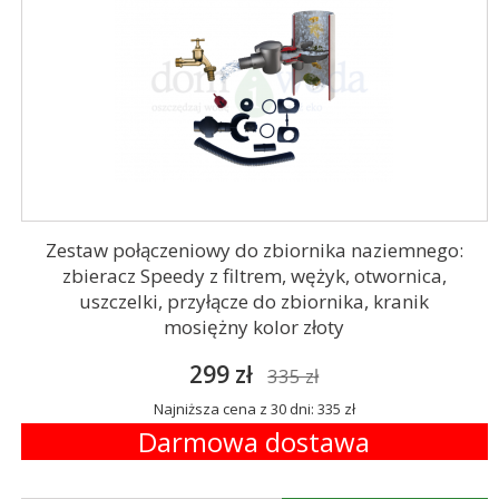
Zestaw połączeniowy do zbiornika naziemnego:
zbieracz Speedy z filtrem, wężyk, otwornica,
uszczelki, przyłącze do zbiornika, kranik
mosiężny kolor złoty
299 zł
335 zł
Najniższa cena z 30 dni: 335 zł
Darmowa dostawa