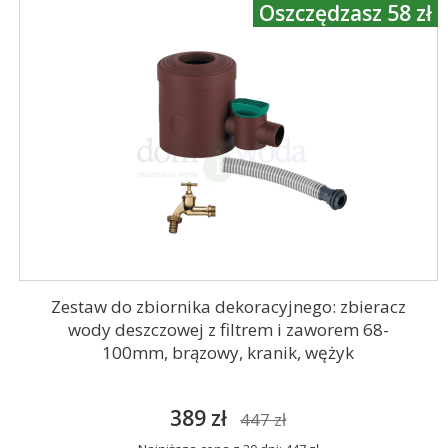
Oszczędzasz 58 zł
Zestaw do zbiornika dekoracyjnego: zbieracz
wody deszczowej z filtrem i zaworem 68-
100mm, brązowy, kranik, wężyk
389 zł
447 zł