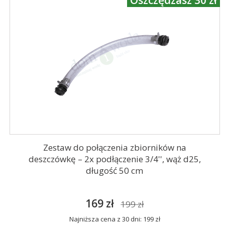
Oszczędzasz 30 zł
Zestaw do połączenia zbiorników na
deszczówkę – 2x podłączenie 3/4'', wąż d25,
długość 50 cm
169 zł
199 zł
Najniższa cena z 30 dni: 199 zł