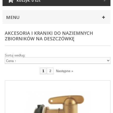
Koszyk:
0 szt
MENU
AKCESORIA I KRANIKI DO NAZIEMNYCH
ZBIORNIKÓW NA DESZCZÓWKĘ
Sortuj według:
1
2
Następne »