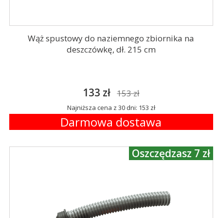
Wąż spustowy do naziemnego zbiornika na
deszczówkę, dł. 215 cm
133 zł
153 zł
Najniższa cena z 30 dni: 153 zł
Darmowa dostawa
Oszczędzasz 7 zł