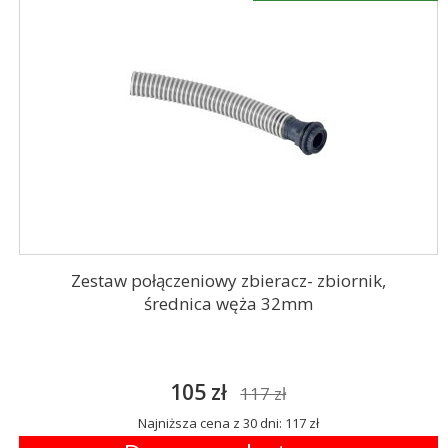
Zestaw połączeniowy zbieracz- zbiornik,
średnica węża 32mm
105 zł
117 zł
Najniższa cena z 30 dni: 117 zł