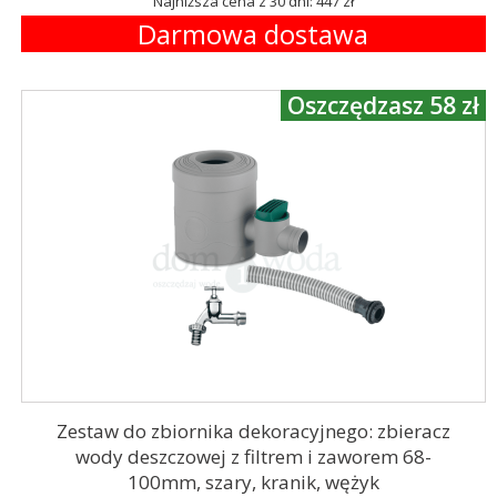
Najniższa cena z 30 dni: 447 zł
Darmowa dostawa
Oszczędzasz 58 zł
Zestaw do zbiornika dekoracyjnego: zbieracz
wody deszczowej z filtrem i zaworem 68-
100mm, szary, kranik, wężyk