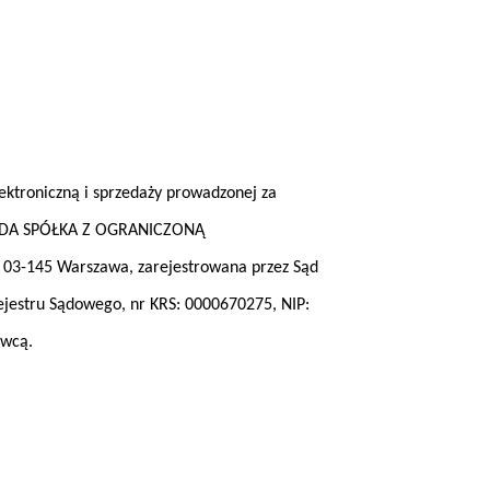
ektroniczną i sprzedaży prowadzonej za
WODA SPÓŁKA Z OGRANICZONĄ
03-145 Warszawa, zarejestrowana przez Sąd
ejestru Sądowego, nr KRS: 0000670275, NIP:
awcą.