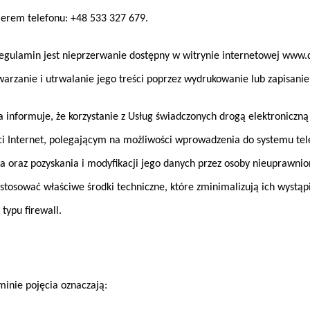
m telefonu: +48 533 327 679.
egulamin jest nieprzerwanie dostępny w witrynie internetowej www.
warzanie i utrwalanie jego treści poprzez wydrukowanie lub zapisanie
nformuje, że korzystanie z Usług świadczonych drogą elektroniczną
ci Internet, polegającym na możliwości wprowadzenia do systemu tel
oraz pozyskania i modyfikacji jego danych przez osoby nieuprawnio
 stosować właściwe środki techniczne, które zminimalizują ich wystą
typu firewall.
inie pojęcia oznaczają: