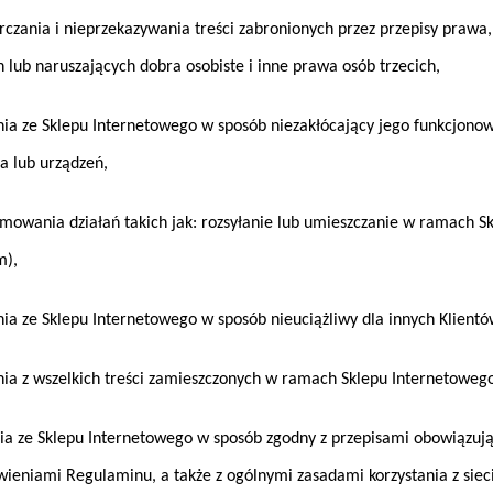
nia i nieprzekazywania treści zabronionych przez przepisy prawa, 
h lub naruszających dobra osobiste i inne prawa osób trzecich,
 ze Sklepu Internetowego w sposób niezakłócający jego funkcjonowa
 lub urządzeń,
ania działań takich jak: rozsyłanie lub umieszczanie w ramach Sk
m),
 ze Sklepu Internetowego w sposób nieuciążliwy dla innych Klientó
 z wszelkich treści zamieszczonych w ramach Sklepu Internetowego 
ze Sklepu Internetowego w sposób zgodny z przepisami obowiązujące
ieniami Regulaminu, a także z ogólnymi zasadami korzystania z sieci