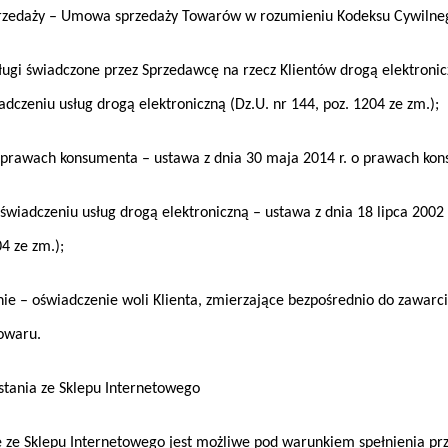
daży – Umowa sprzedaży Towarów w rozumieniu Kodeksu Cywilnego
ugi świadczone przez Sprzedawcę na rzecz Klientów drogą elektronic
adczeniu usług drogą elektroniczną (Dz.U. nr 144, poz. 1204 ze zm.);
rawach konsumenta – ustawa z dnia 30 maja 2014 r. o prawach kons
iadczeniu usług drogą elektroniczną – ustawa z dnia 18 lipca 2002 r
4 ze zm.);
 – oświadczenie woli Klienta, zmierzające bezpośrednio do zawarci
Towaru.
ystania ze Sklepu Internetowego
ze Sklepu Internetowego jest możliwe pod warunkiem spełnienia prze