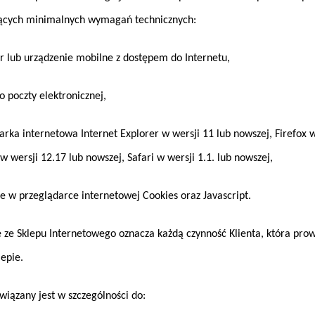
ujących minimalnych wymagań technicznych:
b urządzenie mobilne z dostępem do Internetu,
oczty elektronicznej,
 internetowa Internet Explorer w wersji 11 lub nowszej, Firefox w 
 wersji 12.17 lub nowszej, Safari w wersji 1.1. lub nowszej,
 przeglądarce internetowej Cookies oraz Javascript.
ze Sklepu Internetowego oznacza każdą czynność Klienta, która prowa
epie.
iązany jest w szczególności do: