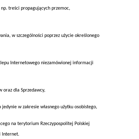
np. treści propagujących przemoc,
nia, w szczególności poprzez użycie określonego
lepu Internetowego niezamówionej informacji
w oraz dla Sprzedawcy,
jedynie w zakresie własnego użytku osobistego,
go na terytorium Rzeczypospolitej Polskiej
 Internet.