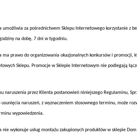
umożliwia za pośrednictwem Sklepu Internetowego korzystanie z bez
odziny na dobę, 7 dni w tygodniu.
ma prawo do organizowania okazjonalnych konkursów i promocji, k
etowych Sklepu. Promocje w Sklepie Internetowym nie podlegają łącz
 naruszenia przez Klienta postanowień niniejszego Regulaminu, S
ub usunięcia naruszeń, z wyznaczeniem stosownego terminu, może r
rminu wypowiedzenia.
nie wykonuje usług montażu zakupionych produktów w sklepie Dom i