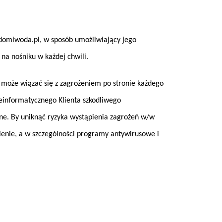
domiwoda.pl, w sposób umożliwiający jego
 na nośniku w każdej chwili.
 może wiązać się z zagrożeniem po stronie każdego
einformatycznego Klienta szkodliwego
ne. By uniknąć ryzyka wystąpienia zagrożeń w/w
pienie, a w szczególności programy antywirusowe i