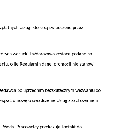
płatnych Usług, które są świadczone przez
tórych warunki każdorazowo zostaną podane na
eniu, o ile Regulamin danej promocji nie stanowi
przedawca po uprzednim bezskutecznym wezwaniu do
ozwiązać umowę o świadczenie Usług z zachowaniem
 Woda. Pracownicy przekazują kontakt do