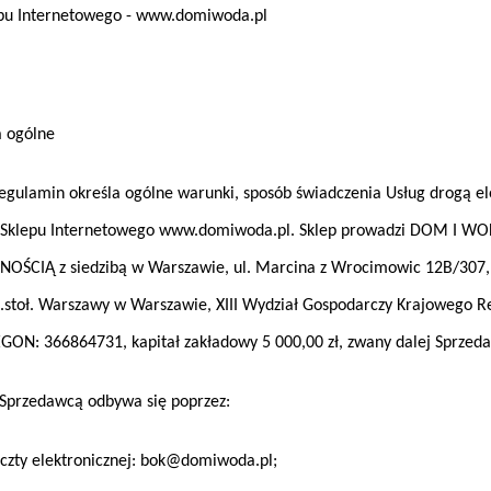
pu Internetowego - www.domiwoda.pl
a ogólne
gulamin określa ogólne warunki, sposób świadczenia Usług drogą el
 Sklepu Internetowego www.domiwoda.pl. Sklep prowadzi DOM I 
ŚCIĄ z siedzibą w Warszawie, ul. Marcina z Wrocimowic 12B/307, 
stoł. Warszawy w Warszawie, XIII Wydział Gospodarczy Krajowego R
GON: 366864731, kapitał zakładowy 5 000,00 zł, zwany dalej Sprzed
Sprzedawcą odbywa się poprzez:
ty elektronicznej: bok@domiwoda.pl;