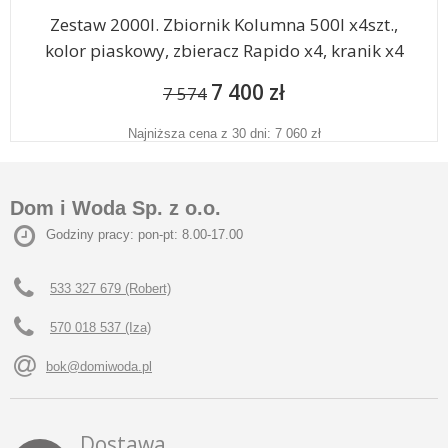
Zestaw 2000l. Zbiornik Kolumna 500l x4szt.,
kolor piaskowy, zbieracz Rapido x4, kranik x4
7 400 zł
7 574
Najniższa cena z 30 dni: 7 060 zł
Dom i Woda Sp. z o.o.
Godziny pracy: pon-pt: 8.00-17.00
533 327 679 (Robert)
570 018 537 (Iza)
bok@domiwoda.pl
Dostawa