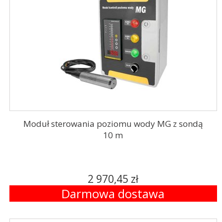
Moduł sterowania poziomu wody MG z sondą
10 m
2 970,45 zł
Darmowa dostawa