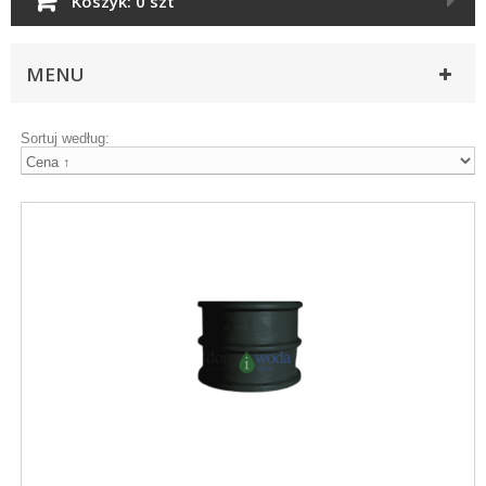
Koszyk:
0 szt
MENU
Sortuj według: