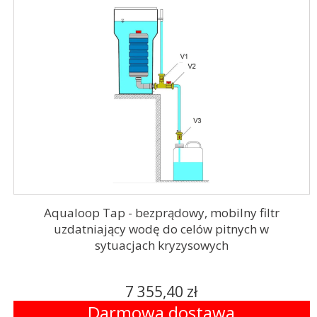
Aqualoop Tap - bezprądowy, mobilny filtr
uzdatniający wodę do celów pitnych w
sytuacjach kryzysowych
7 355,40 zł
Darmowa dostawa