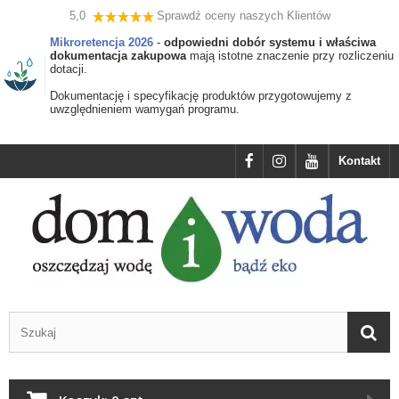
5,0
Sprawdź oceny naszych Klientów
Mikroretencja 2026
-
odpowiedni dobór systemu i właściwa
dokumentacja zakupowa
mają istotne znaczenie przy rozliczeniu
dotacji.
Dokumentację i specyfikację produktów przygotowujemy z
uwzględnieniem wamygań programu.
Kontakt