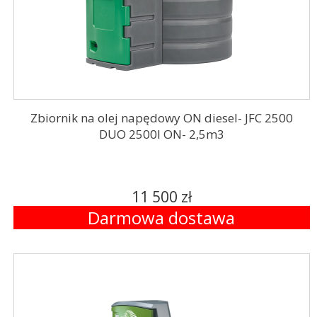
Zbiornik na olej napędowy ON diesel- JFC 2500
DUO 2500l ON- 2,5m3
11 500 zł
Darmowa dostawa