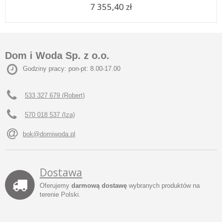
7 355,40 zł
Dom i Woda Sp. z o.o.
Godziny pracy: pon-pt: 8.00-17.00
533 327 679 (Robert)
570 018 537 (Iza)
bok@domiwoda.pl
Dostawa
Oferujemy
darmową dostawę
wybranych produktów na
terenie Polski.