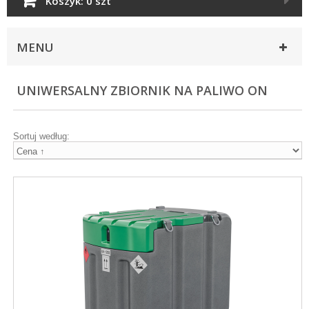
Koszyk:
0 szt
MENU
UNIWERSALNY ZBIORNIK NA PALIWO ON
Sortuj według: