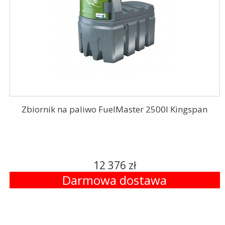
Zbiornik na paliwo FuelMaster 2500l Kingspan
12 376 zł
Darmowa dostawa