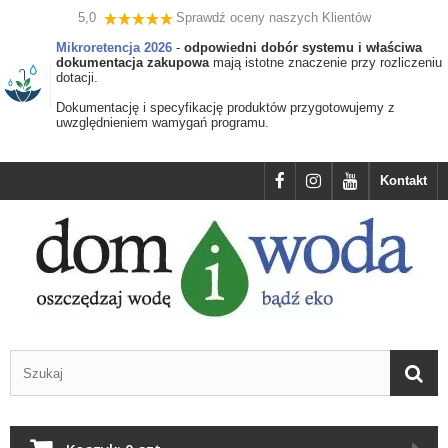
5,0
Sprawdź oceny naszych Klientów
Mikroretencja 2026
-
odpowiedni dobór systemu i właściwa
dokumentacja zakupowa
mają istotne znaczenie przy rozliczeniu
dotacji.
Dokumentację i specyfikację produktów przygotowujemy z
uwzględnieniem wamygań programu.
Kontakt