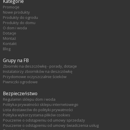
Kategorie
Promocje
Nowe produkty
Produkty do ogrodu
Produkty do domu
O dom i woda
Dotacje
Montaż
Kontakt
Blog
Grupy na FB
Zbiorniki na deszczówkę - porady, dotacje
Instalatorzy zbiorników na deszczówkę
Przydomowe oczyszczalnie ścieków
Piwniczki ogrodowe
Bezpieczeństwo
Regulamin sklepu dom i woda
Polityka prywatności sklepu internetowego
Lista dostawców do polityki prywatności
Polityka wykorzystania plików cookies
Pouczenie o odstąpieniu od umowy sprzedaży
Pouczenie o odstąpieniu od umowy świadczenia usług