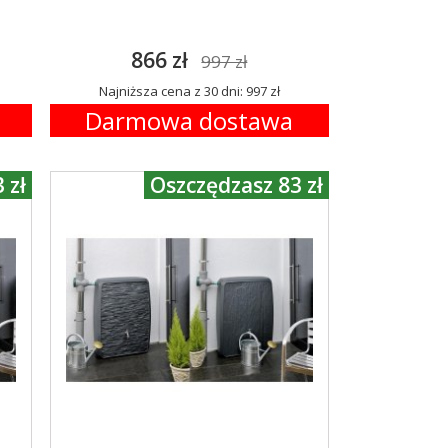
866 zł
997 zł
Najniższa cena z 30 dni: 997 zł
Darmowa dostawa
 zł
Oszczędzasz 83 zł