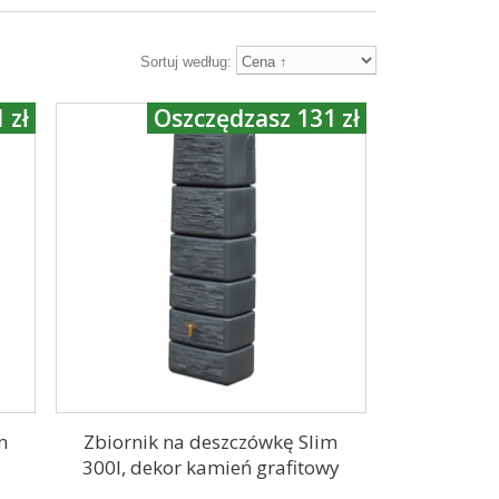
Sortuj według:
 zł
Oszczędzasz 131 zł
m
Zbiornik na deszczówkę Slim
300l, dekor kamień grafitowy