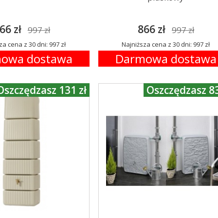
66 zł
866 zł
997 zł
997 zł
za cena z 30 dni: 997 zł
Najniższa cena z 30 dni: 997 zł
owa dostawa
Darmowa dostawa
Oszczędzasz 131 zł
Oszczędzasz 83