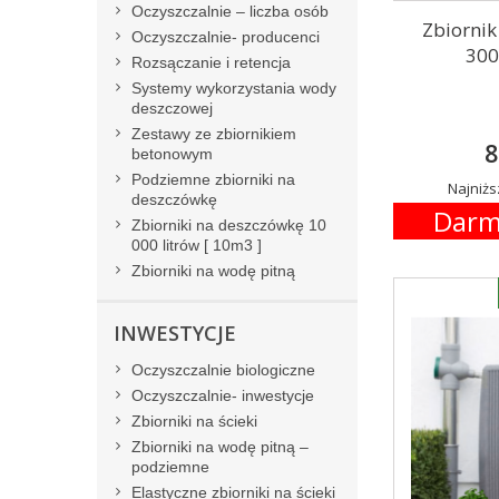
Oczyszczalnie – liczba osób
Zbiornik
Oczyszczalnie- producenci
300
Rozsączanie i retencja
Systemy wykorzystania wody
deszczowej
Zestawy ze zbiornikiem
8
betonowym
Podziemne zbiorniki na
Najniżs
deszczówkę
Darm
Zbiorniki na deszczówkę 10
000 litrów [ 10m3 ]
Zbiorniki na wodę pitną
INWESTYCJE
Oczyszczalnie biologiczne
Oczyszczalnie- inwestycje
Zbiorniki na ścieki
Zbiorniki na wodę pitną –
podziemne
Elastyczne zbiorniki na ścieki