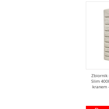
Zbiornik
Slim 400
kranem –