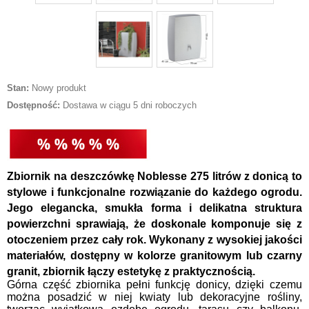
Stan:
Nowy produkt
Dostępność:
Dostawa w ciągu 5 dni roboczych
Zbiornik na deszczówkę Noblesse 275 litrów z donicą to
stylowe i funkcjonalne rozwiązanie do każdego ogrodu.
Jego elegancka, smukła forma i delikatna struktura
powierzchni sprawiają, że doskonale komponuje się z
otoczeniem przez cały rok. Wykonany z wysokiej jakości
materiałów, dostępny w kolorze granitowym lub czarny
granit, zbiornik łączy estetykę z praktycznością.
Górna część zbiornika pełni funkcję donicy, dzięki czemu
można posadzić w niej kwiaty lub dekoracyjne rośliny,