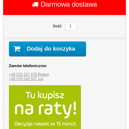
Darmowa dostawa
Ilość
Dodaj do koszyka
Zamów telefonicznie:
+48 533 327 679 Robert
+48 570 018 537 Iza