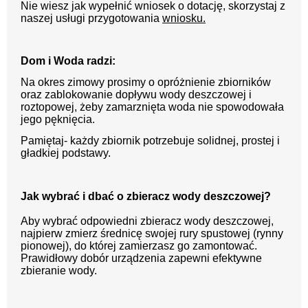
Nie wiesz jak wypełnić wniosek o dotację, skorzystaj z
naszej usługi przygotowania
wniosku.
Dom i Woda radzi:
Na okres zimowy prosimy o opróżnienie zbiorników
oraz zablokowanie dopływu wody deszczowej i
roztopowej, żeby zamarznięta woda nie spowodowała
jego pęknięcia.
Pamiętaj- każdy zbiornik potrzebuje solidnej, prostej i
gładkiej podstawy.
Jak wybrać i dbać o zbieracz wody deszczowej?
Aby wybrać odpowiedni zbieracz wody deszczowej,
najpierw zmierz średnicę swojej rury spustowej (rynny
pionowej), do której zamierzasz go zamontować.
Prawidłowy dobór urządzenia zapewni efektywne
zbieranie wody.