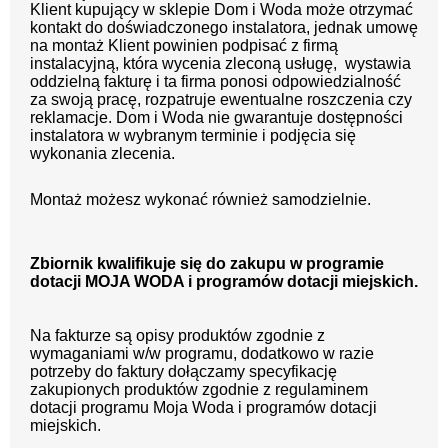
Klient kupujący w sklepie Dom i Woda może otrzymać
kontakt do doświadczonego instalatora, jednak umowę
na montaż Klient powinien podpisać z firmą
instalacyjną, która wycenia zleconą usługę, wystawia
oddzielną fakturę i ta firma ponosi odpowiedzialność
za swoją pracę, rozpatruje ewentualne roszczenia czy
reklamacje. Dom i Woda nie gwarantuje dostępności
instalatora w wybranym terminie i podjęcia się
wykonania zlecenia.
Montaż możesz wykonać również samodzielnie.
Zbiornik kwalifikuje się do zakupu w programie
dotacji MOJA WODA i programów dotacji miejskich.
Na fakturze są opisy produktów zgodnie z
wymaganiami w/w programu, dodatkowo w razie
potrzeby do faktury dołączamy specyfikację
zakupionych produktów zgodnie z regulaminem
dotacji programu Moja Woda i programów dotacji
miejskich.