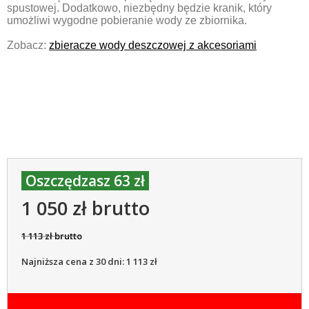
spustowej. Dodatkowo, niezbędny będzie kranik, który
umożliwi wygodne pobieranie wody ze zbiornika.
Zobacz:
zbieracze wody deszczowej z akcesoriami
Oszczędzasz 63 zł
1 050 zł brutto
1 113 zł brutto
Najniższa cena z 30 dni: 1 113 zł