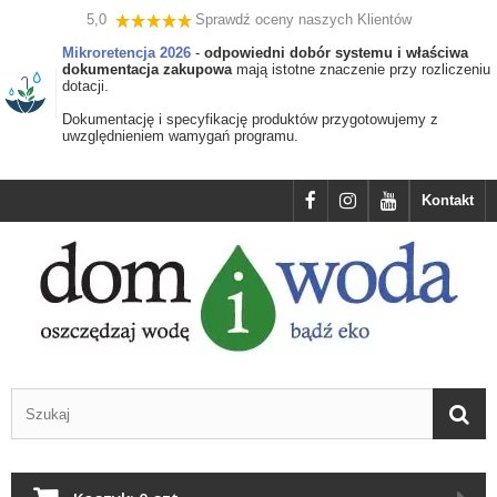
5,0
Sprawdź oceny naszych Klientów
Mikroretencja 2026
-
odpowiedni dobór systemu i właściwa
dokumentacja zakupowa
mają istotne znaczenie przy rozliczeniu
dotacji.
Dokumentację i specyfikację produktów przygotowujemy z
uwzględnieniem wamygań programu.
Kontakt