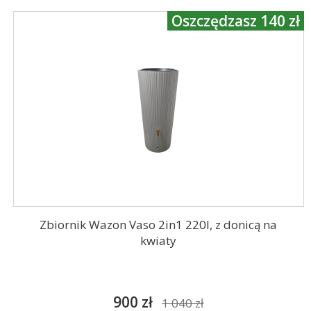
Oszczędzasz 140 zł
Zbiornik Wazon Vaso 2in1 220l, z donicą na
kwiaty
900 zł
1 040 zł