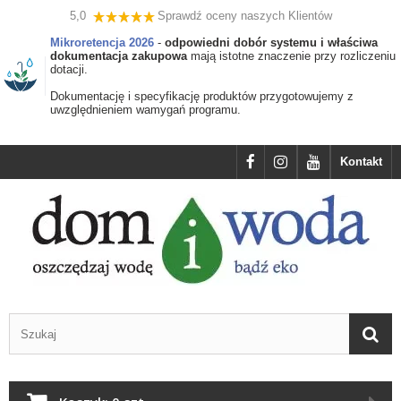
5,0
Sprawdź oceny naszych Klientów
Mikroretencja 2026
-
odpowiedni dobór systemu i właściwa
dokumentacja zakupowa
mają istotne znaczenie przy rozliczeniu
dotacji.
Dokumentację i specyfikację produktów przygotowujemy z
uwzględnieniem wamygań programu.
Kontakt