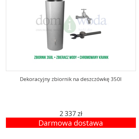
Dekoracyjny zbiornik na deszczówkę 350l
2 337 zł
Darmowa dostawa