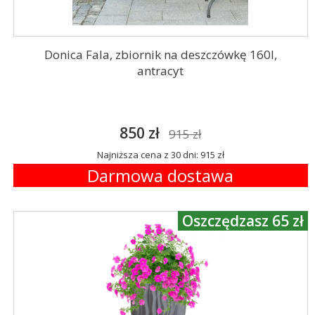
Donica Fala, zbiornik na deszczówkę 160l,
antracyt
850 zł
915 zł
Najniższa cena z 30 dni: 915 zł
Darmowa dostawa
Oszczędzasz 65 zł