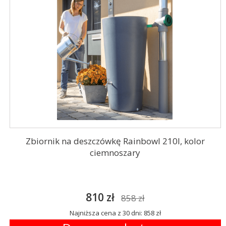
Zbiornik na deszczówkę Rainbowl 210l, kolor
ciemnoszary
810 zł
858 zł
Najniższa cena z 30 dni: 858 zł