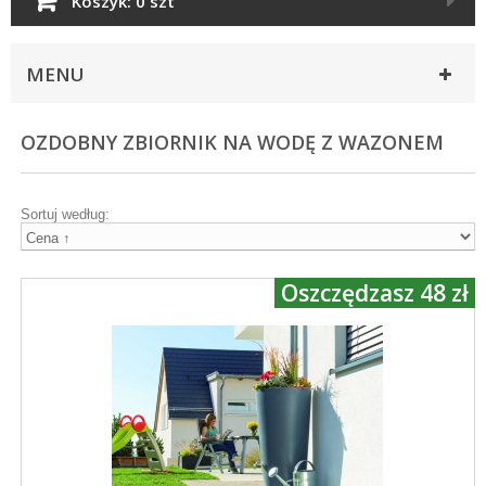
Koszyk:
0 szt
MENU
OZDOBNY ZBIORNIK NA WODĘ Z WAZONEM
Sortuj według:
Oszczędzasz 48 zł