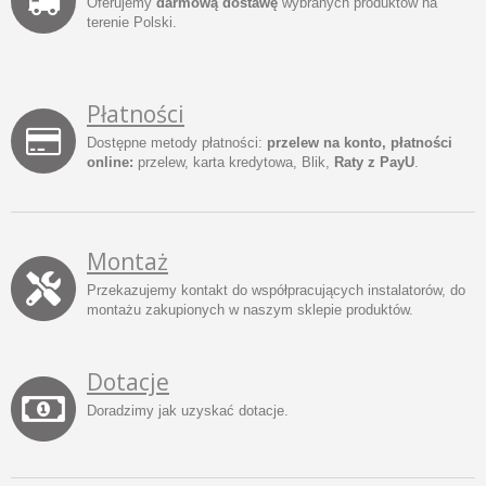
Oferujemy
darmową dostawę
wybranych produktów na
terenie Polski.
Płatności
Dostępne metody płatności:
przelew na konto, płatności
online:
przelew, karta kredytowa, Blik,
Raty z PayU
.
Montaż
Przekazujemy kontakt do współpracujących instalatorów, do
montażu zakupionych w naszym sklepie produktów.
Dotacje
Doradzimy jak uzyskać dotacje.