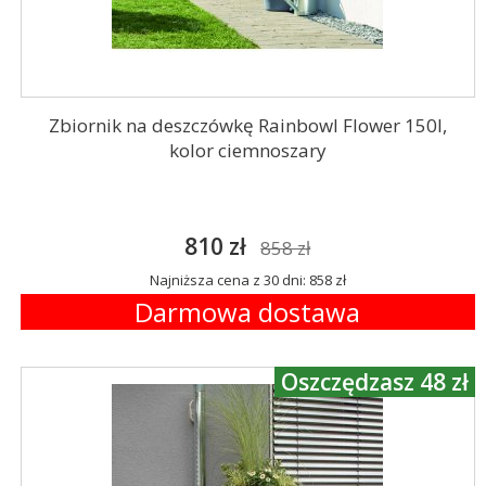
Zbiornik na deszczówkę Rainbowl Flower 150l,
kolor ciemnoszary
810 zł
858 zł
Najniższa cena z 30 dni: 858 zł
Darmowa dostawa
Oszczędzasz 48 zł