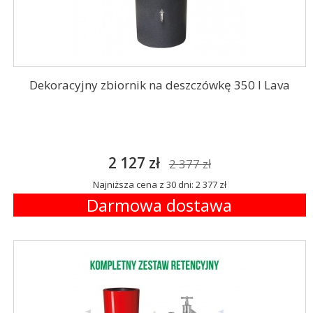
Dekoracyjny zbiornik na deszczówkę 350 l Lava
2 127 zł
2 377 zł
Najniższa cena z 30 dni: 2 377 zł
Darmowa dostawa