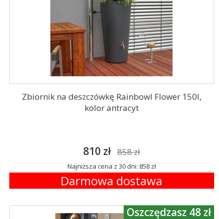
Zbiornik na deszczówkę Rainbowl Flower 150l,
kolor antracyt
810 zł
858 zł
Najniższa cena z 30 dni: 858 zł
Darmowa dostawa
Oszczędzasz 48 zł