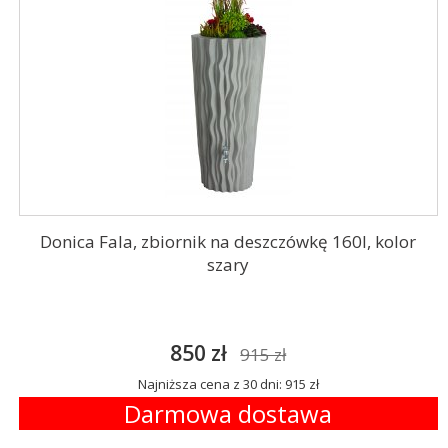
Donica Fala, zbiornik na deszczówkę 160l, kolor
szary
850 zł
915 zł
Najniższa cena z 30 dni: 915 zł
Darmowa dostawa