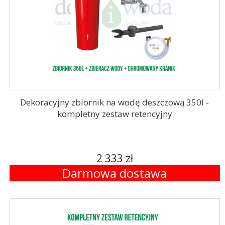
Dekoracyjny zbiornik na wodę deszczową 350l -
kompletny zestaw retencyjny
2 333 zł
Darmowa dostawa