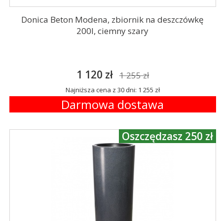
Donica Beton Modena, zbiornik na deszczówkę
200l, ciemny szary
1 120 zł
1 255 zł
Najniższa cena z 30 dni: 1 255 zł
Darmowa dostawa
Oszczędzasz 250 zł