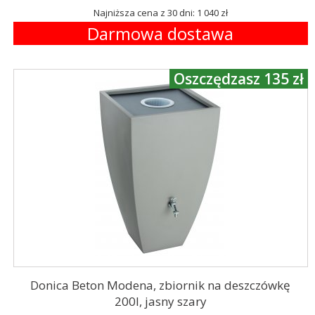
Najniższa cena z 30 dni: 1 040 zł
Darmowa dostawa
Oszczędzasz 135 zł
Donica Beton Modena, zbiornik na deszczówkę
200l, jasny szary