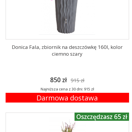
Donica Fala, zbiornik na deszczówkę 160l, kolor
ciemno szary
850 zł
915 zł
Najniższa cena z 30 dni: 915 zł
Darmowa dostawa
Oszczędzasz 65 zł