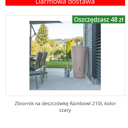
Darmowa dostawa
Oszczędzasz 48 zł
Zbiornik na deszczówkę Rainbowl 210l, kolor
szary