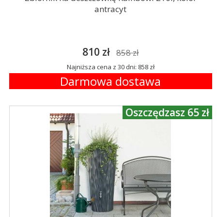
antracyt
810 zł
858 zł
Najniższa cena z 30 dni: 858 zł
Darmowa dostawa
Oszczędzasz 65 zł