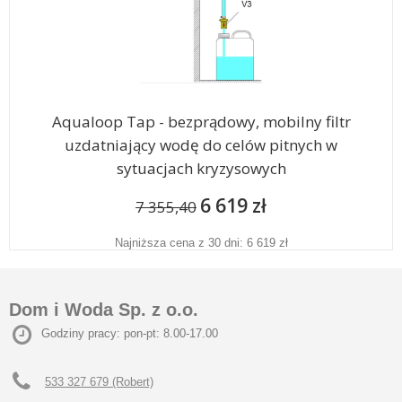
Aqualoop Tap - bezprądowy, mobilny filtr
uzdatniający wodę do celów pitnych w
sytuacjach kryzysowych
6 619 zł
7 355,40
Najniższa cena z 30 dni: 6 619 zł
Dom i Woda Sp. z o.o.
Godziny pracy: pon-pt: 8.00-17.00
533 327 679 (Robert)