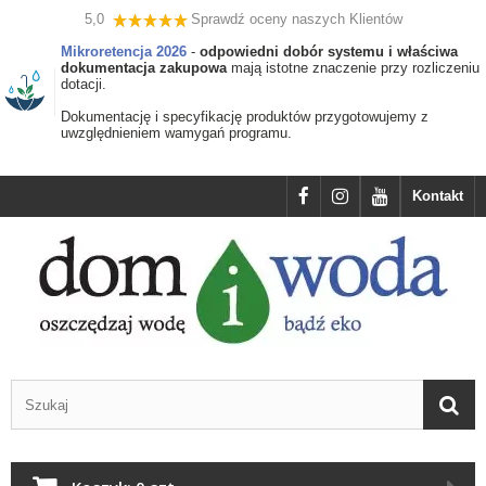
5,0
Sprawdź oceny naszych Klientów
Mikroretencja 2026
-
odpowiedni dobór systemu i właściwa
dokumentacja zakupowa
mają istotne znaczenie przy rozliczeniu
dotacji.
Dokumentację i specyfikację produktów przygotowujemy z
uwzględnieniem wamygań programu.
Kontakt