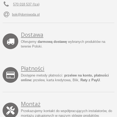
570 018 537 (Iza)
bok@domiwoda.pl
Dostawa
Oferujemy
darmową dostawę
wybranych produktów na
terenie Polski.
Płatności
Dostępne metody płatności:
przelew na konto, płatności
online:
przelew, karta kredytowa, Blik,
Raty z PayU
.
Montaż
Przekazujemy kontakt do współpracujących instalatorów, do
montażu zakupionych w naszym sklepie produktów.