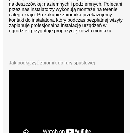
na deszczówkę: naziemnych i podziemnych. Polecani
przez nas instalatorzy wykonują montaże na terenie
całego kraju. Po zakupie zbiornika przekazujemy
kontakt do instalatora, który podczas bezpłatnej wizyty
zaplanuje profesjonalną instalację urządzeń w
ogrodzie i przygotuje propozycję kosztu montażu.
Jak podłączyć zbiornik do rury spustowej