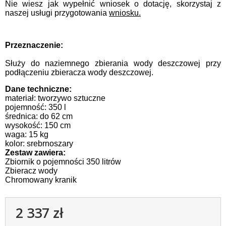
Nie wiesz jak wypełnić wniosek o dotację, skorzystaj z
naszej usługi przygotowania
wniosku.
Przeznaczenie:
Służy do naziemnego zbierania wody deszczowej przy
podłączeniu zbieracza wody deszczowej.
Dane techniczne:
materiał: tworzywo sztuczne
pojemność: 350 l
średnica: do 62 cm
wysokość: 150 cm
waga: 15 kg
kolor: srebrnoszary
Zestaw zawiera:
Zbiornik o pojemności 350 litrów
Zbieracz wody
Chromowany kranik
2 337 zł