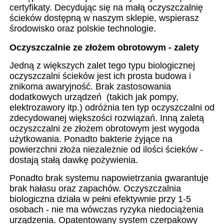
certyfikaty. Decydując się na małą oczyszczalnię
ścieków dostępną w naszym sklepie, wspierasz
środowisko oraz polskie technologie.
Oczyszczalnie ze złożem obrotowym - zalety
Jedną z większych zalet tego typu biologicznej
oczyszczalni ścieków jest ich prosta budowa i
znikoma awaryjność. Brak zastosowania
dodatkowych urządzeń (takich jak pompy,
elektrozawory itp.) odróżnia ten typ oczyszczalni od
zdecydowanej większości rozwiązań. Inną zaletą
oczyszczalni ze złożem obrotowym jest wygoda
użytkowania. Ponadto bakterie żyjące na
powierzchni złoża niezależnie od ilości ścieków -
dostają stałą dawkę pożywienia.
Ponadto brak systemu napowietrzania gwarantuje
brak hałasu oraz zapachów. Oczyszczalnia
biologiczna działa w pełni efektywnie przy 1-5
osobach - nie ma wówczas ryzyka niedociążenia
urządzenia. Opatentowany system czerpakowy