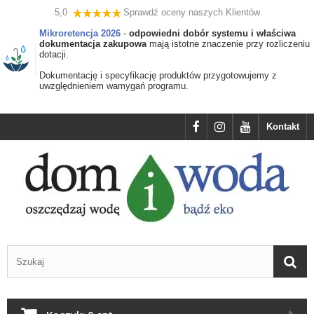
5,0
Sprawdź oceny naszych Klientów
Mikroretencja 2026
-
odpowiedni dobór systemu i właściwa
dokumentacja zakupowa
mają istotne znaczenie przy rozliczeniu
dotacji.
Dokumentację i specyfikację produktów przygotowujemy z
uwzględnieniem wamygań programu.
Kontakt