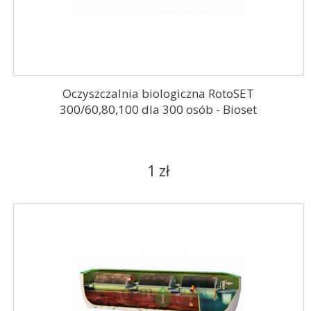
Oczyszczalnia biologiczna RotoSET
300/60,80,100 dla 300 osób - Bioset
1 zł