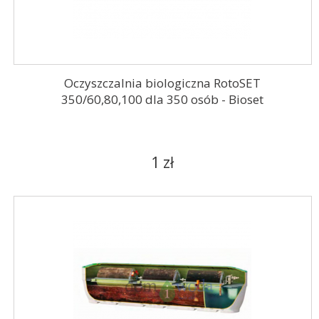
Oczyszczalnia biologiczna RotoSET
350/60,80,100 dla 350 osób - Bioset
1 zł