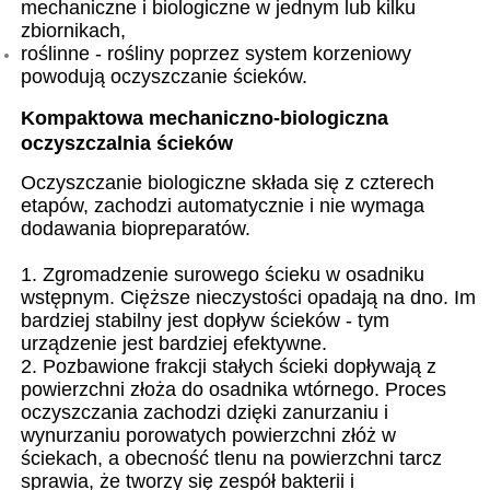
mechaniczne i biologiczne w jednym lub kilku
zbiornikach,
roślinne - rośliny poprzez system korzeniowy
powodują oczyszczanie ścieków.
Kompaktowa mechaniczno-biologiczna
oczyszczalnia ścieków
Oczyszczanie biologiczne składa się z czterech
etapów, zachodzi automatycznie i nie wymaga
dodawania biopreparatów.
1. Zgromadzenie surowego ścieku w osadniku
wstępnym. Cięższe nieczystości opadają na dno. Im
bardziej stabilny jest dopływ ścieków - tym
urządzenie jest bardziej efektywne.
2. Pozbawione frakcji stałych ścieki dopływają z
powierzchni złoża do osadnika wtórnego. Proces
oczyszczania zachodzi dzięki zanurzaniu i
wynurzaniu porowatych powierzchni złóż w
ściekach, a obecność tlenu na powierzchni tarcz
sprawia, że tworzy się zespół bakterii i