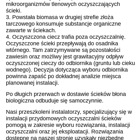
mikroorganizmów tlenowych oczyszczających
ścieki.
3. Powstała biomasa w drugiej strefie złoża
tarczowego konsumuje substancje organiczne
zawarte w ściekach.
4. Oczyszczona ciecz trafia poza oczyszczalnię.
Oczyszczone ścieki przepływają do osadnika
wtórnego. Tam zatrzymywane są pozostałości
zawiesin oraz możliwy jest grawitacyjny odpływ
oczyszczonej cieczy do odbiornika (gruntu lub cieku
wodnego). Decyzja dotycząca wyboru odbiornika
powinna zapaść po dokładnej analizie miejsca
planowanej instalacji.
Po długich przerwach w dostawie ścieków błona
biologiczna odbuduje się samoczynnie.
Nasi przeszkoleni instalatorzy, specjalizujący się w
instalacji przydomowych oczyszczalni ścieków
pomogą w zakresie wyboru rozwiązania, instalacji
oczyszczalni oraz jej eksploatacji. Rozwiązania
dostępne na naszej stronie uzyskały niezbędne