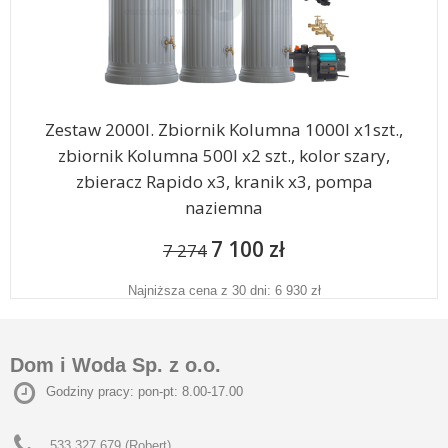
Zestaw 2000l. Zbiornik Kolumna 1000l x1szt.,
zbiornik Kolumna 500l x2 szt., kolor szary,
zbieracz Rapido x3, kranik x3, pompa
naziemna
7 100 zł
7 274
Najniższa cena z 30 dni: 6 930 zł
Dom i Woda Sp. z o.o.
Godziny pracy: pon-pt: 8.00-17.00
533 327 679 (Robert)