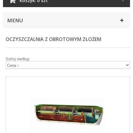
Koszyk:
0 szt
MENU
OCZYSZCZALNIA Z OBROTOWYM ZŁOŻEM
Sortuj według: