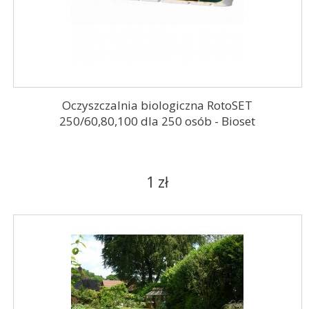
Oczyszczalnia biologiczna RotoSET
250/60,80,100 dla 250 osób - Bioset
1 zł