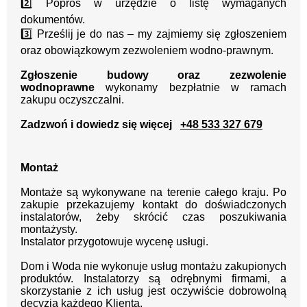
2️⃣ Poproś w urzędzie o listę wymaganych
dokumentów.
3️⃣ Prześlij je do nas – my zajmiemy się zgłoszeniem
oraz obowiązkowym zezwoleniem wodno-prawnym.
Zgłoszenie budowy oraz zezwolenie
wodnoprawne
wykonamy bezpłatnie w ramach
zakupu oczyszczalni.
Zadzwoń i dowiedz się więcej
+48 533 327 679
Montaż
Montaże są wykonywane na terenie całego kraju.
Po
zakupie przekazujemy kontakt
do doświadczonych
instalatorów, żeby skrócić czas poszukiwania
montażysty.
Instalator przygotowuje wycenę usługi.
Dom i Woda nie wykonuje usług montażu zakupionych
produktów. Instalatorzy są odrębnymi firmami, a
skorzystanie z ich usług jest oczywiście dobrowolną
decyzją każdego Klienta.