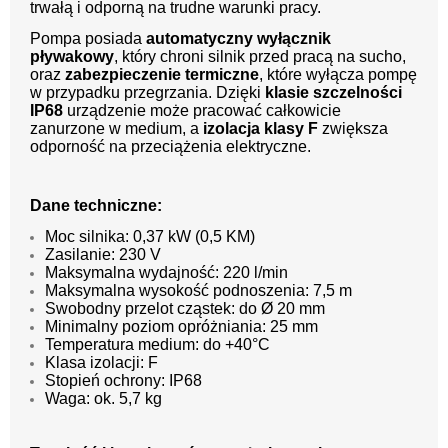
trwałą i odporną na trudne warunki pracy.
Pompa posiada
automatyczny wyłącznik
pływakowy
, który chroni silnik przed pracą na sucho,
oraz
zabezpieczenie termiczne
, które wyłącza pompę
w przypadku przegrzania. Dzięki
klasie szczelności
IP68
urządzenie może pracować całkowicie
zanurzone w medium, a
izolacja klasy F
zwiększa
odporność na przeciążenia elektryczne.
Dane techniczne:
Moc silnika: 0,37 kW (0,5 KM)
Zasilanie: 230 V
Maksymalna wydajność: 220 l/min
Maksymalna wysokość podnoszenia: 7,5 m
Swobodny przelot cząstek: do Ø 20 mm
Minimalny poziom opróżniania: 25 mm
Temperatura medium: do +40°C
Klasa izolacji: F
Stopień ochrony: IP68
Waga: ok. 5,7 kg