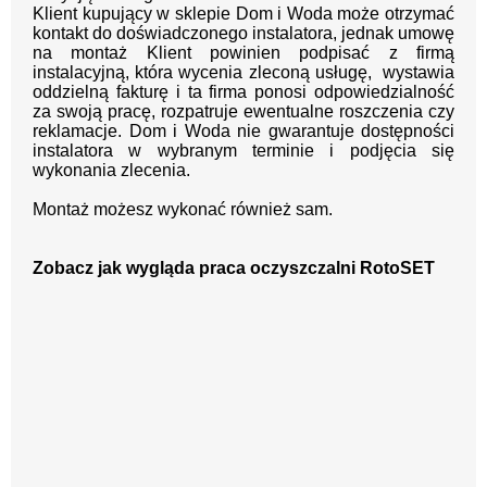
Klient kupujący w sklepie Dom i Woda może otrzymać
kontakt do doświadczonego instalatora, jednak umowę
na montaż Klient powinien podpisać z firmą
instalacyjną, która wycenia zleconą usługę, wystawia
oddzielną fakturę i ta firma ponosi odpowiedzialność
za swoją pracę, rozpatruje ewentualne roszczenia czy
reklamacje. Dom i Woda nie gwarantuje dostępności
instalatora w wybranym terminie i podjęcia się
wykonania zlecenia.
Montaż możesz wykonać również sam.
Zobacz jak wygląda praca oczyszczalni RotoSET