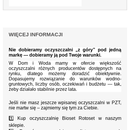
WIĘCEJ INFORMACJI
Nie dobieramy oczyszczalni „z góry” pod jedną
markę — dobieramy ją pod Twoje warunki.
W Dom i Woda mamy w ofercie większość
oczyszczalni różnych producentów dostępnych na
rynku, dlatego możemy doradzić obiektywnie.
Dopasujemy rozwiązanie do warunków wodno-
gruntowych, liczby osób, oczekiwań i budżetu — tak,
żeby działało stabilnie przez lata.
Jeśli nie masz jeszcze wpisanej oczyszczalni w PZT,
nie martw się – zajmiemy się tym za Ciebie.
1️⃣ Kup oczyszczalnię Bioset Rotoset w naszym
sklepie.