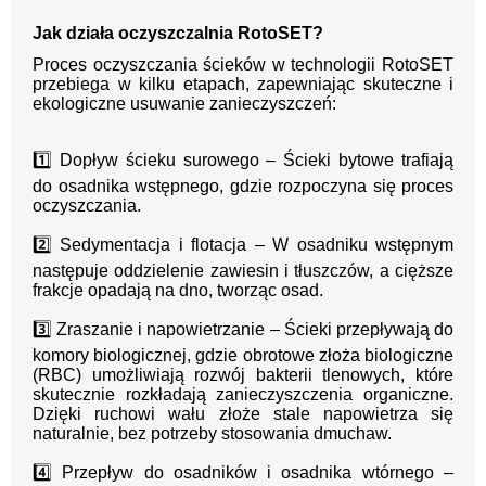
Jak działa oczyszczalnia RotoSET?
Proces oczyszczania ścieków w technologii RotoSET
przebiega w kilku etapach, zapewniając skuteczne i
ekologiczne usuwanie zanieczyszczeń:
1️⃣ Dopływ ścieku surowego – Ścieki bytowe trafiają
do osadnika wstępnego, gdzie rozpoczyna się proces
oczyszczania.
2️⃣ Sedymentacja i flotacja – W osadniku wstępnym
następuje oddzielenie zawiesin i tłuszczów, a cięższe
frakcje opadają na dno, tworząc osad.
3️⃣ Zraszanie i napowietrzanie – Ścieki przepływają do
komory biologicznej, gdzie obrotowe złoża biologiczne
(RBC) umożliwiają rozwój bakterii tlenowych, które
skutecznie rozkładają zanieczyszczenia organiczne.
Dzięki ruchowi wału złoże stale napowietrza się
naturalnie, bez potrzeby stosowania dmuchaw.
4️⃣ Przepływ do osadników i osadnika wtórnego –