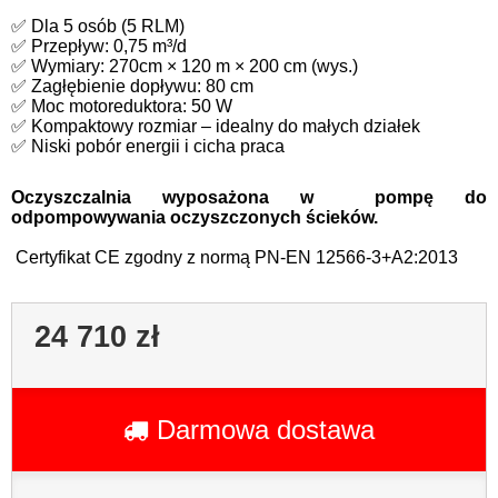
✅ Dla 5 osób (5 RLM)
✅ Przepływ: 0,75 m³/d
✅ Wymiary: 270cm × 120 m × 200 cm (wys.)
✅ Zagłębienie dopływu: 80 cm
✅ Moc motoreduktora: 50 W
✅ Kompaktowy rozmiar – idealny do małych działek
✅ Niski pobór energii i cicha praca
Oczyszczalnia wyposażona w pompę do
odpompowywania oczyszczonych ścieków.
C
ertyfikat CE zgodny z normą PN-EN 12566-3+A2:2013
24 710 zł
Darmowa dostawa