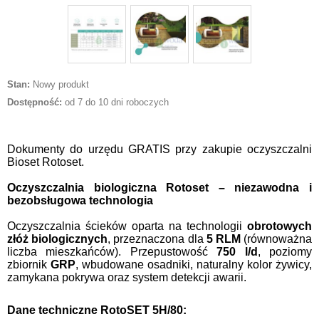
Stan:
Nowy produkt
Dostępność:
od 7 do 10 dni roboczych
Dokumenty do urzędu GRATIS przy zakupie oczyszczalni
Bioset Rotoset.
Oczyszczalnia biologiczna Rotoset – niezawodna i
bezobsługowa technologia
Oczyszczalnia ścieków oparta na technologii
obrotowych
złóż biologicznych
, przeznaczona dla
5 RLM
(równoważna
liczba mieszkańców). Przepustowość
750 l/d
, poziomy
zbiornik
GRP
, wbudowane osadniki, naturalny kolor żywicy,
zamykana pokrywa oraz system detekcji awarii.
Dane techniczne RotoSET 5H/80: