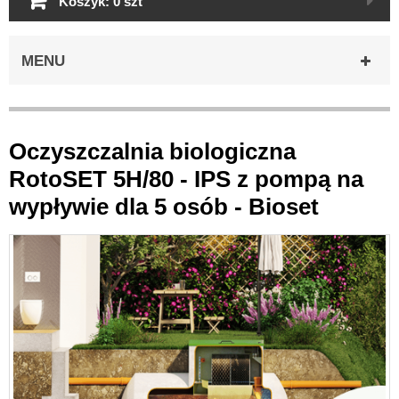
Koszyk:
0 szt
MENU
Oczyszczalnia biologiczna
RotoSET 5H/80 - IPS z pompą na
wypływie dla 5 osób - Bioset