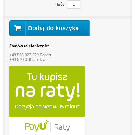
Ilość
Dodaj do koszyka
Zamów telefonicznie:
+48 533 327 679 Robert
+48 570 018 537 Iza