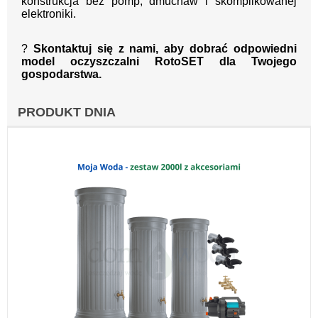
konstrukcja bez pomp, dmuchaw i skomplikowanej
elektroniki.
?
Skontaktuj się z nami, aby dobrać odpowiedni
model oczyszczalni RotoSET dla Twojego
gospodarstwa.
PRODUKT DNIA