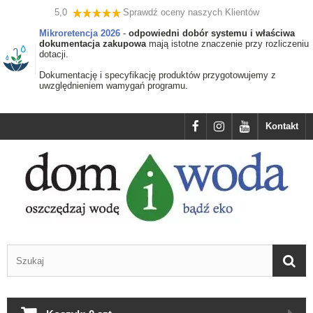
5,0
Sprawdź oceny naszych Klientów
Mikroretencja 2026
-
odpowiedni dobór systemu i właściwa
dokumentacja zakupowa
mają istotne znaczenie przy rozliczeniu
dotacji.
Dokumentację i specyfikację produktów przygotowujemy z
uwzględnieniem wamygań programu.
Kontakt