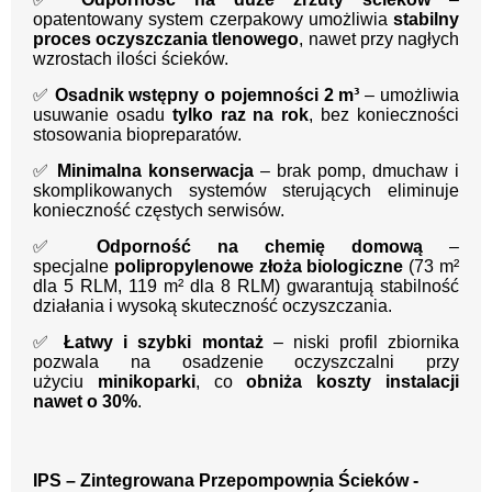
opatentowany system czerpakowy umożliwia
stabilny
proces oczyszczania tlenowego
, nawet przy nagłych
wzrostach ilości ścieków.
✅
Osadnik wstępny o pojemności 2 m³
– umożliwia
usuwanie osadu
tylko raz na rok
, bez konieczności
stosowania biopreparatów.
✅
Minimalna konserwacja
– brak pomp, dmuchaw i
skomplikowanych systemów sterujących eliminuje
konieczność częstych serwisów.
✅
Odporność na chemię domową
–
specjalne
polipropylenowe złoża biologiczne
(73 m²
dla 5 RLM, 119 m² dla 8 RLM) gwarantują stabilność
działania i wysoką skuteczność oczyszczania.
✅
Łatwy i szybki montaż
– niski profil zbiornika
pozwala na osadzenie oczyszczalni przy
użyciu
minikoparki
, co
obniża koszty instalacji
nawet o 30%
.
IPS – Zintegrowana Przepompownia Ścieków -