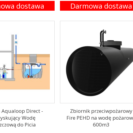
owa dostawa
Darmowa dostawa
 Aqualoop Direct -
Zbiornik przeciwpożarowy
yskujący Wodę
Fire PEHD na wodę pożaro
zczową do Picia
600m3