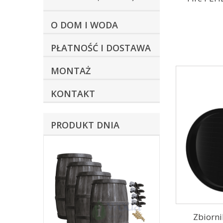
O DOM I WODA
PŁATNOŚĆ I DOSTAWA
MONTAŻ
KONTAKT
PRODUKT DNIA
Zbiorn