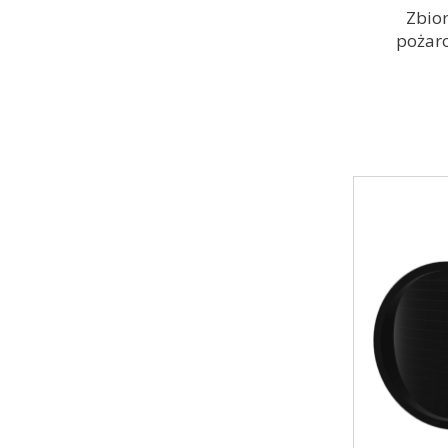
Zbior
pożar