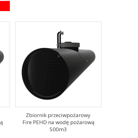
Zbiornik przeciwpożarowy
wą
Fire PEHD na wodę pożarową
500m3