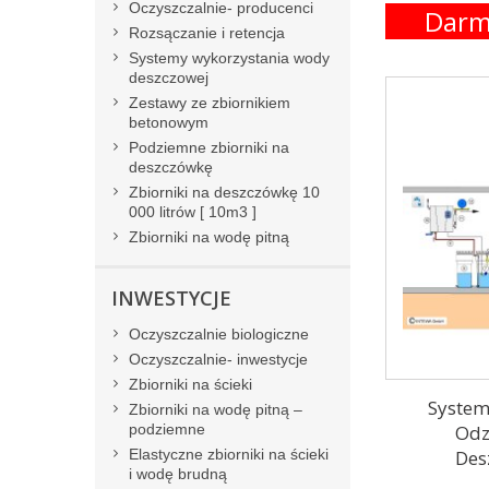
Oczyszczalnie- producenci
Darm
Rozsączanie i retencja
Systemy wykorzystania wody
deszczowej
Zestawy ze zbiornikiem
betonowym
Podziemne zbiorniki na
deszczówkę
Zbiorniki na deszczówkę 10
000 litrów [ 10m3 ]
Zbiorniki na wodę pitną
INWESTYCJE
Oczyszczalnie biologiczne
Oczyszczalnie- inwestycje
Zbiorniki na ścieki
System
Zbiorniki na wodę pitną –
podziemne
Odz
Elastyczne zbiorniki na ścieki
Des
i wodę brudną