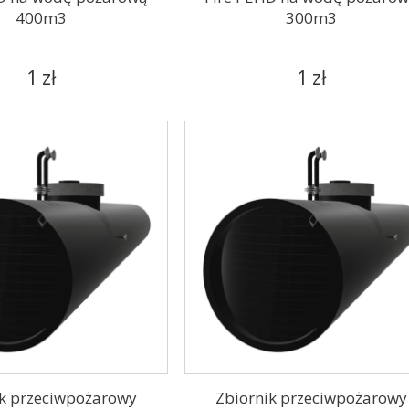
400m3
300m3
1 zł
1 zł
ik przeciwpożarowy
Zbiornik przeciwpożarowy