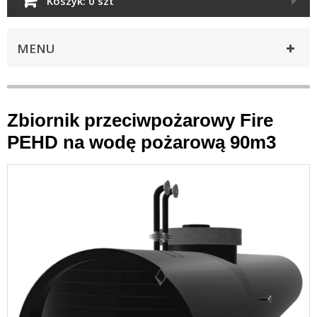
Koszyk:
0 szt
MENU
Zbiornik przeciwpożarowy Fire
PEHD na wodę pożarową 90m3