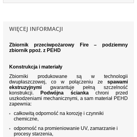
WIĘCEJ INFORMACJI
Zbiornik przeciwpożarowy Fire – podziemny
zbiornik ppoż. z PEHD
Konstrukcja i materiały
Zbiorniki produkowane są w technologii
dwupłaszczowej, co w połączeniu ze
spawami
ekstruzyjnymi
gwarantuje pełną szczelność
konstrukcji.
Podwójna ścianka
chroni przed
uszkodzeniami mechanicznymi, a sam materiał PEHD
zapewnia:
całkowitą odporność na korozję i czynniki
chemiczne,
odporność na promieniowanie UV, zamarzanie i
procesy starzenia,