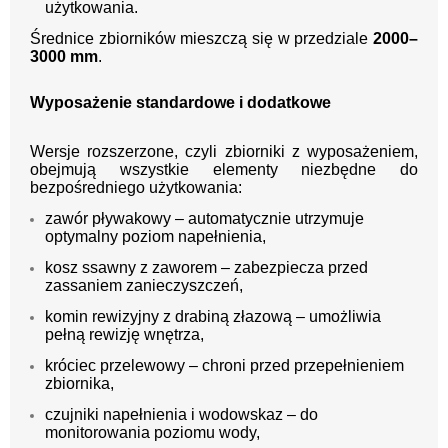
użytkowania.
Średnice zbiorników mieszczą się w przedziale
2000–
3000 mm
.
Wyposażenie standardowe i dodatkowe
Wersje rozszerzone, czyli zbiorniki z wyposażeniem,
obejmują wszystkie elementy niezbędne do
bezpośredniego użytkowania:
zawór pływakowy – automatycznie utrzymuje
optymalny poziom napełnienia,
kosz ssawny z zaworem – zabezpiecza przed
zassaniem zanieczyszczeń,
komin rewizyjny z drabiną złazową – umożliwia
pełną rewizję wnętrza,
króciec przelewowy – chroni przed przepełnieniem
zbiornika,
czujniki napełnienia i wodowskaz – do
monitorowania poziomu wody,