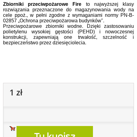
Zbiorniki przeciwpożarowe Fire
to najwyższej klasy
rozwiązania przeznaczone do magazynowania wody na
cele ppoż., w pełni zgodne z wymaganiami normy PN-B-
02857 „Ochrona przeciwpożarowa budynków".
Przeciwpożarowe zbiorniki wodne. Dzięki zastosowaniu
polietylenu wysokiej gęstości (PEHD) i nowoczesnej
konstrukcji, zapewniają one trwałość, szczelność i
bezpieczeństwo przez dziesięciolecia.
1 zł