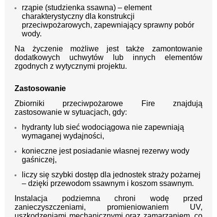
rząpie (studzienka ssawna) – element
charakterystyczny dla konstrukcji
przeciwpożarowych, zapewniający sprawny pobór
wody.
Na życzenie możliwe jest także zamontowanie
dodatkowych uchwytów lub innych elementów
zgodnych z wytycznymi projektu.
Zastosowanie
Zbiorniki przeciwpożarowe Fire znajdują
zastosowanie w sytuacjach, gdy:
hydranty lub sieć wodociągowa nie zapewniają
wymaganej wydajności,
konieczne jest posiadanie własnej rezerwy wody
gaśniczej,
liczy się szybki dostęp dla jednostek straży pożarnej
– dzięki przewodom ssawnym i koszom ssawnym.
Instalacja podziemna chroni wodę przed
zanieczyszczeniami, promieniowaniem UV,
uszkodzeniami mechanicznymi oraz zamarzaniem, co