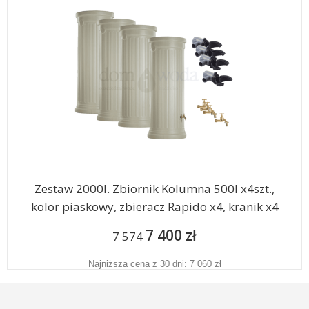
Zestaw 2000l. Zbiornik Kolumna 500l x4szt.,
kolor piaskowy, zbieracz Rapido x4, kranik x4
7 400 zł
7 574
Najniższa cena z 30 dni: 7 060 zł