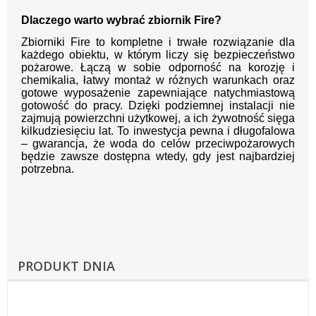
Dlaczego warto wybrać zbiornik Fire?
Zbiorniki Fire to kompletne i trwałe rozwiązanie dla
każdego obiektu, w którym liczy się bezpieczeństwo
pożarowe. Łączą w sobie odporność na korozję i
chemikalia, łatwy montaż w różnych warunkach oraz
gotowe wyposażenie zapewniające natychmiastową
gotowość do pracy. Dzięki podziemnej instalacji nie
zajmują powierzchni użytkowej, a ich żywotność sięga
kilkudziesięciu lat. To inwestycja pewna i długofalowa
– gwarancja, że woda do celów przeciwpożarowych
będzie zawsze dostępna wtedy, gdy jest najbardziej
potrzebna.
PRODUKT DNIA