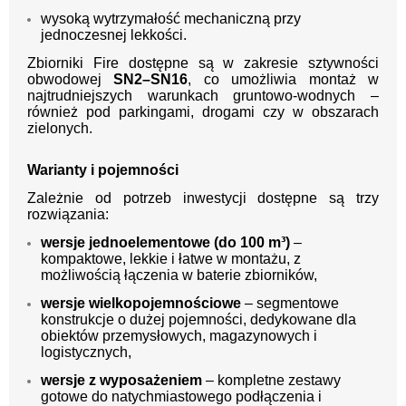
wysoką wytrzymałość mechaniczną przy
jednoczesnej lekkości.
Zbiorniki Fire dostępne są w zakresie sztywności
obwodowej
SN2–SN16
, co umożliwia montaż w
najtrudniejszych warunkach gruntowo-wodnych –
również pod parkingami, drogami czy w obszarach
zielonych.
Warianty i pojemności
Zależnie od potrzeb inwestycji dostępne są trzy
rozwiązania:
wersje jednoelementowe (do 100 m³)
–
kompaktowe, lekkie i łatwe w montażu, z
możliwością łączenia w baterie zbiorników,
wersje wielkopojemnościowe
– segmentowe
konstrukcje o dużej pojemności, dedykowane dla
obiektów przemysłowych, magazynowych i
logistycznych,
wersje z wyposażeniem
– kompletne zestawy
gotowe do natychmiastowego podłączenia i