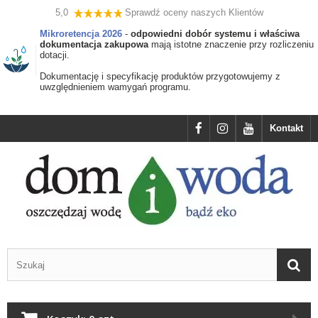
5,0
Sprawdź oceny naszych Klientów
Mikroretencja 2026
-
odpowiedni dobór systemu i właściwa
dokumentacja zakupowa
mają istotne znaczenie przy rozliczeniu
dotacji.
Dokumentację i specyfikację produktów przygotowujemy z
uwzględnieniem wamygań programu.
Kontakt