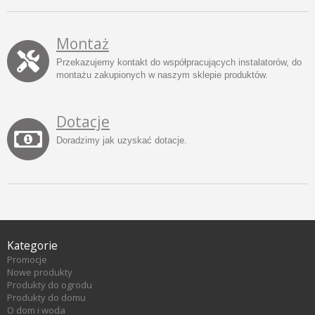
Montaż
Przekazujemy kontakt do współpracujących instalatorów, do
montażu zakupionych w naszym sklepie produktów.
Dotacje
Doradzimy jak uzyskać dotacje.
Kategorie
Promocje
Nowe produkty
Produkty do ogrodu
Produkty do domu
O dom i woda