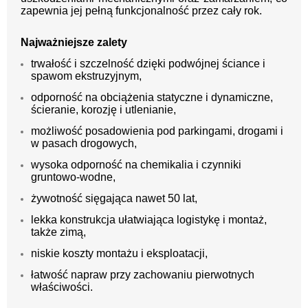
zapewnia jej pełną funkcjonalność przez cały rok.
Najważniejsze zalety
trwałość i szczelność dzięki podwójnej ściance i
spawom ekstruzyjnym,
odporność na obciążenia statyczne i dynamiczne,
ścieranie, korozję i utlenianie,
możliwość posadowienia pod parkingami, drogami i
w pasach drogowych,
wysoka odporność na chemikalia i czynniki
gruntowo-wodne,
żywotność sięgająca nawet 50 lat,
lekka konstrukcja ułatwiająca logistykę i montaż,
także zimą,
niskie koszty montażu i eksploatacji,
łatwość napraw przy zachowaniu pierwotnych
właściwości.