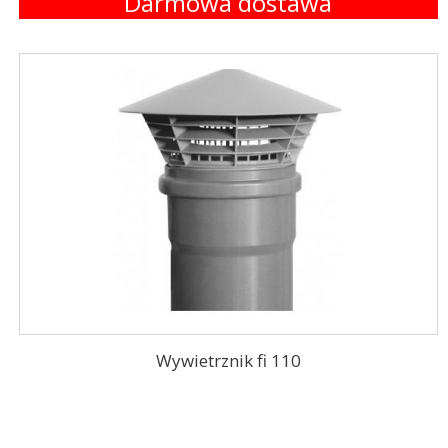
Darmowa dostawa
Wywietrznik fi 110