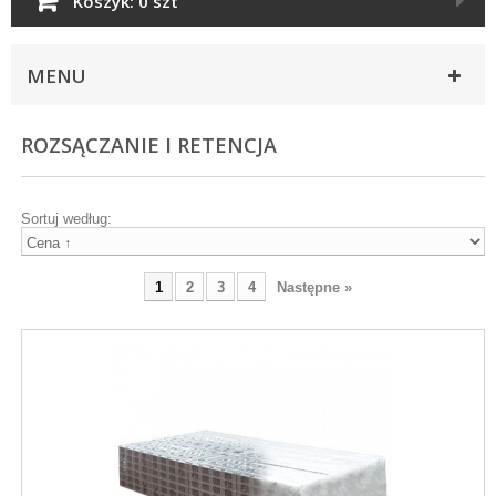
Koszyk:
0 szt
MENU
ROZSĄCZANIE I RETENCJA
Sortuj według:
1
2
3
4
Następne »