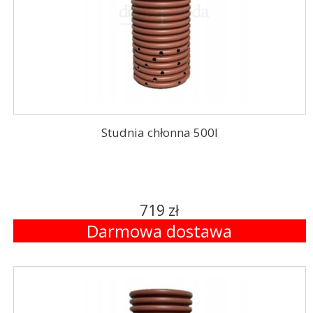
Studnia chłonna 500l
719 zł
Darmowa dostawa