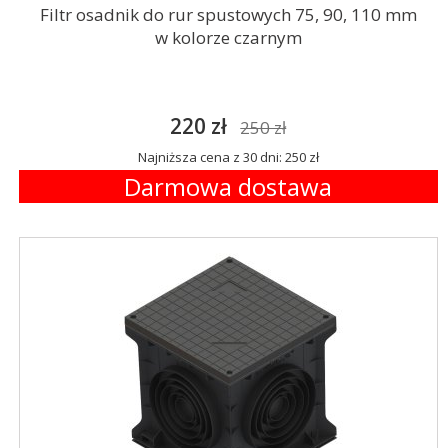
Filtr osadnik do rur spustowych 75, 90, 110 mm
w kolorze czarnym
220 zł
250 zł
Najniższa cena z 30 dni: 250 zł
Darmowa dostawa