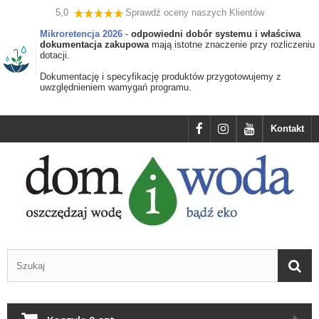
5,0
Sprawdź oceny naszych Klientów
Mikroretencja 2026
-
odpowiedni dobór systemu i właściwa
dokumentacja zakupowa
mają istotne znaczenie przy rozliczeniu
dotacji.
Dokumentację i specyfikację produktów przygotowujemy z
uwzględnieniem wamygań programu.
Kontakt