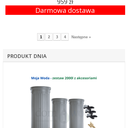
959 zł
Darmowa dostawa
1
2
3
4
Następne »
PRODUKT DNIA