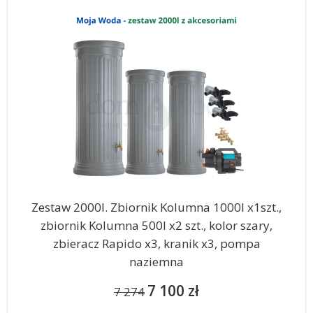
Zestaw 2000l. Zbiornik Kolumna 1000l x1szt.,
zbiornik Kolumna 500l x2 szt., kolor szary,
zbieracz Rapido x3, kranik x3, pompa
naziemna
7 100 zł
7 274