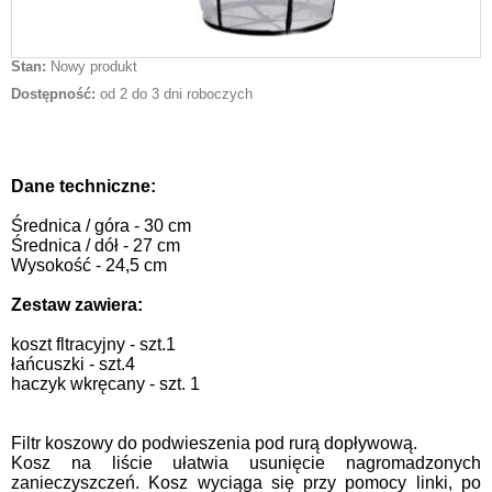
Stan:
Nowy produkt
Dostępność:
od 2 do 3 dni roboczych
Dane techniczne:
Średnica / góra - 30 cm
Średnica / dół - 27 cm
Wysokość - 24,5 cm
Zestaw zawiera:
koszt fltracyjny - szt.1
łańcuszki - szt.4
haczyk wkręcany - szt. 1
Filtr koszowy do podwieszenia pod rurą dopływową.
Kosz na liście ułatwia usunięcie nagromadzonych
zanieczyszczeń. Kosz wyciąga się przy pomocy linki, po