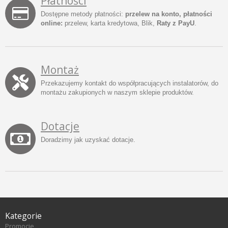
Płatności
Dostępne metody płatności:
przelew na konto, płatności
online:
przelew, karta kredytowa, Blik,
Raty z PayU
.
Montaż
Przekazujemy kontakt do współpracujących instalatorów, do
montażu zakupionych w naszym sklepie produktów.
Dotacje
Doradzimy jak uzyskać dotacje.
Kategorie
Promocje