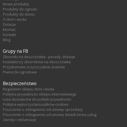
Nowe produkty
Produkty do ogrodu
Produkty do domu
O dom i woda
Dotacje
Montaż
Kontakt
Blog
Grupy na FB
Zbiorniki na deszczówkę - porady, dotacje
Instalatorzy zbiorników na deszczówkę
Przydomowe oczyszczalnie ścieków
Piwniczki ogrodowe
Bezpieczeństwo
Regulamin sklepu dom i woda
Polityka prywatności sklepu internetowego
Lista dostawców do polityki prywatności
Polityka wykorzystania plików cookies
Pouczenie o odstąpieniu od umowy sprzedaży
Pouczenie o odstąpieniu od umowy świadczenia usług
Zwroty i reklamacje