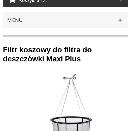
Koszyk:
0 szt
MENU
Filtr koszowy do filtra do
deszczówki Maxi Plus