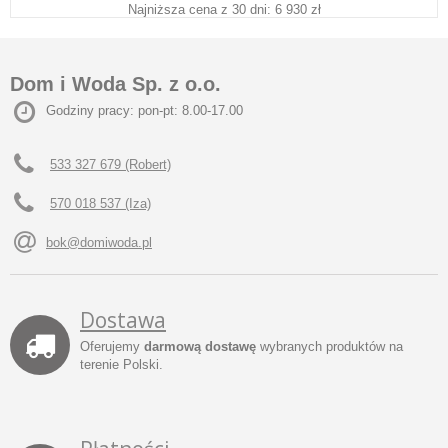
Najniższa cena z 30 dni: 6 930 zł
Dom i Woda Sp. z o.o.
Godziny pracy: pon-pt: 8.00-17.00
533 327 679 (Robert)
570 018 537 (Iza)
bok@domiwoda.pl
Dostawa
Oferujemy
darmową dostawę
wybranych produktów na
terenie Polski.