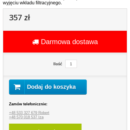
wyjęciu wkładu filtracyjnego.
357 zł
Darmowa dostawa
Ilość
Dodaj do koszyka
Zamów telefonicznie:
+48 533 327 679 Robert
+48 570 018 537 Iza