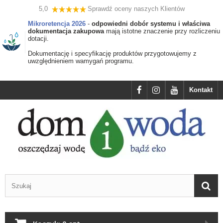
5,0
Sprawdź oceny naszych Klientów
Mikroretencja 2026
-
odpowiedni dobór systemu i właściwa
dokumentacja zakupowa
mają istotne znaczenie przy rozliczeniu
dotacji.
Dokumentację i specyfikację produktów przygotowujemy z
uwzględnieniem wamygań programu.
Kontakt