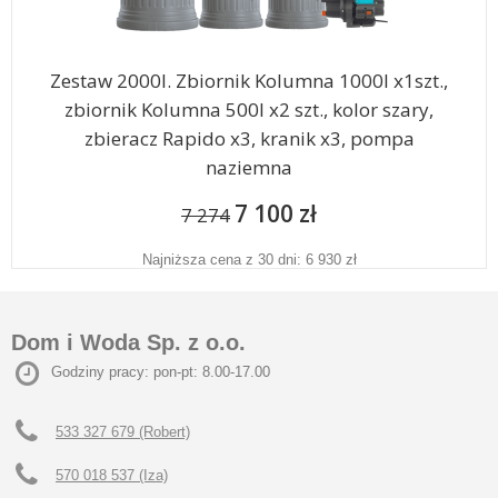
Zestaw 2000l. Zbiornik Kolumna 1000l x1szt.,
zbiornik Kolumna 500l x2 szt., kolor szary,
zbieracz Rapido x3, kranik x3, pompa
naziemna
7 100 zł
7 274
Najniższa cena z 30 dni: 6 930 zł
Dom i Woda Sp. z o.o.
Godziny pracy: pon-pt: 8.00-17.00
533 327 679 (Robert)
570 018 537 (Iza)