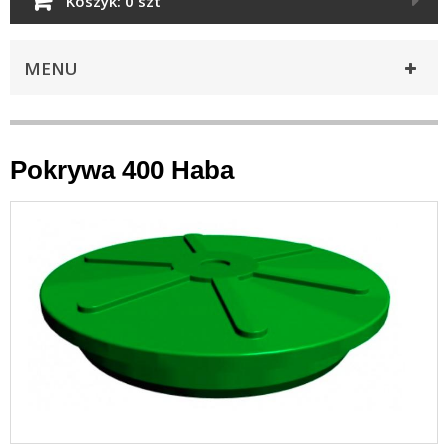
Koszyk:
0 szt
MENU
Pokrywa 400 Haba