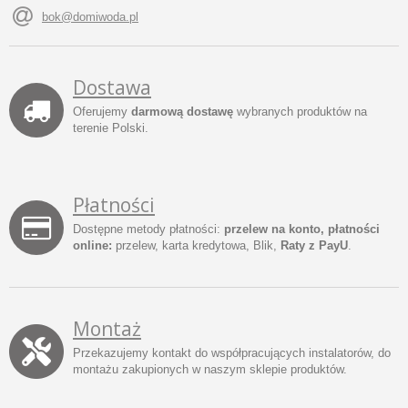
bok@domiwoda.pl
Dostawa
Oferujemy
darmową dostawę
wybranych produktów na
terenie Polski.
Płatności
Dostępne metody płatności:
przelew na konto, płatności
online:
przelew, karta kredytowa, Blik,
Raty z PayU
.
Montaż
Przekazujemy kontakt do współpracujących instalatorów, do
montażu zakupionych w naszym sklepie produktów.