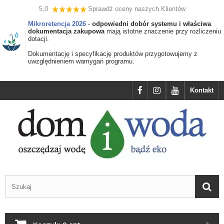
5,0
Sprawdź oceny naszych Klientów
Mikroretencja 2026
-
odpowiedni dobór systemu i właściwa
dokumentacja zakupowa
mają istotne znaczenie przy rozliczeniu
dotacji.
Dokumentację i specyfikację produktów przygotowujemy z
uwzględnieniem wamygań programu.
Kontakt