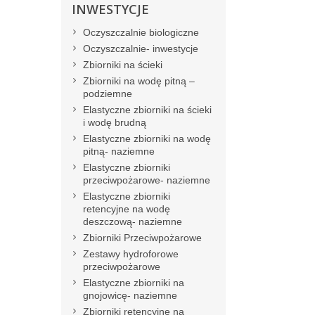
INWESTYCJE
Oczyszczalnie biologiczne
Oczyszczalnie- inwestycje
Zbiorniki na ścieki
Zbiorniki na wodę pitną –
podziemne
Elastyczne zbiorniki na ścieki
i wodę brudną
Elastyczne zbiorniki na wodę
pitną- naziemne
Elastyczne zbiorniki
przeciwpożarowe- naziemne
Elastyczne zbiorniki
retencyjne na wodę
deszczową- naziemne
Zbiorniki Przeciwpożarowe
Zestawy hydroforowe
przeciwpożarowe
Elastyczne zbiorniki na
gnojowicę- naziemne
Zbiorniki retencyjne na