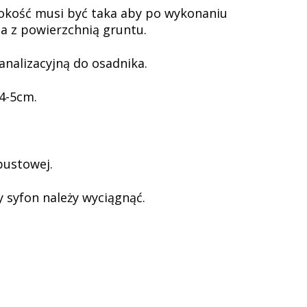
kość musi być taka aby po wykonaniu
na z powierzchnią gruntu.
nalizacyjną do osadnika.
4-5cm.
pustowej.
syfon należy wyciągnąć.