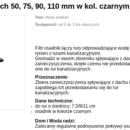
ch 50, 75, 90, 110 mm w kol. czarnym
Stan:
Nowy produkt
Dostępność:
od 2 do 3 dni roboczych
Filtr osadnik łączy rury odprowadzające wodę
rynien z rurami kanalizacyjnymi.
Gromadzi w swoim zbiorniku spływające z da
zanieczyszczenia, dzięki czemu nie przedosta
one do rur kanalizacyjnych.
Przeznaczenie:
Zbiera zanieczyszczenia spływające z dachu 
zapobiega ich przedostawaniu się do rur
kanalizacyjnych.
Dane techniczne:
do rur o średnicy: 7,5/9/11 cm
osadnik w kolorze czarnym
Dom i Woda radzi:
Zalecamy regularne podnoszenie pokrywy osa