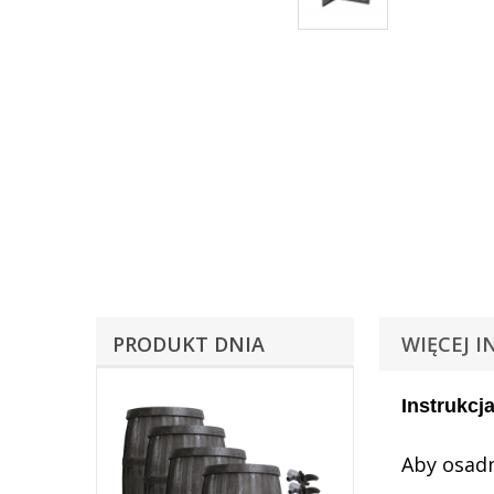
PRODUKT DNIA
WIĘCEJ I
Instrukcj
Aby osad