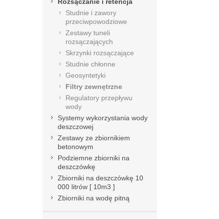
Rozsączanie i retencja
Studnie i zawory
przeciwpowodziowe
Zestawy tuneli
rozsączających
Skrzynki rozsączające
Studnie chłonne
Geosyntetyki
Filtry zewnętrzne
Regulatory przepływu
wody
Systemy wykorzystania wody
deszczowej
Zestawy ze zbiornikiem
betonowym
Podziemne zbiorniki na
deszczówkę
Zbiorniki na deszczówkę 10
000 litrów [ 10m3 ]
Zbiorniki na wodę pitną