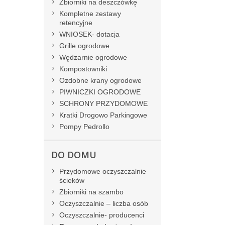
Zbiorniki na deszczówkę
Kompletne zestawy
retencyjne
WNIOSEK- dotacja
Grille ogrodowe
Wędzarnie ogrodowe
Kompostowniki
Ozdobne krany ogrodowe
PIWNICZKI OGRODOWE
SCHRONY PRZYDOMOWE
Kratki Drogowo Parkingowe
Pompy Pedrollo
DO DOMU
Przydomowe oczyszczalnie
ścieków
Zbiorniki na szambo
Oczyszczalnie – liczba osób
Oczyszczalnie- producenci