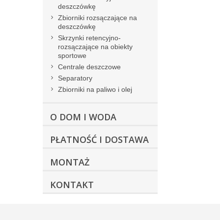
deszczówkę
Zbiorniki rozsączające na
deszczówkę
Skrzynki retencyjno-
rozsączające na obiekty
sportowe
Centrale deszczowe
Separatory
Zbiorniki na paliwo i olej
O DOM I WODA
PŁATNOŚĆ I DOSTAWA
MONTAŻ
KONTAKT