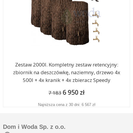
Zestaw 2000l. Kompletny zestaw retencyjny:
zbiornik na deszczówkę, naziemny, drzewo 4x
500l + 4x kranik + 4x zbieracz Speedy
6 950 zł
7 183
Najniższa cena z 30 dni: 6 567 zł
Dom i Woda Sp. z o.o.