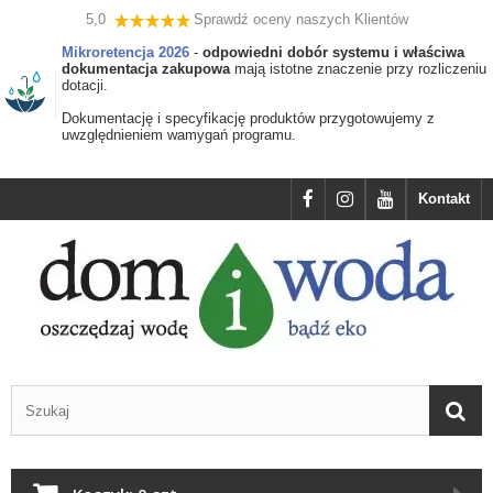
5,0
Sprawdź oceny naszych Klientów
Mikroretencja 2026
-
odpowiedni dobór systemu i właściwa
dokumentacja zakupowa
mają istotne znaczenie przy rozliczeniu
dotacji.
Dokumentację i specyfikację produktów przygotowujemy z
uwzględnieniem wamygań programu.
Kontakt