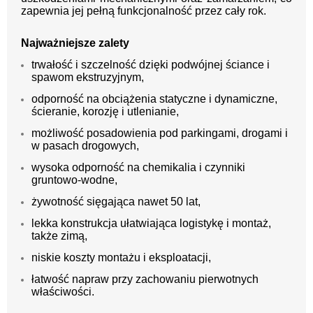
zapewnia jej pełną funkcjonalność przez cały rok.
Najważniejsze zalety
trwałość i szczelność dzięki podwójnej ściance i
spawom ekstruzyjnym,
odporność na obciążenia statyczne i dynamiczne,
ścieranie, korozję i utlenianie,
możliwość posadowienia pod parkingami, drogami i
w pasach drogowych,
wysoka odporność na chemikalia i czynniki
gruntowo-wodne,
żywotność sięgająca nawet 50 lat,
lekka konstrukcja ułatwiająca logistykę i montaż,
także zimą,
niskie koszty montażu i eksploatacji,
łatwość napraw przy zachowaniu pierwotnych
właściwości.