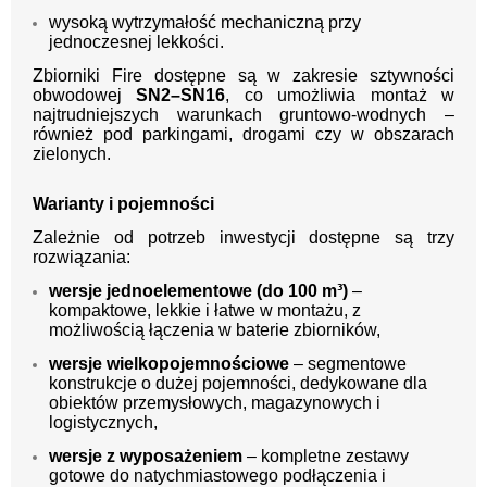
wysoką wytrzymałość mechaniczną przy
jednoczesnej lekkości.
Zbiorniki Fire dostępne są w zakresie sztywności
obwodowej
SN2–SN16
, co umożliwia montaż w
najtrudniejszych warunkach gruntowo-wodnych –
również pod parkingami, drogami czy w obszarach
zielonych.
Warianty i pojemności
Zależnie od potrzeb inwestycji dostępne są trzy
rozwiązania:
wersje jednoelementowe (do 100 m³)
–
kompaktowe, lekkie i łatwe w montażu, z
możliwością łączenia w baterie zbiorników,
wersje wielkopojemnościowe
– segmentowe
konstrukcje o dużej pojemności, dedykowane dla
obiektów przemysłowych, magazynowych i
logistycznych,
wersje z wyposażeniem
– kompletne zestawy
gotowe do natychmiastowego podłączenia i