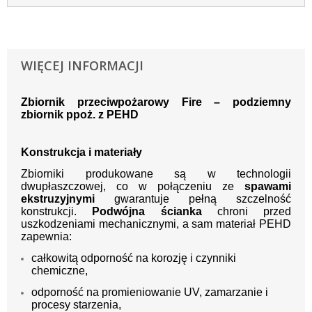
WIĘCEJ INFORMACJI
Zbiornik przeciwpożarowy Fire – podziemny
zbiornik ppoż. z PEHD
Konstrukcja i materiały
Zbiorniki produkowane są w technologii
dwupłaszczowej, co w połączeniu ze
spawami
ekstruzyjnymi
gwarantuje pełną szczelność
konstrukcji.
Podwójna ścianka
chroni przed
uszkodzeniami mechanicznymi, a sam materiał PEHD
zapewnia:
całkowitą odporność na korozję i czynniki
chemiczne,
odporność na promieniowanie UV, zamarzanie i
procesy starzenia,