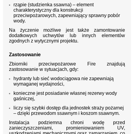
rząpie (studzienka ssawna) – element
charakterystyczny dla konstrukcji
przeciwpożarowych, zapewniający sprawny pobór
wody.
Na życzenie możliwe jest także zamontowanie
dodatkowych uchwytów lub innych elementów
zgodnych z wytycznymi projektu.
Zastosowanie
Zbiorniki przeciwpożarowe Fire znajdują
zastosowanie w sytuacjach, gdy:
hydranty lub sieć wodociągowa nie zapewniają
wymaganej wydajności,
konieczne jest posiadanie własnej rezerwy wody
gaśniczej,
liczy się szybki dostęp dla jednostek straży pożarnej
– dzięki przewodom ssawnym i koszom ssawnym.
Instalacja podziemna chroni wodę przed
zanieczyszczeniami, promieniowaniem UV,
uszkodzeniami mechanicznymi oraz zamarzaniem, co