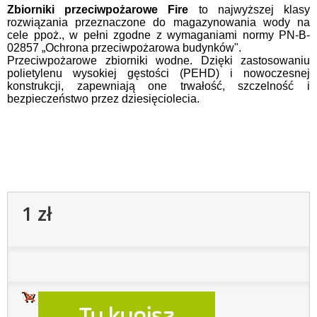
Zbiorniki przeciwpożarowe Fire
to najwyższej klasy
rozwiązania przeznaczone do magazynowania wody na
cele ppoż., w pełni zgodne z wymaganiami normy PN-B-
02857 „Ochrona przeciwpożarowa budynków".
Przeciwpożarowe zbiorniki wodne. Dzięki zastosowaniu
polietylenu wysokiej gęstości (PEHD) i nowoczesnej
konstrukcji, zapewniają one trwałość, szczelność i
bezpieczeństwo przez dziesięciolecia.
1 zł