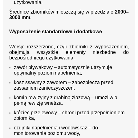
użytkowania.
Średnice zbiorników mieszczą się w przedziale
2000–
3000 mm
.
Wyposażenie standardowe i dodatkowe
Wersje rozszerzone, czyli zbiorniki z wyposażeniem,
obejmują wszystkie elementy niezbędne do
bezpośredniego użytkowania:
zawór pływakowy – automatycznie utrzymuje
optymalny poziom napełnienia,
kosz ssawny z zaworem – zabezpiecza przed
zassaniem zanieczyszczeń,
komin rewizyjny z drabiną złazową – umożliwia
pełną rewizję wnętrza,
króciec przelewowy – chroni przed przepełnieniem
zbiornika,
czujniki napełnienia i wodowskaz – do
monitorowania poziomu wody,