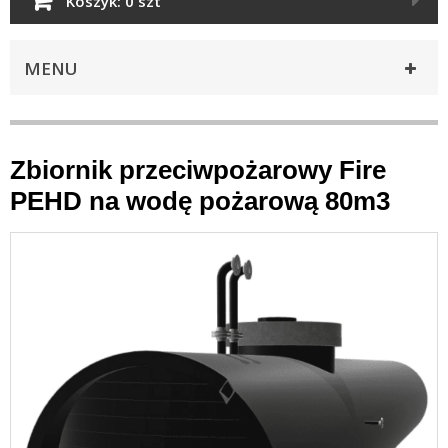
Koszyk:
0 szt
MENU
Zbiornik przeciwpożarowy Fire
PEHD na wodę pożarową 80m3