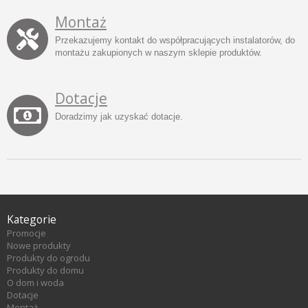
Montaż
Przekazujemy kontakt do współpracujących instalatorów, do
montażu zakupionych w naszym sklepie produktów.
Dotacje
Doradzimy jak uzyskać dotacje.
Kategorie
Promocje
Nowe produkty
Produkty do ogrodu
Produkty do domu
O dom i woda
Dotacje
Montaż