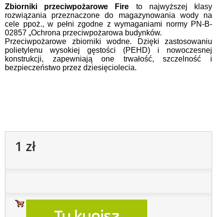
Zbiorniki przeciwpożarowe Fire
to najwyższej klasy
rozwiązania przeznaczone do magazynowania wody na
cele ppoż., w pełni zgodne z wymaganiami normy PN-B-
02857 „Ochrona przeciwpożarowa budynków.
Przeciwpożarowe zbiorniki wodne. Dzięki zastosowaniu
polietylenu wysokiej gęstości (PEHD) i nowoczesnej
konstrukcji, zapewniają one trwałość, szczelność i
bezpieczeństwo przez dziesięciolecia.
1 zł