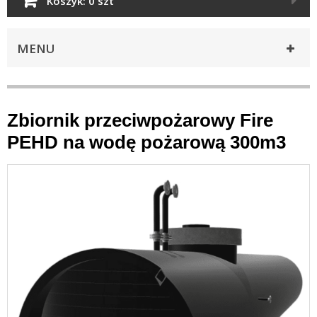
Koszyk:
0 szt
MENU
Zbiornik przeciwpożarowy Fire
PEHD na wodę pożarową 300m3