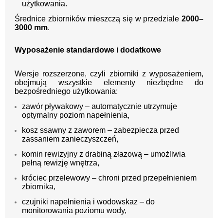
użytkowania.
Średnice zbiorników mieszczą się w przedziale
2000–
3000 mm
.
Wyposażenie standardowe i dodatkowe
Wersje rozszerzone, czyli zbiorniki z wyposażeniem,
obejmują wszystkie elementy niezbędne do
bezpośredniego użytkowania:
zawór pływakowy – automatycznie utrzymuje
optymalny poziom napełnienia,
kosz ssawny z zaworem – zabezpiecza przed
zassaniem zanieczyszczeń,
komin rewizyjny z drabiną złazową – umożliwia
pełną rewizję wnętrza,
króciec przelewowy – chroni przed przepełnieniem
zbiornika,
czujniki napełnienia i wodowskaz – do
monitorowania poziomu wody,