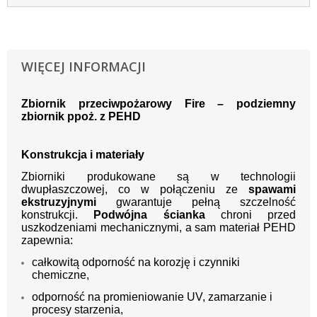
WIĘCEJ INFORMACJI
Zbiornik przeciwpożarowy Fire – podziemny
zbiornik ppoż. z PEHD
Konstrukcja i materiały
Zbiorniki produkowane są w technologii
dwupłaszczowej, co w połączeniu ze
spawami
ekstruzyjnymi
gwarantuje pełną szczelność
konstrukcji.
Podwójna ścianka
chroni przed
uszkodzeniami mechanicznymi, a sam materiał PEHD
zapewnia:
całkowitą odporność na korozję i czynniki
chemiczne,
odporność na promieniowanie UV, zamarzanie i
procesy starzenia,