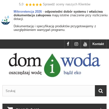
5,0
Sprawdź oceny naszych Klientów
Mikroretencja 2026
-
odpowiedni dobór systemu i właściwa
dokumentacja zakupowa
mają istotne znaczenie przy rozliczeniu
dotacji.
Dokumentację i specyfikację produktów przygotowujemy z
uwzględnieniem wamygań programu.
Kontakt