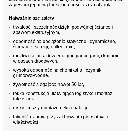
zapewnia jej pełną funkcjonalność przez cały rok.
Najważniejsze zalety
trwałość i szczelność dzięki podwójnej ściance i
spawom ekstruzyjnym,
odporność na obciążenia statyczne i dynamiczne,
ścieranie, korozję i utlenianie,
możliwość posadowienia pod parkingami, drogami i
w pasach drogowych,
wysoka odporność na chemikalia i czynniki
gruntowo-wodne,
żywotność sięgająca nawet 50 lat,
lekka konstrukcja ułatwiająca logistykę i montaż,
także zimą,
niskie koszty montażu i eksploatacji,
łatwość napraw przy zachowaniu pierwotnych
właściwości.