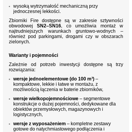
wysoką wytrzymałość mechaniczną przy
jednoczesnej lekkości.
Zbiorniki Fire dostępne są w zakresie sztywności
obwodowej
SN2–SN16
, co umożliwia montaż w
najtrudniejszych warunkach gruntowo-wodnych –
również pod parkingami, drogami czy w obszarach
zielonych.
Warianty i pojemności
Zależnie od potrzeb inwestycji dostępne są trzy
rozwiązania:
wersje jednoelementowe (do 100 m³)
–
kompaktowe, lekkie i łatwe w montażu, z
możliwością łączenia w baterie zbiorników,
wersje wielkopojemnościowe
– segmentowe
konstrukcje o dużej pojemności, dedykowane dla
obiektów przemysłowych, magazynowych i
logistycznych,
wersje z wyposażeniem
– kompletne zestawy
gotowe do natychmiastowego podłączenia i