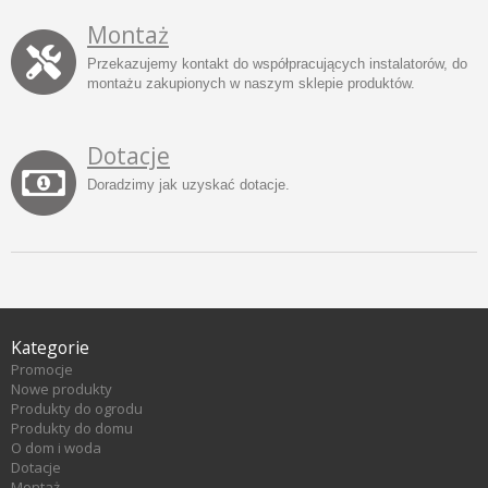
Montaż
Przekazujemy kontakt do współpracujących instalatorów, do
montażu zakupionych w naszym sklepie produktów.
Dotacje
Doradzimy jak uzyskać dotacje.
Kategorie
Promocje
Nowe produkty
Produkty do ogrodu
Produkty do domu
O dom i woda
Dotacje
Montaż