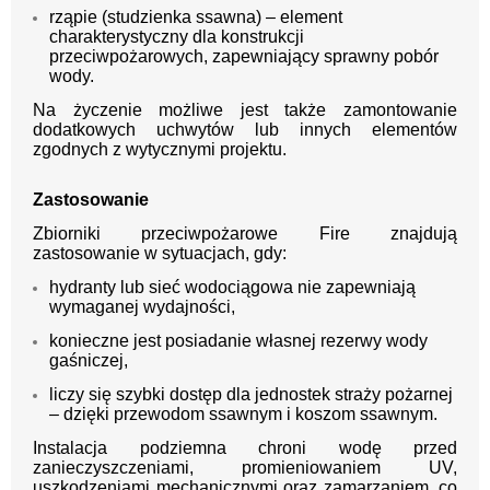
rząpie (studzienka ssawna) – element
charakterystyczny dla konstrukcji
przeciwpożarowych, zapewniający sprawny pobór
wody.
Na życzenie możliwe jest także zamontowanie
dodatkowych uchwytów lub innych elementów
zgodnych z wytycznymi projektu.
Zastosowanie
Zbiorniki przeciwpożarowe Fire znajdują
zastosowanie w sytuacjach, gdy:
hydranty lub sieć wodociągowa nie zapewniają
wymaganej wydajności,
konieczne jest posiadanie własnej rezerwy wody
gaśniczej,
liczy się szybki dostęp dla jednostek straży pożarnej
– dzięki przewodom ssawnym i koszom ssawnym.
Instalacja podziemna chroni wodę przed
zanieczyszczeniami, promieniowaniem UV,
uszkodzeniami mechanicznymi oraz zamarzaniem, co