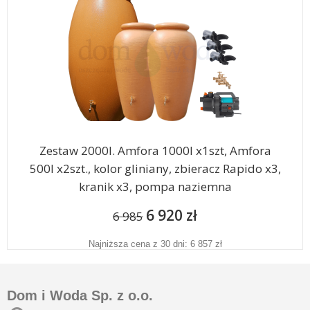
Zestaw 2000l. Amfora 1000l x1szt, Amfora
500l x2szt., kolor gliniany, zbieracz Rapido x3,
kranik x3, pompa naziemna
6 920 zł
6 985
Najniższa cena z 30 dni: 6 857 zł
Dom i Woda Sp. z o.o.