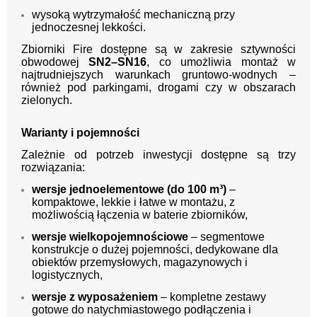
wysoką wytrzymałość mechaniczną przy
jednoczesnej lekkości.
Zbiorniki Fire dostępne są w zakresie sztywności
obwodowej
SN2–SN16
, co umożliwia montaż w
najtrudniejszych warunkach gruntowo-wodnych –
również pod parkingami, drogami czy w obszarach
zielonych.
Warianty i pojemności
Zależnie od potrzeb inwestycji dostępne są trzy
rozwiązania:
wersje jednoelementowe (do 100 m³)
–
kompaktowe, lekkie i łatwe w montażu, z
możliwością łączenia w baterie zbiorników,
wersje wielkopojemnościowe
– segmentowe
konstrukcje o dużej pojemności, dedykowane dla
obiektów przemysłowych, magazynowych i
logistycznych,
wersje z wyposażeniem
– kompletne zestawy
gotowe do natychmiastowego podłączenia i