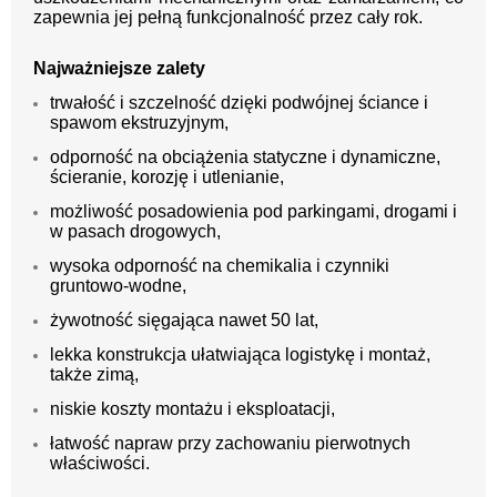
zapewnia jej pełną funkcjonalność przez cały rok.
Najważniejsze zalety
trwałość i szczelność dzięki podwójnej ściance i
spawom ekstruzyjnym,
odporność na obciążenia statyczne i dynamiczne,
ścieranie, korozję i utlenianie,
możliwość posadowienia pod parkingami, drogami i
w pasach drogowych,
wysoka odporność na chemikalia i czynniki
gruntowo-wodne,
żywotność sięgająca nawet 50 lat,
lekka konstrukcja ułatwiająca logistykę i montaż,
także zimą,
niskie koszty montażu i eksploatacji,
łatwość napraw przy zachowaniu pierwotnych
właściwości.