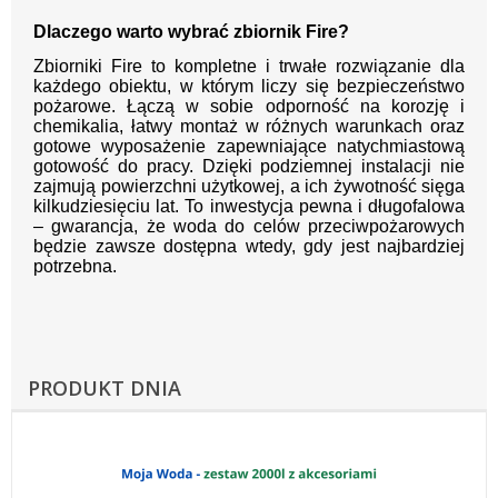
Dlaczego warto wybrać zbiornik Fire?
Zbiorniki Fire to kompletne i trwałe rozwiązanie dla
każdego obiektu, w którym liczy się bezpieczeństwo
pożarowe. Łączą w sobie odporność na korozję i
chemikalia, łatwy montaż w różnych warunkach oraz
gotowe wyposażenie zapewniające natychmiastową
gotowość do pracy. Dzięki podziemnej instalacji nie
zajmują powierzchni użytkowej, a ich żywotność sięga
kilkudziesięciu lat. To inwestycja pewna i długofalowa
– gwarancja, że woda do celów przeciwpożarowych
będzie zawsze dostępna wtedy, gdy jest najbardziej
potrzebna.
PRODUKT DNIA