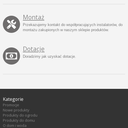
Montaż
Przekazujemy kontakt do współpracujących instalatorów, do
montażu zakupionych w naszym sklepie produktów.
Dotacje
Doradzimy jak uzyskać dotacje.
Kategorie
Promocje
Nowe produkty
Produkty do ogrodu
Produkty do domu
O dom i woda