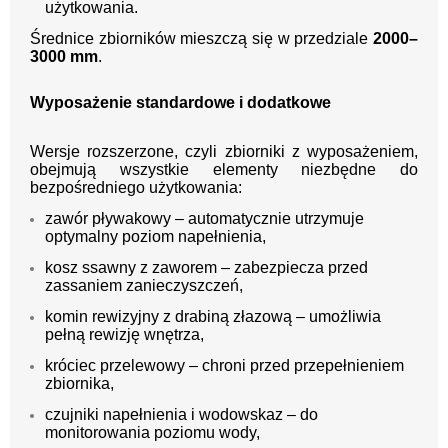
użytkowania.
Średnice zbiorników mieszczą się w przedziale
2000–
3000 mm
.
Wyposażenie standardowe i dodatkowe
Wersje rozszerzone, czyli zbiorniki z wyposażeniem,
obejmują wszystkie elementy niezbędne do
bezpośredniego użytkowania:
zawór pływakowy – automatycznie utrzymuje
optymalny poziom napełnienia,
kosz ssawny z zaworem – zabezpiecza przed
zassaniem zanieczyszczeń,
komin rewizyjny z drabiną złazową – umożliwia
pełną rewizję wnętrza,
króciec przelewowy – chroni przed przepełnieniem
zbiornika,
czujniki napełnienia i wodowskaz – do
monitorowania poziomu wody,