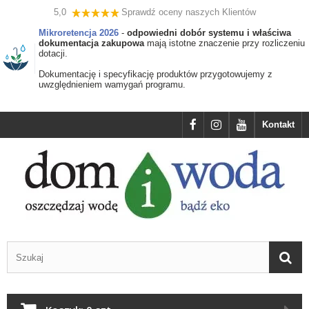
5,0
Sprawdź oceny naszych Klientów
Mikroretencja 2026
-
odpowiedni dobór systemu i właściwa
dokumentacja zakupowa
mają istotne znaczenie przy rozliczeniu
dotacji.
Dokumentację i specyfikację produktów przygotowujemy z
uwzględnieniem wamygań programu.
Kontakt