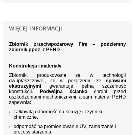
WIĘCEJ INFORMACJI
Zbiornik przeciwpożarowy Fire – podziemny
zbiornik ppoż. z PEHD
Konstrukcja i materiały
Zbiorniki produkowane są w technologii
dwupłaszczowej, co w połączeniu ze
spawami
ekstruzyjnymi
gwarantuje pełną szczelność
konstrukcji.
Podwójna ścianka
chroni przed
uszkodzeniami mechanicznymi, a sam materiał PEHD
zapewnia:
całkowitą odporność na korozję i czynniki
chemiczne,
odporność na promieniowanie UV, zamarzanie i
procesy starzenia,