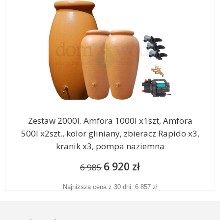
Zestaw 2000l. Amfora 1000l x1szt, Amfora
500l x2szt., kolor gliniany, zbieracz Rapido x3,
kranik x3, pompa naziemna
6 920 zł
6 985
Najniższa cena z 30 dni: 6 857 zł