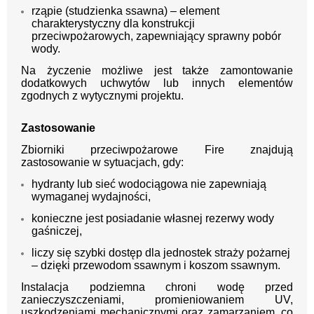
rząpie (studzienka ssawna) – element
charakterystyczny dla konstrukcji
przeciwpożarowych, zapewniający sprawny pobór
wody.
Na życzenie możliwe jest także zamontowanie
dodatkowych uchwytów lub innych elementów
zgodnych z wytycznymi projektu.
Zastosowanie
Zbiorniki przeciwpożarowe Fire znajdują
zastosowanie w sytuacjach, gdy:
hydranty lub sieć wodociągowa nie zapewniają
wymaganej wydajności,
konieczne jest posiadanie własnej rezerwy wody
gaśniczej,
liczy się szybki dostęp dla jednostek straży pożarnej
– dzięki przewodom ssawnym i koszom ssawnym.
Instalacja podziemna chroni wodę przed
zanieczyszczeniami, promieniowaniem UV,
uszkodzeniami mechanicznymi oraz zamarzaniem, co