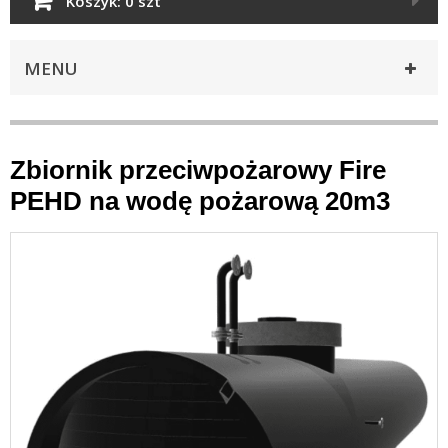
Koszyk:
0 szt
MENU
Zbiornik przeciwpożarowy Fire
PEHD na wodę pożarową 20m3