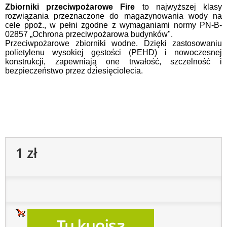
Zbiorniki przeciwpożarowe Fire
to najwyższej klasy
rozwiązania przeznaczone do magazynowania wody na
cele ppoż., w pełni zgodne z wymaganiami normy PN-B-
02857 „Ochrona przeciwpożarowa budynków".
Przeciwpożarowe zbiorniki wodne. Dzięki zastosowaniu
polietylenu wysokiej gęstości (PEHD) i nowoczesnej
konstrukcji, zapewniają one trwałość, szczelność i
bezpieczeństwo przez dziesięciolecia.
1 zł