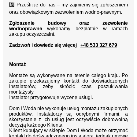
3️⃣ Prześlij je do nas – my zajmiemy się zgłoszeniem
oraz obowiązkowym zezwoleniem wodno-prawnym.
Zgłoszenie budowy oraz zezwolenie
wodnoprawne
wykonamy bezpłatnie w ramach
zakupu oczyszczalni.
Zadzwoń i dowiedz się więcej
+48 533 327 679
Montaż
Montaże są wykonywane na terenie całego kraju.
Po
zakupie przekazujemy kontakt
do doświadczonych
instalatorów, żeby skrócić czas poszukiwania
montażysty.
Instalator przygotowuje wycenę usługi.
Dom i Woda nie wykonuje usług montażu zakupionych
produktów. Instalatorzy są odrębnymi firmami, a
skorzystanie z ich usług jest oczywiście dobrowolną
decyzją każdego Klienta.
Klient kupujący w sklepie Dom i Woda może otrzymać
kontakt do doświadczonego instalatora, jednak umowę