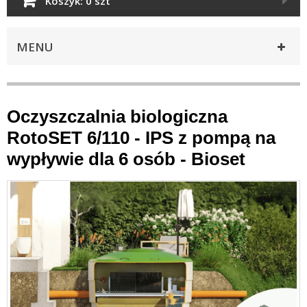
Koszyk:
0 szt
MENU
Oczyszczalnia biologiczna
RotoSET 6/110 - IPS z pompą na
wypływie dla 6 osób - Bioset