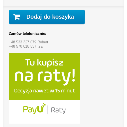
Dodaj do koszyka
Zamów telefonicznie:
+48 533 327 679 Robert
+48 570 018 537 Iza