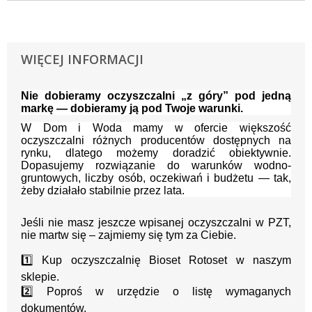
WIĘCEJ INFORMACJI
Nie dobieramy oczyszczalni „z góry” pod jedną
markę — dobieramy ją pod Twoje warunki.
W Dom i Woda mamy w ofercie większość
oczyszczalni różnych producentów dostępnych na
rynku, dlatego możemy doradzić obiektywnie.
Dopasujemy rozwiązanie do warunków wodno-
gruntowych, liczby osób, oczekiwań i budżetu — tak,
żeby działało stabilnie przez lata.
Jeśli nie masz jeszcze wpisanej oczyszczalni w PZT,
nie martw się – zajmiemy się tym za Ciebie.
1️⃣ Kup oczyszczalnię Bioset Rotoset w naszym
sklepie.
2️⃣ Poproś w urzędzie o listę wymaganych
dokumentów.