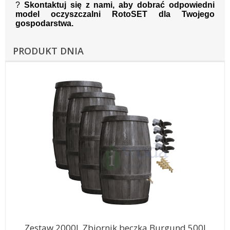
?
Skontaktuj się z nami, aby dobrać odpowiedni
model oczyszczalni RotoSET dla Twojego
gospodarstwa.
PRODUKT DNIA
Zestaw 2000l. Zbiornik beczka Burgund 500l