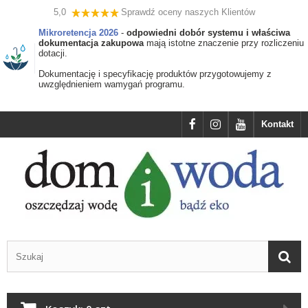
5,0
Sprawdź oceny naszych Klientów
Mikroretencja 2026
-
odpowiedni dobór systemu i właściwa
dokumentacja zakupowa
mają istotne znaczenie przy rozliczeniu
dotacji.
Dokumentację i specyfikację produktów przygotowujemy z
uwzględnieniem wamygań programu.
Kontakt