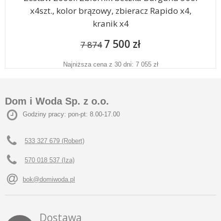
x4szt., kolor brązowy, zbieracz Rapido x4,
kranik x4
7 500 zł
7 874
Najniższa cena z 30 dni: 7 055 zł
Dom i Woda Sp. z o.o.
Godziny pracy: pon-pt: 8.00-17.00
533 327 679 (Robert)
570 018 537 (Iza)
bok@domiwoda.pl
Dostawa