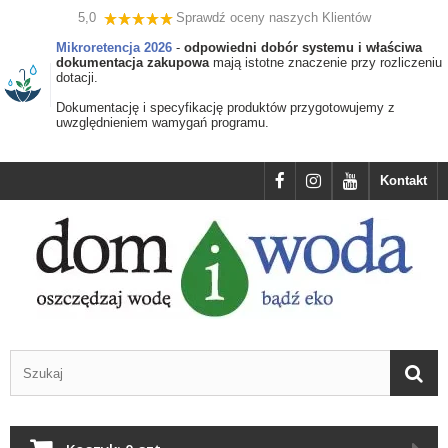
5,0
Sprawdź oceny naszych Klientów
Mikroretencja 2026
-
odpowiedni dobór systemu i właściwa
dokumentacja zakupowa
mają istotne znaczenie przy rozliczeniu
dotacji.
Dokumentację i specyfikację produktów przygotowujemy z
uwzględnieniem wamygań programu.
Kontakt