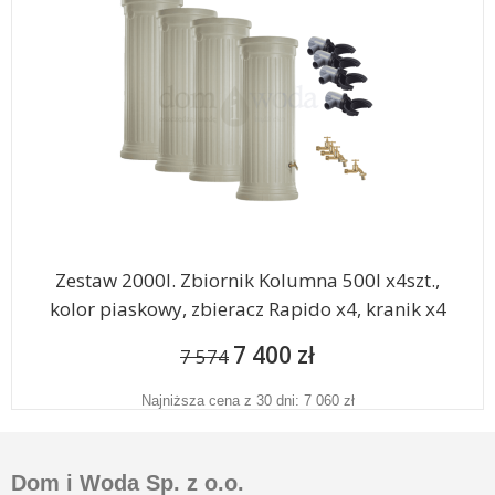
Zestaw 2000l. Zbiornik Kolumna 500l x4szt.,
kolor piaskowy, zbieracz Rapido x4, kranik x4
7 400 zł
7 574
Najniższa cena z 30 dni: 7 060 zł
Dom i Woda Sp. z o.o.