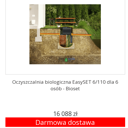
Oczyszczalnia biologiczna EasySET 6/110 dla 6
osób - Bioset
16 088 zł
Darmowa dostawa