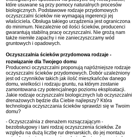
które usuwane są przy pomocy naturalnych procesów
biologicznych. Podstawowe rodzaje przydomowych
oczyszczalni ścieków nie wymagają ingerencji jej
właściciela. Obsługa takiego urządzenia jest ograniczona
do minimum. Niezależnie od ilości ścieków, producenci
gwarantują stabilną pracę oczyszczalni. Nie grożą nam
także niemiłe zapachy i nie zanieczyszczamy wód
gruntowych i opadowych.
Oczyszczalnia ścieków przydomowa rodzaje -
rozwiązanie dla Twojego domu
Producenci oczyszczalni proponują najróżniejsze rodzaje
oczyszczalni ścieków przydomowych. Dobór uzależniony
jest od czynników takich jak ilość mieszkańców danego
domu, wielkości i rodzaju gruntu, na którym zostanie
zamontowana czy potencjalnego poziomu eksploatacji.
Jakie rodzaje oczyszczalni biologicznych lub oczyszczalni
drenażowych będzie dla Ciebie najlepszy? Która
technologia oczyszczania ścieków sprawdzi się w Twoim
domu?
- Oczyszczalnia z drenażem rozsączającym -
bezobsługowy i tani rodzaj oczyszczenia ścieków. Ze
względu na dużą liczbę rur drenarskich, do jej montażu