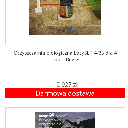
Oczyszczalnia biologiczna EasySET 4/85 dla 4
osób - Bioset
12 927 zł
Darmowa dostawa