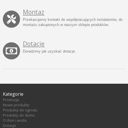
Montaż
Przekazujemy kontakt do współpracujących instalatorów, do
montażu zakupionych w naszym sklepie produktów.
Dotacje
Doradzimy jak uzyskać dotacje.
Kategorie
Promocje
Nowe produkty
Produkty do ogrodu
Produkty do domu
O dom i woda
Dotacje