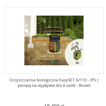
Oczyszczalnia biologiczna EasySET 6/110 - IPS z
pompą na wypływie dla 6 osób - Bioset