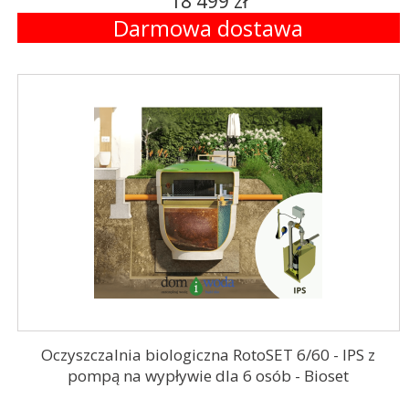
18 499 zł
Darmowa dostawa
Oczyszczalnia biologiczna RotoSET 6/60 - IPS z
pompą na wypływie dla 6 osób - Bioset