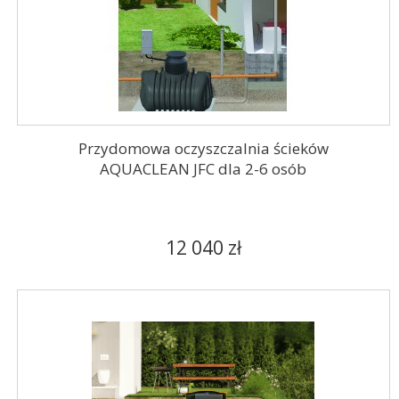
Przydomowa oczyszczalnia ścieków
AQUACLEAN JFC dla 2-6 osób
12 040 zł