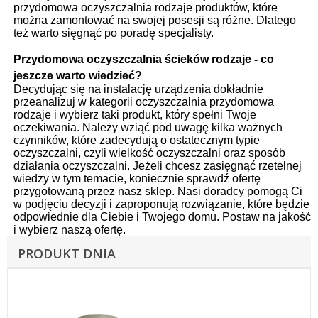
przydomowa oczyszczalnia rodzaje produktów, które
można zamontować na swojej posesji są różne. Dlatego
też warto sięgnąć po poradę specjalisty.
Przydomowa oczyszczalnia ścieków rodzaje - co
jeszcze warto wiedzieć?
Decydując się na instalację urządzenia dokładnie
przeanalizuj w kategorii oczyszczalnia przydomowa
rodzaje i wybierz taki produkt, który spełni Twoje
oczekiwania. Należy wziąć pod uwagę kilka ważnych
czynników, które zadecydują o ostatecznym typie
oczyszczalni, czyli wielkość oczyszczalni oraz sposób
działania oczyszczalni. Jeżeli chcesz zasięgnąć rzetelnej
wiedzy w tym temacie, koniecznie sprawdź ofertę
przygotowaną przez nasz sklep. Nasi doradcy pomogą Ci
w podjęciu decyzji i zaproponują rozwiązanie, które będzie
odpowiednie dla Ciebie i Twojego domu. Postaw na jakość
i wybierz naszą ofertę.
PRODUKT DNIA