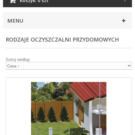
Koszyk:
0 szt
MENU
RODZAJE OCZYSZCZALNI PRZYDOMOWYCH
Sortuj według: